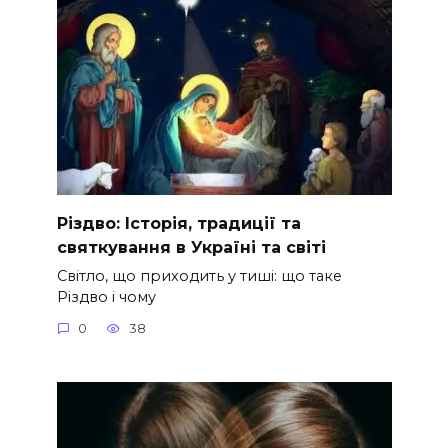
Різдво: Історія, традиції та
святкування в Україні та світі
Світло, що приходить у тиші: що таке
Різдво і чому
0
38