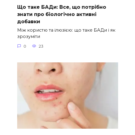
Що таке БАДи: Все, що потрібно
знати про біологічно активні
добавки
Між користю та ілюзією: що таке БАДи і як
зрозуміти
0
23