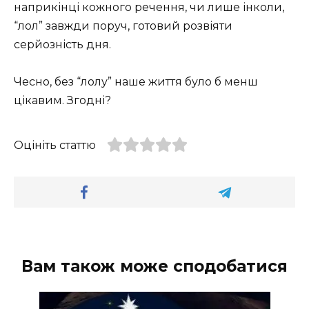
наприкінці кожного речення, чи лише інколи,
“лол” завжди поруч, готовий розвіяти
серйозність дня.
Чесно, без “лолу” наше життя було б менш
цікавим. Згодні?
Оцініть статтю
Вам також може сподобатися