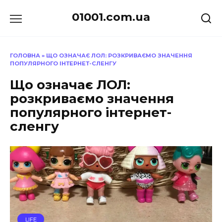
Перейти
01001.com.ua
до
вмісту
ГОЛОВНА
»
ЩО ОЗНАЧАЄ ЛОЛ: РОЗКРИВАЄМО ЗНАЧЕННЯ
ПОПУЛЯРНОГО ІНТЕРНЕТ-СЛЕНГУ
Що означає ЛОЛ:
розкриваємо значення
популярного інтернет-
сленгу
LIFE