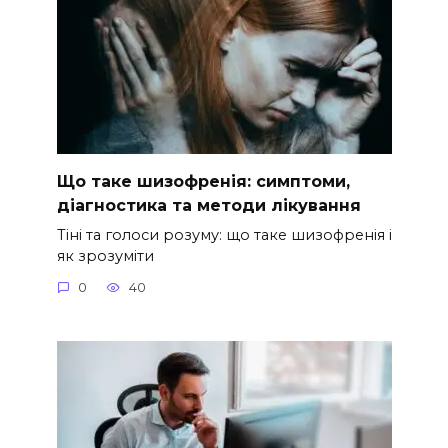
Що таке шизофренія: симптоми,
діагностика та методи лікування
Тіні та голоси розуму: що таке шизофренія і
як зрозуміти
0
40