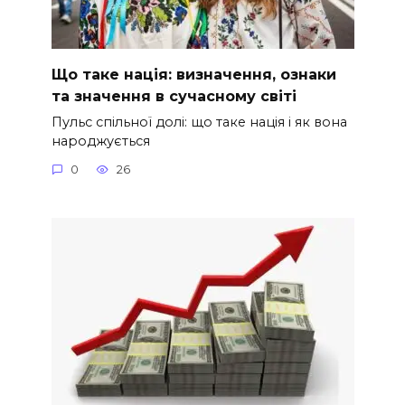
Що таке нація: визначення, ознаки
та значення в сучасному світі
Пульс спільної долі: що таке нація і як вона
народжується
0
26