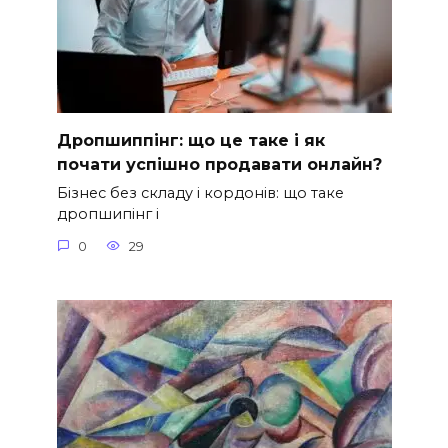
Дропшиппінг: що це таке і як
почати успішно продавати онлайн?
Бізнес без складу і кордонів: що таке
дропшипінг і
0
29