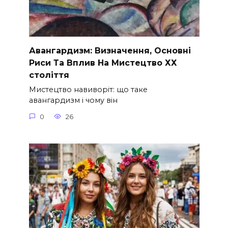
Авангардизм: Визначення, Основні
Риси Та Вплив На Мистецтво ХХ
століття
Мистецтво навиворіт: що таке
авангардизм і чому він
0
26