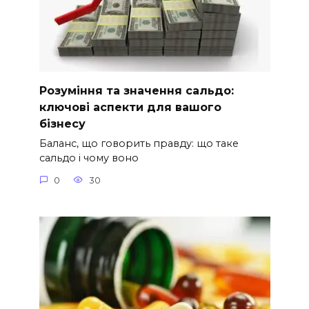
Розуміння та значення сальдо:
ключові аспекти для вашого
бізнесу
Баланс, що говорить правду: що таке
сальдо і чому воно
0
30