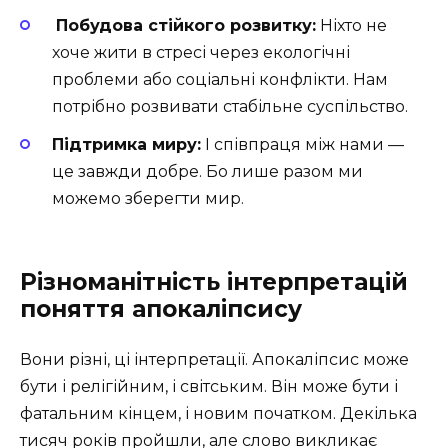
️
Побудова стійкого розвитку:
Ніхто не
хоче жити в стресі через екологічні
проблеми або соціальні конфлікти. Нам
потрібно розвивати стабільне суспільство.
Підтримка миру:
І співпраця між нами —
це завжди добре. Бо лише разом ми
можемо зберегти мир.
Різноманітність інтерпретацій
поняття апокаліпсису
Вони різні, ці інтерпретації. Апокаліпсис може
бути і релігійним, і світським. Він може бути і
фатальним кінцем, і новим початком. Декілька
тисяч років пройшли, але слово викликає