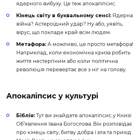
ядерного вибуху. Це теж апокаліпсис.
Кінець світу в буквальному сенсі:
Ядерна
війна? Астероїдний удар? Ну або, уявіть,
вірус, що покладе край всім людям.
Метафора:
А можливо, це просто метафора!
Наприклад, коли економічна криза робить
життя нестерпним або коли політична
революція перевертає все з ніг на голову.
Апокаліпсис у культурі
Біблія:
Тут ви знайдете апокаліпсис у Книзі
Об’явлення Івана Богослова. Він розповідає
про кінець світу, битву добра і зла та прихід