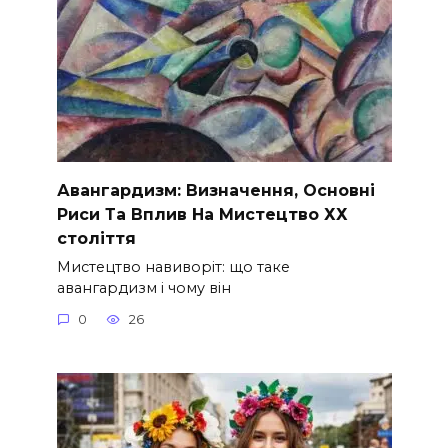
Авангардизм: Визначення, Основні
Риси Та Вплив На Мистецтво ХХ
століття
Мистецтво навиворіт: що таке
авангардизм і чому він
0
26