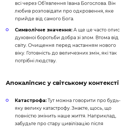
всі через Об’явлення Івана Богослова. Він
любив розповідати про одкровення, яке
прийде від самого Бога.
Символічне значення:
А ще це часто опис
духовної боротьби добра зі злом. Втома від
світу. Очищення перед настанням нового
віку. Готовність до величезних змін, які так
потрібні людству.
Апокаліпсис у світському контексті
Катастрофа:
Тут можна говорити про будь-
яку велику катастрофу. Знаєте, щось, що
повністю змінить наше життя. Наприклад,
забудьте про стару цивілізацію після