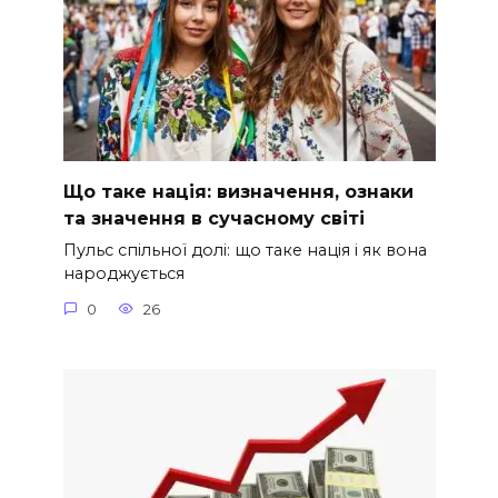
Що таке нація: визначення, ознаки
та значення в сучасному світі
Пульс спільної долі: що таке нація і як вона
народжується
0
26