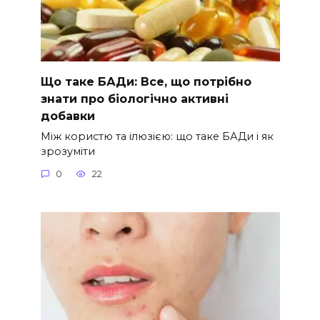
Що таке БАДи: Все, що потрібно
знати про біологічно активні
добавки
Між користю та ілюзією: що таке БАДи і як
зрозуміти
0
22