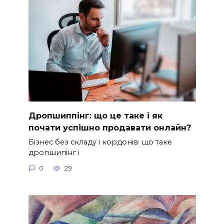
Дропшиппінг: що це таке і як
почати успішно продавати онлайн?
Бізнес без складу і кордонів: що таке
дропшипінг і
0
29