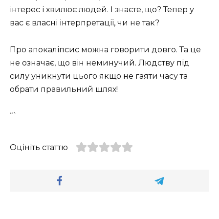
інтерес і хвилює людей. І знаєте, що? Тепер у
вас є власні інтерпретації, чи не так?
Про апокаліпсис можна говорити довго. Та це
не означає, що він неминучий. Людству під
силу уникнути цього якщо не гаяти часу та
обрати правильний шлях!
“`
Оцініть статтю