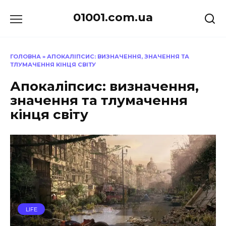
Перейти
01001.com.ua
до
вмісту
ГОЛОВНА
»
АПОКАЛІПСИС: ВИЗНАЧЕННЯ, ЗНАЧЕННЯ ТА
ТЛУМАЧЕННЯ КІНЦЯ СВІТУ
Апокаліпсис: визначення,
значення та тлумачення
кінця світу
LIFE