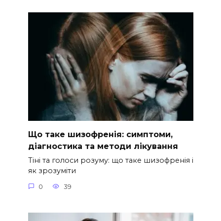
Що таке шизофренія: симптоми,
діагностика та методи лікування
Тіні та голоси розуму: що таке шизофренія і
як зрозуміти
0
39