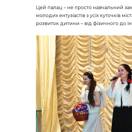
Цей палац – не просто навчальний зак
молодих ентузіастів з усіх куточків міс
розвиток дитини – від фізичного до і