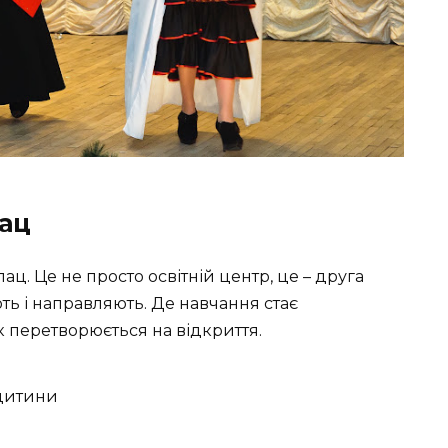
ац
ц. Це не просто освітній центр, це – друга
ють і направляють. Де навчання стає
 перетворюється на відкриття.
 дитини