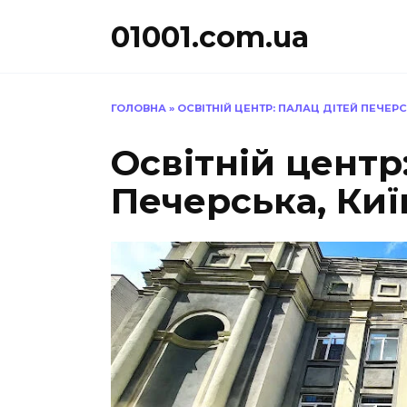
Перейти
01001.com.ua
до
вмісту
ГОЛОВНА
»
ОСВІТНІЙ ЦЕНТР: ПАЛАЦ ДІТЕЙ ПЕЧЕРС
Освітній центр
Печерська, Киї