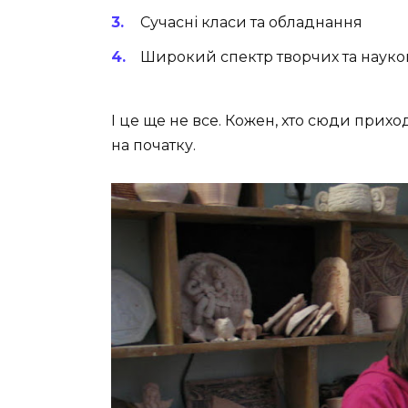
Сучасні класи та обладнання
Широкий спектр творчих та науко
І це ще не все. Кожен, хто сюди приход
на початку.