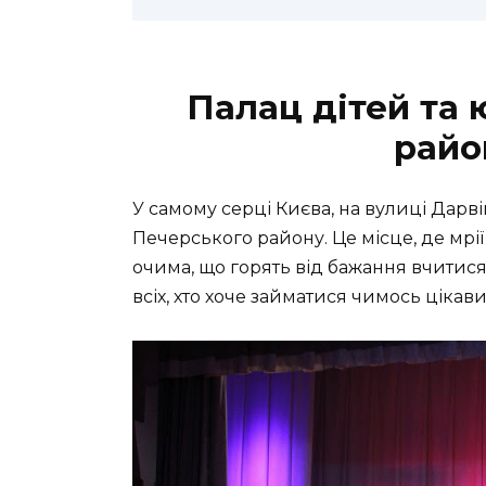
Палац дітей та
райо
У самому серці Києва, на вулиці Дарві
Печерського району. Це місце, де мрії
очима, що горять від бажання вчитися
всіх, хто хоче займатися чимось цікав