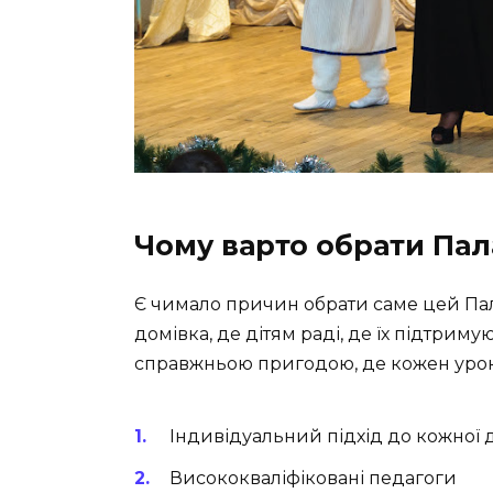
Чому варто обрати Пал
Є чимало причин обрати саме цей Пала
домівка, де дітям раді, де їх підтриму
справжньою пригодою, де кожен урок
Індивідуальний підхід до кожної
Висококваліфіковані педагоги