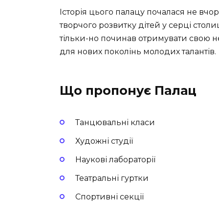
Історія цього палацу почалася не вчора
творчого розвитку дітей у серці столиц
тільки-но починав отримувати свою н
для нових поколінь молодих талантів.
Що пропонує Палац
Танцювальні класи
Художні студії
Наукові лабораторії
Театральні гуртки
Спортивні секції