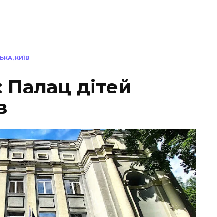
ЬКА, КИЇВ
: Палац дітей
в