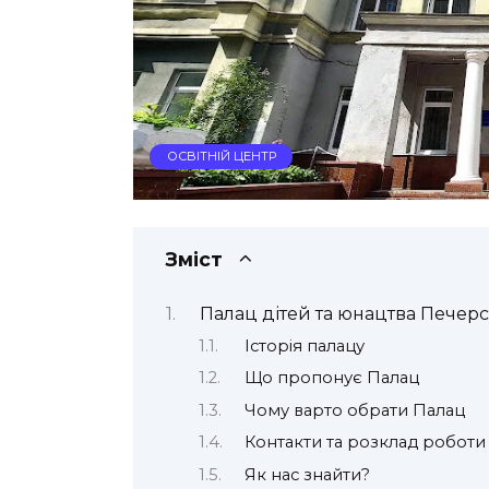
ОСВІТНІЙ ЦЕНТР
Зміст
Палац дітей та юнацтва Печерс
Історія палацу
Що пропонує Палац
Чому варто обрати Палац
Контакти та розклад роботи
Як нас знайти?