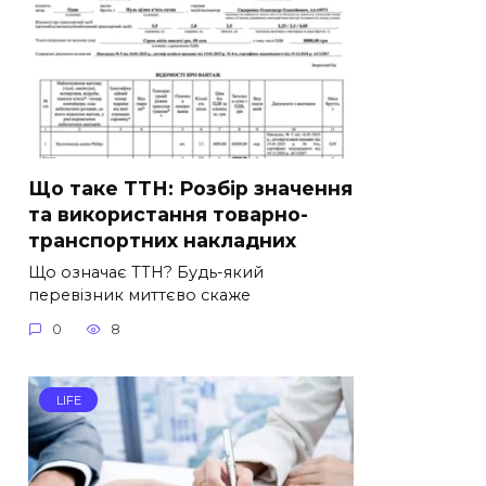
Що таке ТТН: Розбір значення
та використання товарно-
транспортних накладних
Що означає ТТН? Будь-який
перевізник миттєво скаже
0
8
LIFE