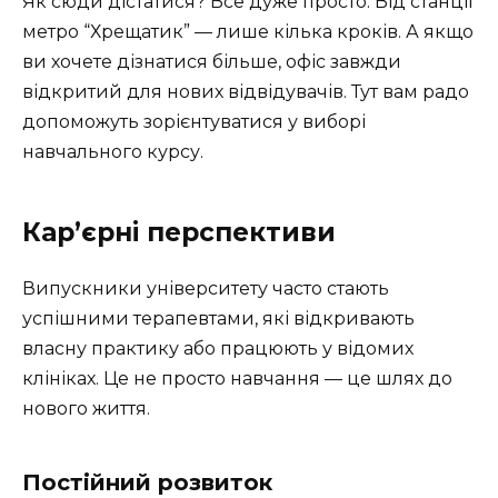
Як сюди дістатися? Все дуже просто. Від станції
метро “Хрещатик” — лише кілька кроків. А якщо
ви хочете дізнатися більше, офіс завжди
відкритий для нових відвідувачів. Тут вам радо
допоможуть зорієнтуватися у виборі
навчального курсу.
Кар’єрні перспективи
Випускники університету часто стають
успішними терапевтами, які відкривають
власну практику або працюють у відомих
клініках. Це не просто навчання — це шлях до
нового життя.
Постійний розвиток