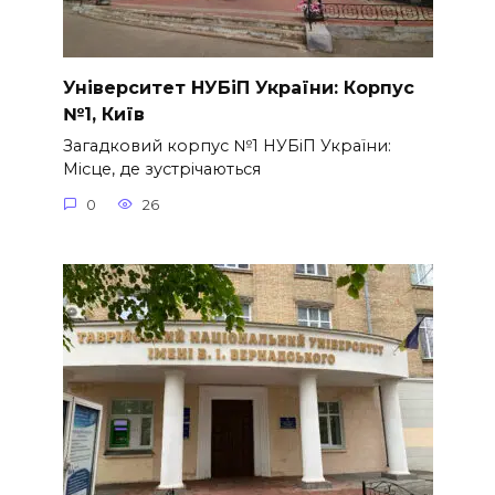
Університет НУБіП України: Корпус
№1, Київ
Загадковий корпус №1 НУБіП України:
Місце, де зустрічаються
0
26