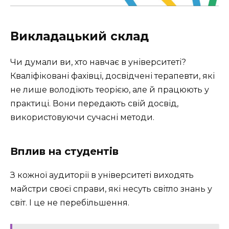
Викладацький склад
Чи думали ви, хто навчає в університеті?
Кваліфіковані фахівці, досвідчені терапевти, які
не лише володіють теорією, але й працюють у
практиці. Вони передають свій досвід,
використовуючи сучасні методи.
Вплив на студентів
З кожної аудиторії в університеті виходять
майстри своєї справи, які несуть світло знань у
світ. І це не перебільшення.