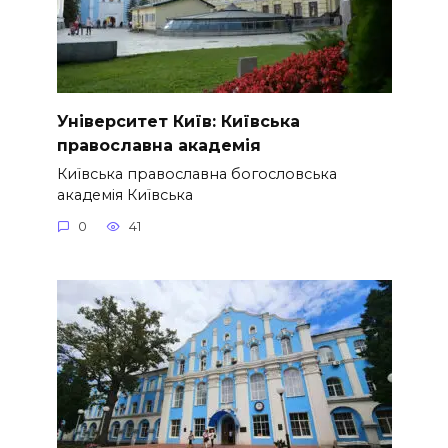
Університет Київ: Київська
православна академія
Київська православна богословська
академія Київська
0
41