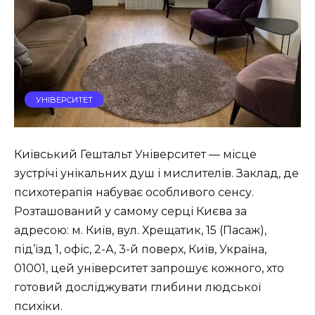
УНІВЕРСИТЕТ
Київський Гештальт Університет — місце
зустрічі унікальних душ і мислителів. Заклад, де
психотерапія набуває особливого сенсу.
Розташований у самому серці Києва за
адресою: м. Київ, вул. Хрещатик, 15 (Пасаж),
під’їзд 1, офіс, 2-А, 3-й поверх, Київ, Україна,
01001, цей університет запрошує кожного, хто
готовий досліджувати глибини людської
психіки.