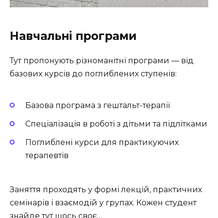
Навчальні програми
Тут пропонують різноманітні програми — від
базових курсів до поглиблених ступенів:
Базова програма з гештальт-терапії
Спеціалізація в роботі з дітьми та підлітками
Поглиблені курси для практикуючих
терапевтів
Заняття проходять у формі лекцій, практичних
семінарів і взаємодій у групах. Кожен студент
знайде тут щось своє…