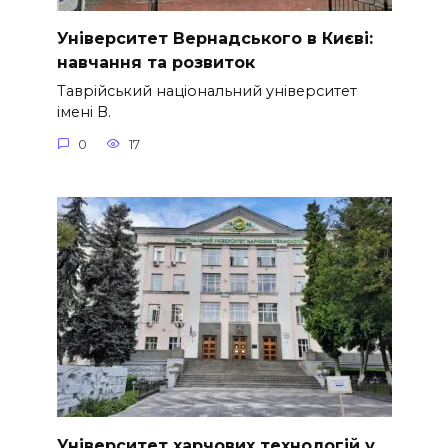
Університет Вернадського в Києві:
навчання та розвиток
Таврійський національний університет
імені В.
0
17
Університет харчових технологій у