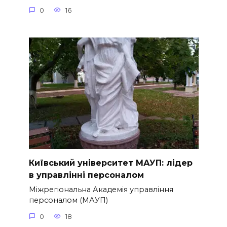
0
16
Київський університет МАУП: лідер
в управлінні персоналом
Міжрегіональна Академія управління
персоналом (МАУП)
0
18