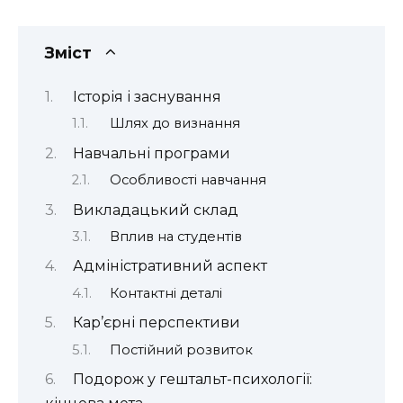
Зміст
Історія і заснування
Шлях до визнання
Навчальні програми
Особливості навчання
Викладацький склад
Вплив на студентів
Адміністративний аспект
Контактні деталі
Кар’єрні перспективи
Постійний розвиток
Подорож у гештальт-психології: