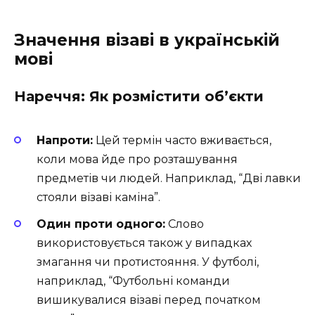
Значення візаві в українській
мові
Нареччя: Як розмістити об’єкти
Напроти:
Цей термін часто вживається,
коли мова йде про розташування
предметів чи людей. Наприклад, “Дві лавки
стояли візаві каміна”.
Один проти одного:
Слово
використовується також у випадках
змагання чи протистояння. У футболі,
наприклад, “Футбольні команди
вишикувалися візаві перед початком