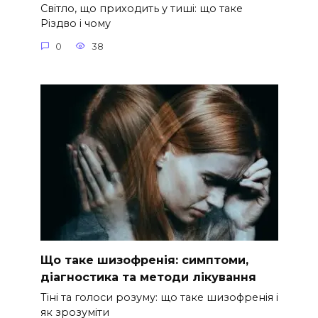
Світло, що приходить у тиші: що таке
Різдво і чому
0
38
Що таке шизофренія: симптоми,
діагностика та методи лікування
Тіні та голоси розуму: що таке шизофренія і
як зрозуміти