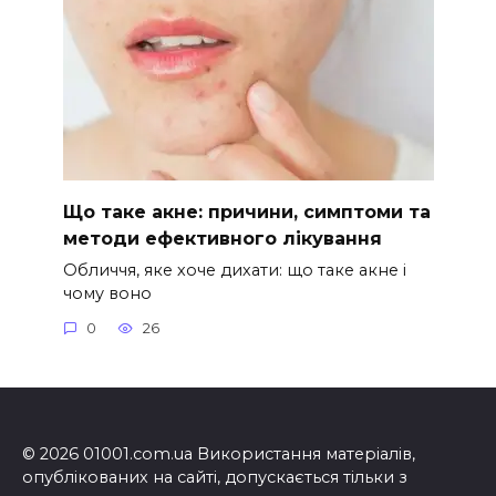
Що таке акне: причини, симптоми та
методи ефективного лікування
Обличчя, яке хоче дихати: що таке акне і
чому воно
0
26
© 2026 01001.com.ua Використання матеріалів,
опублікованих на сайті, допускається тільки з