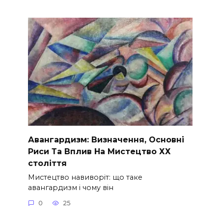
Авангардизм: Визначення, Основні
Риси Та Вплив На Мистецтво ХХ
століття
Мистецтво навиворіт: що таке
авангардизм і чому він
0
25