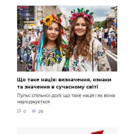
Що таке нація: визначення, ознаки
та значення в сучасному світі
Пульс спільної долі: що таке нація і як вона
народжується
0
26