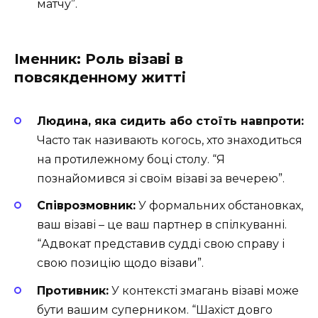
матчу”.
Іменник: Роль візаві в
повсякденному житті
Людина, яка сидить або стоїть навпроти:
Часто так називають когось, хто знаходиться
на протилежному боці столу. “Я
познайомився зі своїм візаві за вечерею”.
Співрозмовник:
У формальних обстановках,
ваш візаві – це ваш партнер в спілкуванні.
“Адвокат представив судді свою справу і
свою позицію щодо візави”.
Противник:
У контексті змагань візаві може
бути вашим суперником. “Шахіст довго