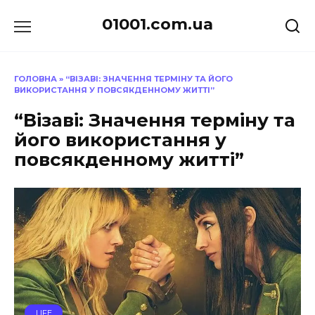
Перейти
01001.com.ua
до
вмісту
ГОЛОВНА
»
“ВІЗАВІ: ЗНАЧЕННЯ ТЕРМІНУ ТА ЙОГО
ВИКОРИСТАННЯ У ПОВСЯКДЕННОМУ ЖИТТІ”
“Візаві: Значення терміну та
його використання у
повсякденному житті”
LIFE