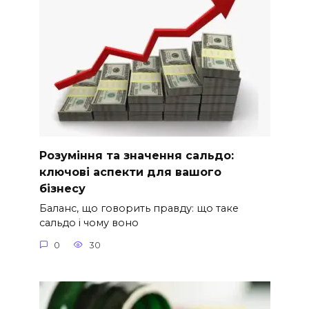
Розуміння та значення сальдо:
ключові аспекти для вашого
бізнесу
Баланс, що говорить правду: що таке
сальдо і чому воно
0
30