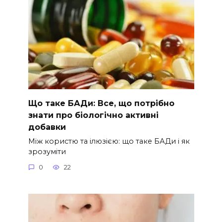
Що таке БАДи: Все, що потрібно
знати про біологічно активні
добавки
Між користю та ілюзією: що таке БАДи і як
зрозуміти
0
22