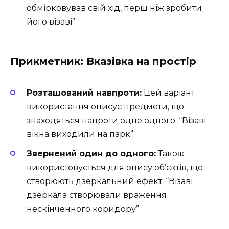
обмірковував свій хід, перш ніж зробити
його візаві”.
Прикметник: Вказівка на простір
Розташований навпроти:
Цей варіант
використання описує предмети, що
знаходяться напроти одне одного. “Візаві
вікна виходили на парк”.
Звернений один до одного:
Також
використовується для опису об’єктів, що
створюють дзеркальний ефект. “Візаві
дзеркала створювали враження
нескінченного коридору”.