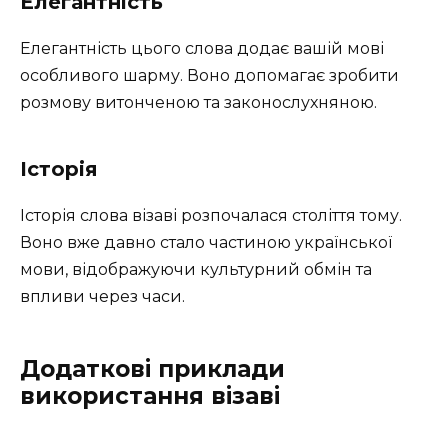
Елегантність
Елегантність цього слова додає вашій мові
особливого шарму. Воно допомагає зробити
розмову витонченою та законослухняною.
Історія
Історія слова візаві розпочалася століття тому.
Воно вже давно стало частиною української
мови, відображуючи культурний обмін та
впливи через часи.
Додаткові приклади
використання візаві