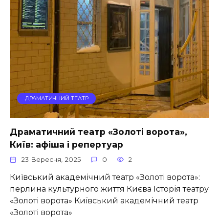
ДРАМАТИЧНИЙ ТЕАТР
Драматичний театр «Золоті ворота»,
Київ: афіша і репертуар
23 Вересня, 2025
0
2
Київський академічний театр «Золоті ворота»:
перлина культурного життя Києва Історія театру
«Золоті ворота» Київський академічний театр
«Золоті ворота»