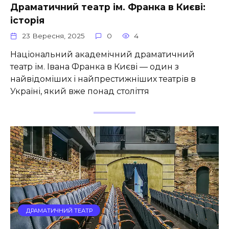
Драматичний театр ім. Франка в Києві:
історія
23 Вересня, 2025
0
4
Національний академічний драматичний
театр ім. Івана Франка в Києві — один з
найвідоміших і найпрестижніших театрів в
Україні, який вже понад століття
ДРАМАТИЧНИЙ ТЕАТР