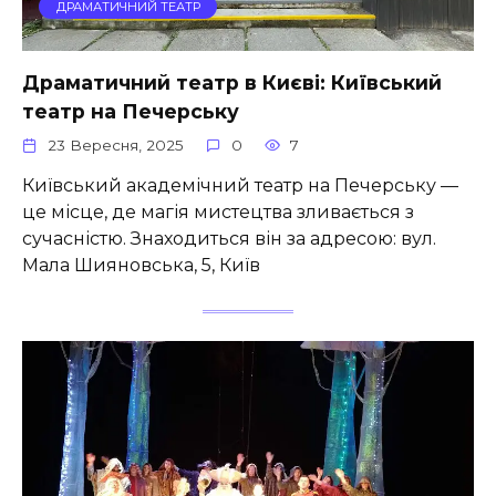
ДРАМАТИЧНИЙ ТЕАТР
Драматичний театр в Києві: Київський
театр на Печерську
23 Вересня, 2025
0
7
Київський академічний театр на Печерську —
це місце, де магія мистецтва зливається з
сучасністю. Знаходиться він за адресою: вул.
Мала Шияновська, 5, Київ