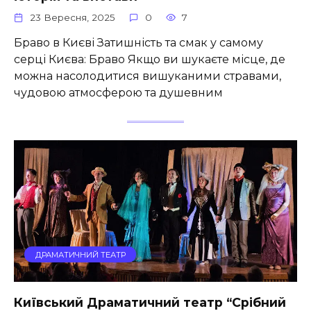
23 Вересня, 2025
0
7
Браво в Києві Затишність та смак у самому
серці Києва: Браво Якщо ви шукаєте місце, де
можна насолодитися вишуканими стравами,
чудовою атмосферою та душевним
ДРАМАТИЧНИЙ ТЕАТР
Київський Драматичний театр “Срібний