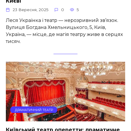
Києві
23 Вересня, 2025
0
5
Леся Українка і театр — нерозривний зв’язок.
Вулиця Богдана Хмельницького, 5, Київ,
Україна, — місце, де магія театру живе в серцях
тисяч.
ДРАМАТИЧНИЙ ТЕАТР
Київський театр оперетти: драматичне