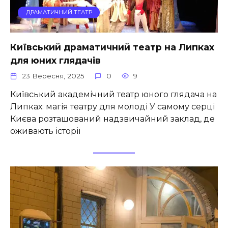
ДРАМАТИЧНИЙ ТЕАТР
Київський драматичний театр на Липках
для юних глядачів
23 Вересня, 2025
0
9
Київський академічний театр юного глядача на
Липках: магія театру для молоді У самому серці
Києва розташований надзвичайний заклад, де
оживають історії