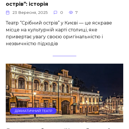
острів”: історія
23 Вересня, 2025
0
7
Театр “Срібний острів” у Києві — це яскраве
місце на культурній карті столиці, яке
привертає увагу своєю оригінальністю і
незвичністю підходів
ДРАМАТИЧНИЙ ТЕАТР