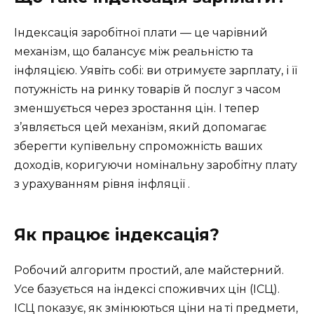
Індексація заробітної плати — це чарівний
механізм, що балансує між реальністю та
інфляцією. Уявіть собі: ви отримуєте зарплату, і її
потужність на ринку товарів й послуг з часом
зменшується через зростання цін. І тепер
з’являється цей механізм, який допомагає
зберегти купівельну спроможність ваших
доходів, коригуючи номінальну заробітну плату
з урахуванням рівня інфляції .
Як працює індексація?
Робочий алгоритм простий, але майстерний.
Усе базується на індексі споживчих цін (ІСЦ).
ІСЦ показує, як змінюються ціни на ті предмети,