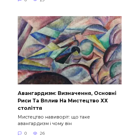
Авангардизм: Визначення, Основні
Риси Та Вплив На Мистецтво ХХ
століття
Мистецтво навиворіт: що таке
авангардизм і чому він
0
26