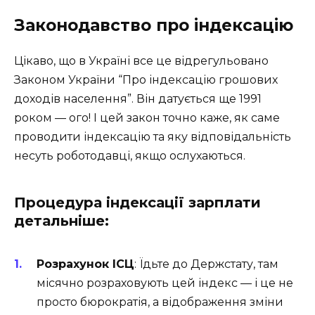
Законодавство про індексацію
Цікаво, що в Україні все це відрегульовано
Законом України “Про індексацію грошових
доходів населення”. Він датується ще 1991
роком — ого! І цей закон точно каже, як саме
проводити індексацію та яку відповідальність
несуть роботодавці, якщо ослухаються.
Процедура індексації зарплати
детальніше:
Розрахунок ІСЦ
: Їдьте до Держстату, там
місячно розраховують цей індекс — і це не
просто бюрократія, а відображення зміни