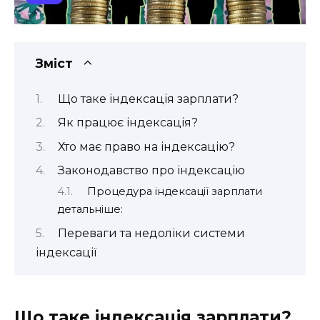
Зміст
Що таке індексація зарплати?
Як працює індексація?
Хто має право на індексацію?
Законодавство про індексацію
Процедура індексації зарплати
детальніше:
Переваги та недоліки системи
індексації
Що таке індексація зарплати?