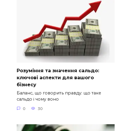
Розуміння та значення сальдо:
ключові аспекти для вашого
бізнесу
Баланс, що говорить правду: що таке
сальдо і чому воно
0
30