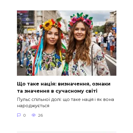
Що таке нація: визначення, ознаки
та значення в сучасному світі
Пульс спільної долі: що таке нація і як вона
народжується
0
26