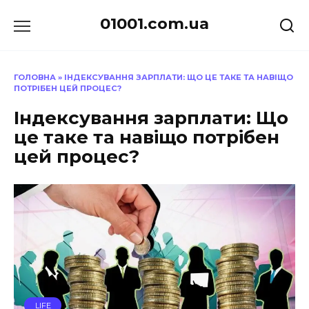
Перейти
01001.com.ua
до
вмісту
ГОЛОВНА
»
ІНДЕКСУВАННЯ ЗАРПЛАТИ: ЩО ЦЕ ТАКЕ ТА НАВІЩО
ПОТРІБЕН ЦЕЙ ПРОЦЕС?
Індексування зарплати: Що
це таке та навіщо потрібен
цей процес?
LIFE