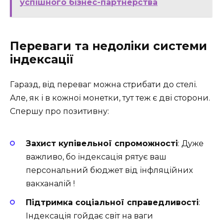
успішного бізнес-партнерства
Переваги та недоліки системи
індексації
Гаразд, від переваг можна стрибати до стелі.
Але, як і в кожної монетки, тут теж є дві сторони.
Спершу про позитивну:
Захист купівельної спроможності
: Дуже
важливо, бо індексація рятує ваш
персональний бюджет від інфляційних
вакханалій ️!
Підтримка соціальної справедливості
:
Індексація гойдає світ на ваги