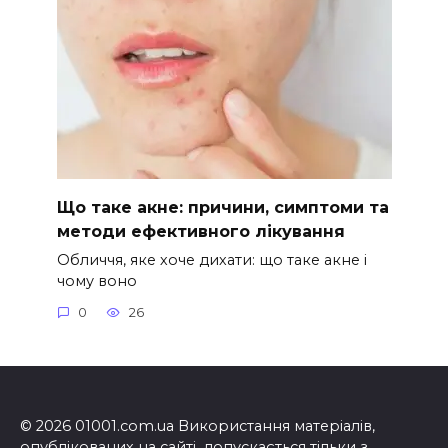
Що таке акне: причини, симптоми та
методи ефективного лікування
Обличчя, яке хоче дихати: що таке акне і
чому воно
0
26
© 2026 01001.com.ua Використання матеріалів,
опублікованих на сайті, допускається тільки з