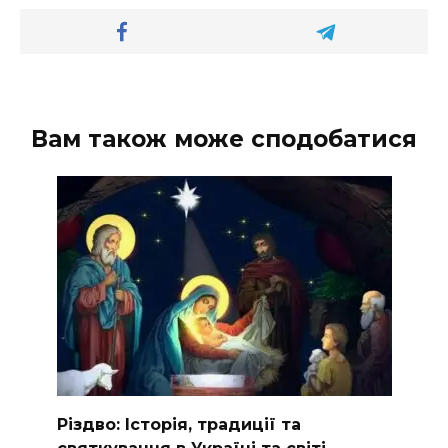
Вам також може сподобатися
Різдво: Історія, традиції та
святкування в Україні та світі