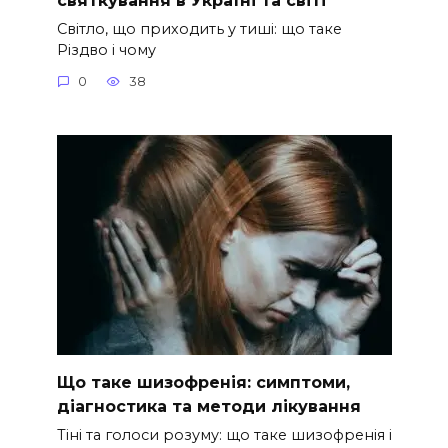
Світло, що приходить у тиші: що таке
Різдво і чому
0
38
Що таке шизофренія: симптоми,
діагностика та методи лікування
Тіні та голоси розуму: що таке шизофренія і