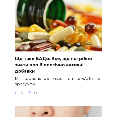
Що таке БАДи: Все, що потрібно
знати про біологічно активні
добавки
Між користю та ілюзією: що таке БАДи і як
зрозуміти
0
23