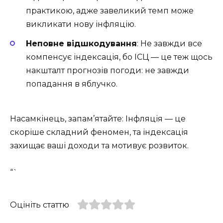
практикою, адже завеликий темп може
викликати нову інфляцію.
Неповне відшкодування
: Не завжди все
компенсує індексація, бо ІСЦ — це теж щось
накшталт прогнозів погоди: не завжди
попадання в яблучко.
Насамкінець, запам’ятайте: Інфляція — це
скоріше складний феномен, та індексація
захищає ваші доходи та мотивує розвиток.
“`
Оцініть статтю