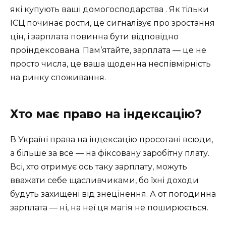
які купують ваші домогосподарства . Як тільки
ІСЦ починає рости, це сигналізує про зростання
цін, і зарплата повинна бути відповідно
проіндексована. Пам’ятайте, зарплата — це не
просто числа, це ваша щоденна неспівмірність
на ринку споживання.
Хто має право на індексацію?
В Україні права на індексацію просотані всюди,
а більше за все — на фіксовану заробітну плату.
Всі, хто отримує ось таку зарплату, можуть
вважати себе щасливчиками, бо їхні доходи
будуть захищені від знецінення. А от погодинна
зарплата — ні, на неї ця магія не поширюється.