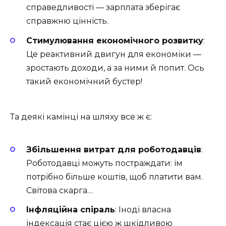
справедливості — зарплата зберігає
справжню цінність.
Стимулювання економічного розвитку
:
Це реактивний двигун для економіки —
зростають доходи, а за ними й попит. Ось
такий економічний бустер!
Та деякі камінці на шляху все ж є:
Збільшення витрат для роботодавців
:
Роботодавці можуть постраждати: їм
потрібно більше коштів, щоб платити вам.
Світова скарга…
Інфляційна спіраль
: Іноді власна
індексація стає цією ж шкідливою