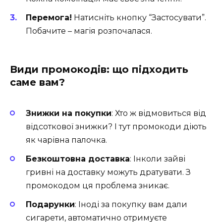
Перемога!
Натисніть кнопку “Застосувати”.
Побачите – магія розпочалася.
Види промокодів: що підходить
саме вам?
Знижки на покупки
: Хто ж відмовиться від
відсоткової знижки? І тут промокоди діють
як чарівна палочка.
Безкоштовна доставка
: Інколи зайві
гривні на доставку можуть дратувати. З
промокодом ця проблема зникає.
Подарунки
: Іноді за покупку вам дали
сигарети, автоматично отримуєте