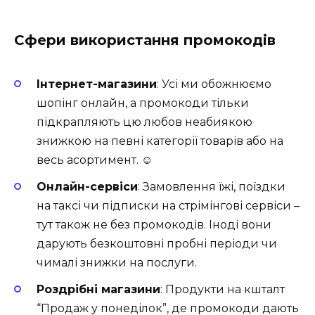
Сфери використання промокодів
Інтернет-магазини
: Усі ми обожнюємо
шопінг онлайн, а промокоди тільки
підкрапляють цю любов неабиякою
знижкою на певні категорії товарів або на
весь асортимент. ☺️
Онлайн-сервіси
: Замовлення їжі, поїздки
на таксі чи підписки на стрімінгові сервіси –
тут також не без промокодів. Іноді вони
дарують безкоштовні пробні періоди чи
чималі знижки на послуги.
Роздрібні магазини
: Продукти на кшталт
“Продаж у понеділок”, де промокоди дають