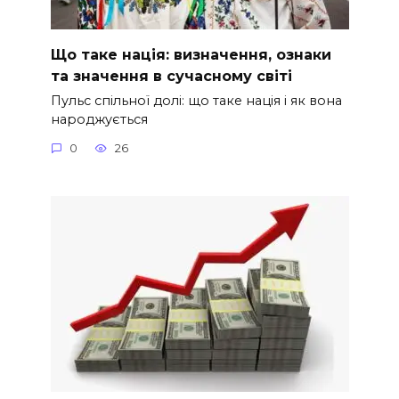
Що таке нація: визначення, ознаки
та значення в сучасному світі
Пульс спільної долі: що таке нація і як вона
народжується
0
26