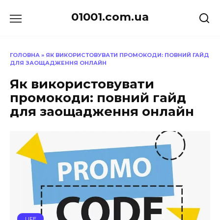
Перейти
01001.com.ua
до
вмісту
ГОЛОВНА
»
ЯК ВИКОРИСТОВУВАТИ ПРОМОКОДИ: ПОВНИЙ ГАЙД
ДЛЯ ЗАОЩАДЖЕННЯ ОНЛАЙН
Як використовувати
промокоди: повний гайд
для заощадження онлайн
LIFE