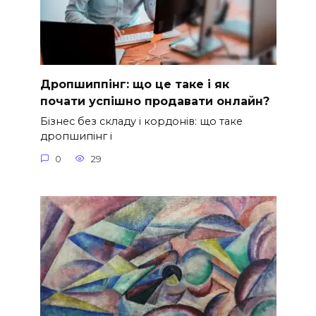
Дропшиппінг: що це таке і як
почати успішно продавати онлайн?
Бізнес без складу і кордонів: що таке
дропшипінг і
0
29