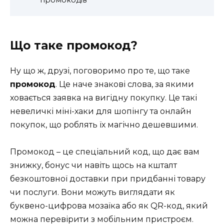
Що таке промокод?
Ну що ж, друзі, поговоримо про те, що таке
промокод
. Це наче знакові слова, за якими
ховається заявка на вигідну покупку. Це такі
невеличкі міні-хаки для шопінгу та онлайн
покупок, що роблять їх магічно дешевшими.
Промокод – це спеціальний код, що дає вам
знижку, бонус чи навіть щось на кшталт
безкоштовної доставки при придбанні товару
чи послуги. Вони можуть виглядати як
буквено-цифрова мозаїка або як QR-код, який
можна перевірити з мобільним пристроєм.