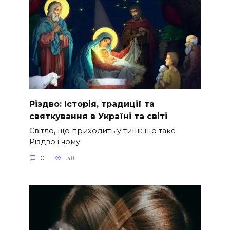
Різдво: Історія, традиції та
святкування в Україні та світі
Світло, що приходить у тиші: що таке
Різдво і чому
0
38