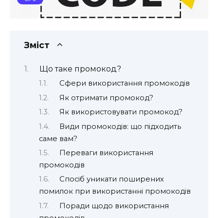
Зміст
Що таке промокод?
Сфери використання промокодів
Як отримати промокод?
Як використовувати промокод?
Види промокодів: що підходить
саме вам?
Переваги використання
промокодів
Спосіб уникати поширених
помилок при використанні промокодів
Поради щодо використання
промокодів