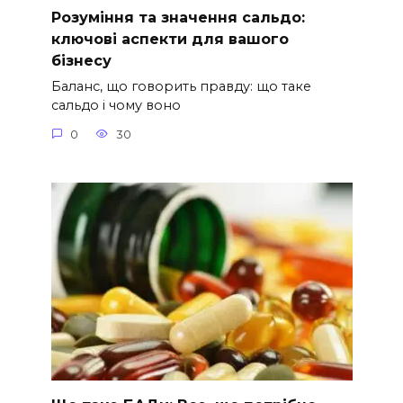
Розуміння та значення сальдо:
ключові аспекти для вашого
бізнесу
Баланс, що говорить правду: що таке
сальдо і чому воно
0
30