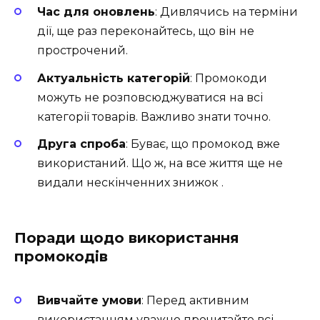
Час для оновлень
: Дивлячись на терміни
дії, ще раз переконайтесь, що він не
прострочений.
Актуальність категорій
: Промокоди
можуть не розповсюджуватися на всі
категорії товарів. Важливо знати точно.
Друга спроба
: Буває, що промокод вже
використаний. Що ж, на все життя ще не
видали нескінченних знижок .
Поради щодо використання
промокодів
Вивчайте умови
: Перед активним
використанням уважно прочитайте всі