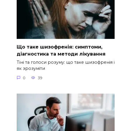
Що таке шизофренія: симптоми,
діагностика та методи лікування
Тіні та голоси розуму: що таке шизофренія і
як зрозуміти
0
39