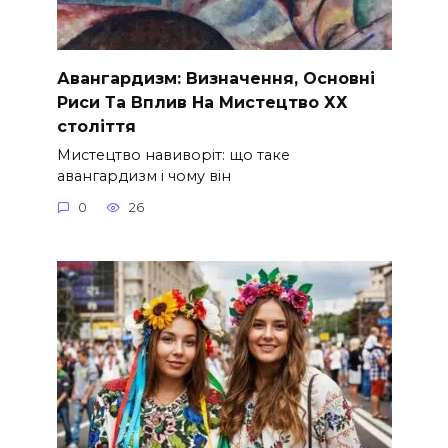
Авангардизм: Визначення, Основні
Риси Та Вплив На Мистецтво ХХ
століття
Мистецтво навиворіт: що таке
авангардизм і чому він
0
26