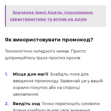
Значення імені Адель: походження,
характеристики та вплив на долю
Як використовувати промокод?
Технологічно складного немає. Просто
дотримуйтесь трьох простих кроків:
Місце для магії
: Знайдіть поле для
введення промокоду. Зазвичай це у вашій
корзині покупок або на сторінці
замовлення.
Введіть код
: Точно перепишіть символи.
Кожна комбінація має своє значення.