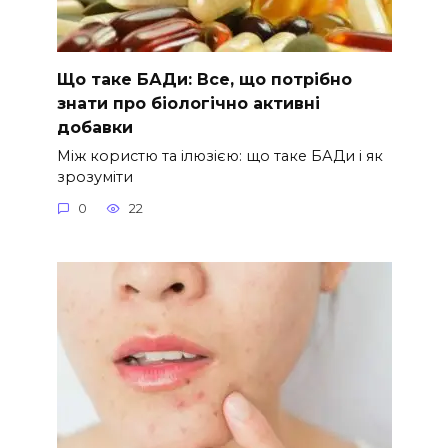
Що таке БАДи: Все, що потрібно
знати про біологічно активні
добавки
Між користю та ілюзією: що таке БАДи і як
зрозуміти
0
22