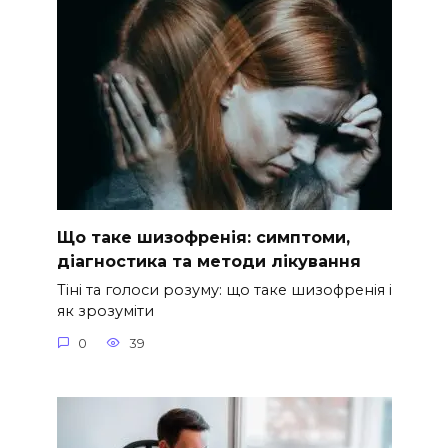
Що таке шизофренія: симптоми,
діагностика та методи лікування
Тіні та голоси розуму: що таке шизофренія і
як зрозуміти
0
39