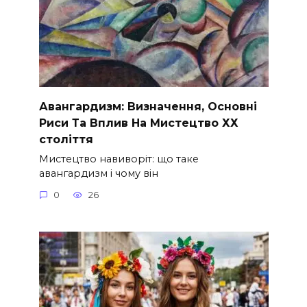
Авангардизм: Визначення, Основні
Риси Та Вплив На Мистецтво ХХ
століття
Мистецтво навиворіт: що таке
авангардизм і чому він
0
26