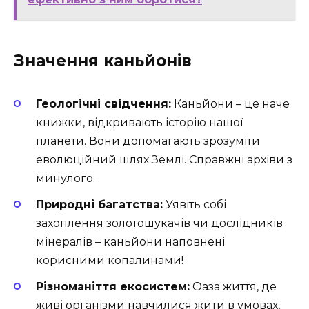
Значення каньйонів
Геологічні свідчення:
Каньйони – це наче
книжки, відкривають історію нашої
планети. Вони допомагають зрозуміти
еволюційний шлях Землі. Справжні архіви з
минулого.
Природні багатства:
Уявіть собі
захоплення золотошукачів чи дослідників
мінералів – каньйони наповнені
корисними копалинами!
Різноманіття екосистем:
Оаза життя, де
живі організми навчилися жити в умовах,