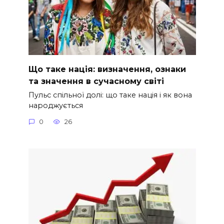
Що таке нація: визначення, ознаки
та значення в сучасному світі
Пульс спільної долі: що таке нація і як вона
народжується
0
26