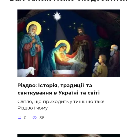
Різдво: Історія, традиції та
святкування в Україні та світі
Світло, що приходить у тиші: що таке
Різдво і чому
0
38