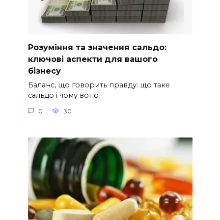
Розуміння та значення сальдо:
ключові аспекти для вашого
бізнесу
Баланс, що говорить правду: що таке
сальдо і чому воно
0
30