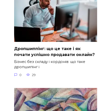
Дропшиппінг: що це таке і як
почати успішно продавати онлайн?
Бізнес без складу і кордонів: що таке
дропшипінг і
0
29