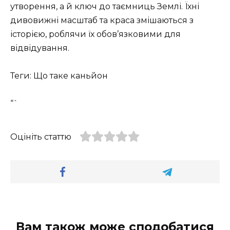
утворення, а й ключ до таємниць Землі. Їхні
дивовижні масштаб та краса змішаються з
історією, роблячи їх обов’язковими для
відвідування.
Теги: Що таке каньйон
“`
Оцініть статтю
Вам також може сподобатися