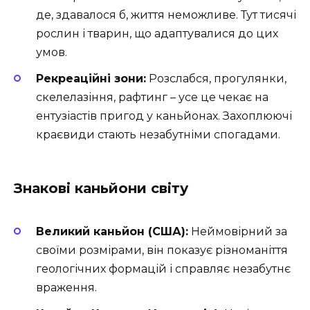
де, здавалося б, життя неможливе. Тут тисячі
рослин і тварин, що адаптувалися до цих
умов.
Рекреаційні зони:
Розслабся, прогулянки,
скелелазіння, рафтинг – усе це чекає на
ентузіастів пригод у каньйонах. Захоплюючі
краєвиди стають незабутніми спогадами.
Знакові каньйони світу
Великий каньйон (США):
Неймовірний за
своїми розмірами, він показує різноманіття
геологічних формацій і справляє незабутнє
враження.