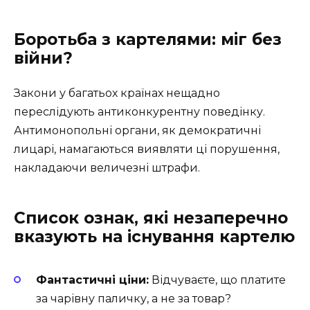
Боротьба з картелями: міг без
війни?
Закони у багатьох країнах нещадно
переслідують антиконкурентну поведінку.
Антимонопольні органи, як демократичні
лицарі, намагаються виявляти ці порушення,
накладаючи величезні штрафи.
Список ознак, які незаперечно
вказують на існування картелю
Фантастичні ціни:
Відчуваєте, що платите
за чарівну паличку, а не за товар?