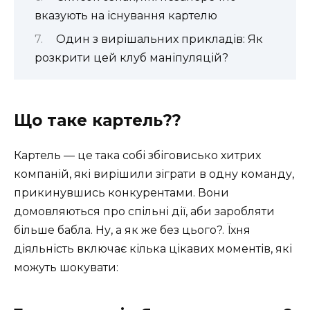
вказують на існування картелю
Один з вирішальних прикладів: Як
розкрити цей клуб маніпуляцій?
Що таке картель??
Картель — це така собі збіговисько хитрих
компаній, які вирішили зіграти в одну команду,
прикинувшись конкурентами. Вони
домовляються про спільні дії, аби заробляти
більше бабла. Ну, а як же без цього?. Їхня
діяльність включає кілька цікавих моментів, які
можуть шокувати: