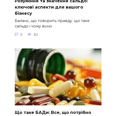
Розуміння та значення сальдо:
ключові аспекти для вашого
бізнесу
Баланс, що говорить правду: що таке
сальдо і чому воно
0
30
Що таке БАДи: Все, що потрібно