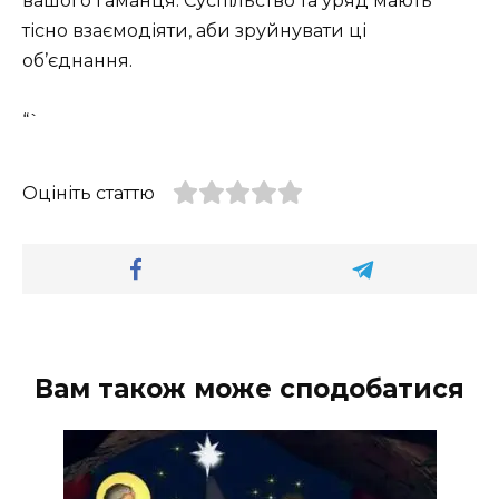
вашого гаманця. Суспільство та уряд мають
тісно взаємодіяти, аби зруйнувати ці
об’єднання.
“`
Оцініть статтю
Вам також може сподобатися