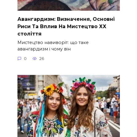
Авангардизм: Визначення, Основні
Риси Та Вплив На Мистецтво ХХ
століття
Мистецтво навиворіт: що таке
авангардизм і чому він
0
26