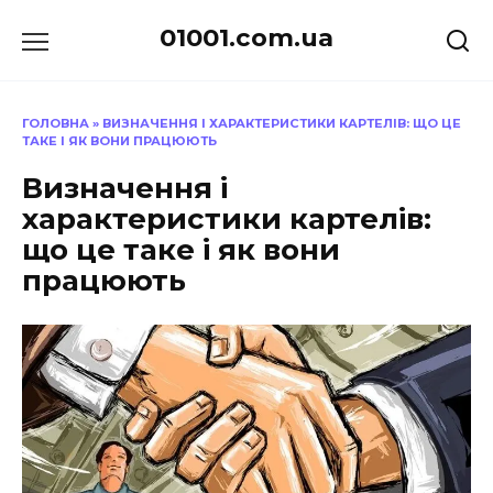
Перейти
01001.com.ua
до
вмісту
ГОЛОВНА
»
ВИЗНАЧЕННЯ І ХАРАКТЕРИСТИКИ КАРТЕЛІВ: ЩО ЦЕ
ТАКЕ І ЯК ВОНИ ПРАЦЮЮТЬ
Визначення і
характеристики картелів:
що це таке і як вони
працюють