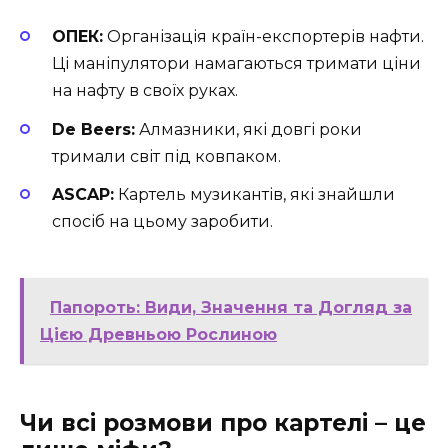
ОПЕК:
Організація країн-експортерів нафти.
Ці маніпулятори намагаються тримати ціни
на нафту в своїх руках.
De Beers:
Алмазники, які довгі роки
тримали світ під ковпаком.
ASCAP:
Картель музикантів, які знайшли
спосіб на цьому заробити.
Папороть: Види, Значення та Догляд за
Цією Древньою Рослиною
Чи всі розмови про картелі – це