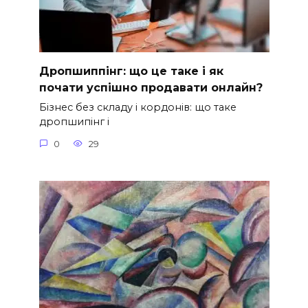
Дропшиппінг: що це таке і як
почати успішно продавати онлайн?
Бізнес без складу і кордонів: що таке
дропшипінг і
0
29