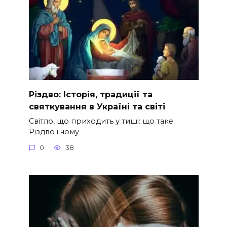
Різдво: Історія, традиції та
святкування в Україні та світі
Світло, що приходить у тиші: що таке
Різдво і чому
0
38