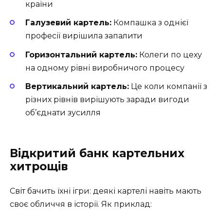
країни
Галузевий картель:
Компашка з однієї
професії вирішила запалити
Горизонтальний картель:
Колеги по цеху
на одному рівні виробничого процесу
Вертикальний картель:
Це коли компанії з
різних рівнів вирішують заради вигоди
об’єднати зусилля
Відкритий банк картельних
хитрощів
Світ бачить їхні ігри: деякі картелі навіть мають
своє обличчя в історії. Як приклад: