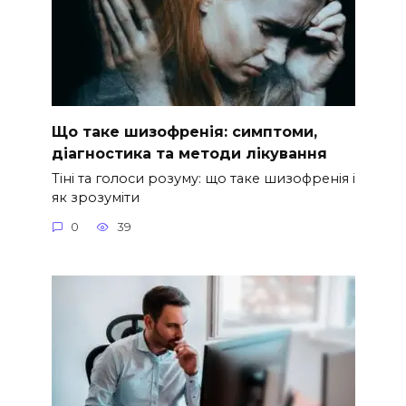
Що таке шизофренія: симптоми,
діагностика та методи лікування
Тіні та голоси розуму: що таке шизофренія і
як зрозуміти
0
39