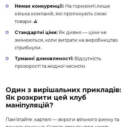
Немає конкуренції:
На горизонті лише
кілька компаній, які пропонують схожі
товари. ⛳️
Стандартні ціни:
Як дивно — ціни не
змінюються, коли витрати на виробництво
стрибнули.
Туманні домовленості:
Відсутність
прозорості та жодної чесноти.
Один з вирішальних прикладів:
Як розкрити цей клуб
маніпуляцій?
Пам’ятайте: картелі — вороги вільного ринку та