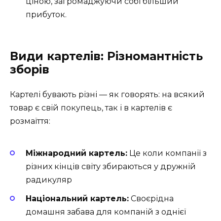
ціною, загромаджуючи собі більший
прибуток.
Види картелів: Різномантність
зборів
Картелі бувають різні — як говорять: на всякий
товар є свій покупець, так і в картелів є
розмаїття:
Міжнародний картель:
Це коли компанії з
різних кінців світу збираються у дружній
радикуляр
Національний картель:
Своєрідна
домашня забава для компаній з однієї