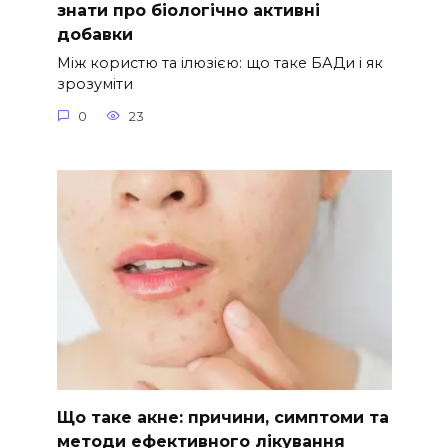
знати про біологічно активні
добавки
Між користю та ілюзією: що таке БАДи і як
зрозуміти
0
23
Що таке акне: причини, симптоми та
методи ефективного лікування