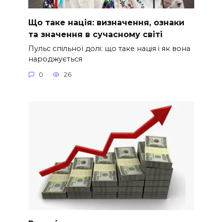
Що таке нація: визначення, ознаки
та значення в сучасному світі
Пульс спільної долі: що таке нація і як вона
народжується
0
26