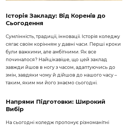
Історія Закладу: Від Коренів до
Сьогодення
Сумлінність, традиції, інновації. Історія коледжу
сягає своїм корінням у давні часи. Перші кроки
були важкими, але амбітними.
Як все
починалося?
Найцікавіше, що цей заклад
завжди йшов в ногу з часом, адаптуючись до
змін, завдяки чому й дійшов до нашого часу –
таким, яким ми його знаємо сьогодні.
Напрями Підготовки: Широкий
Вибір
На сьогодні коледж пропонує різноманітні