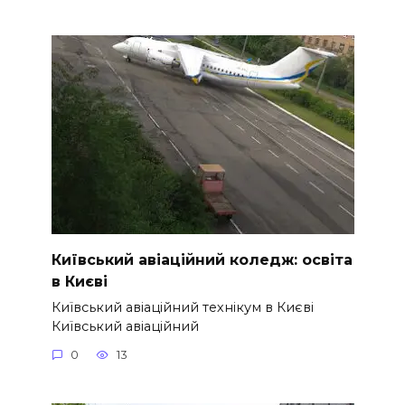
Київський авіаційний коледж: освіта
в Києві
Київський авіаційний технікум в Києві
Київський авіаційний
0
13