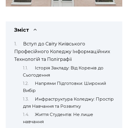
Зміст
Вступ до Світу Київського
Професійного Коледжу Інформаційних
Технологій та Поліграфії
Історія Закладу: Від Коренів до
Сьогодення
Напрями Підготовки: Широкий
Вибір
Инфраструктура Коледжу: Простір
для Навчання та Розвитку
Життя Студентів: Не лише
навчання