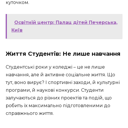
куточком.
Освітній центр: Палац дітей Печерська,
Київ
Життя Студентів: Не лише навчання
Студентські роки у коледжі – це не лише
навчання, але й активне соціальне життя. Що
тут, воно вирує? І спортивні заходи, й культурні
програми, й наукові конкурси. Студенти
залучаються до різних проектів та подій, що
робить їх максимально підготовленими до
справжнього життя.