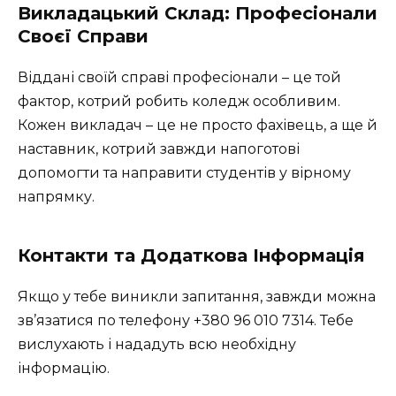
Викладацький Склад: Професіонали
Своєї Справи
Віддані своїй справі професіонали – це той
фактор, котрий робить коледж особливим.
Кожен викладач – це не просто фахівець, а ще й
наставник, котрий завжди напоготові
допомогти та направити студентів у вірному
напрямку.
Контакти та Додаткова Інформація
Якщо у тебе виникли запитання, завжди можна
зв’язатися по телефону
+380 96 010 7314
. Тебе
вислухають і нададуть всю необхідну
інформацію.