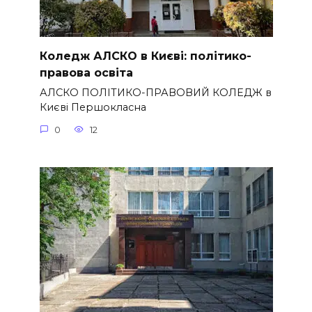
Коледж АЛСКО в Києві: політико-
правова освіта
АЛСКО ПОЛІТИКО-ПРАВОВИЙ КОЛЕДЖ в
Києві Першокласна
0
12