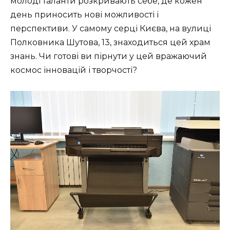
молоді таланти розкривають себе, де кожен
день приносить нові можливості і
перспективи. У самому серці Києва, на вулиці
Полковника Шутова, 13, знаходиться цей храм
знань. Чи готові ви пірнути у цей вражаючий
космос інновацій і творчості?