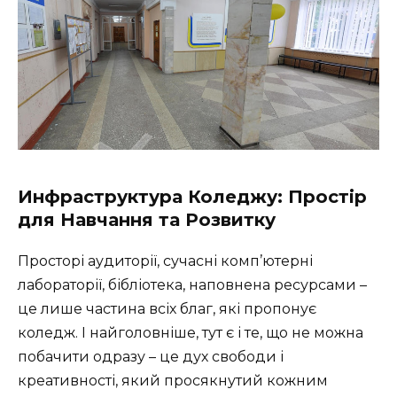
Инфраструктура Коледжу: Простір
для Навчання та Розвитку
Просторі аудиторії, сучасні комп’ютерні
лабораторії, бібліотека, наповнена ресурсами –
це лише частина всіх благ, які пропонує
коледж.
І найголовніше
, тут є і те, що не можна
побачити одразу – це дух свободи і
креативності, який просякнутий кожним