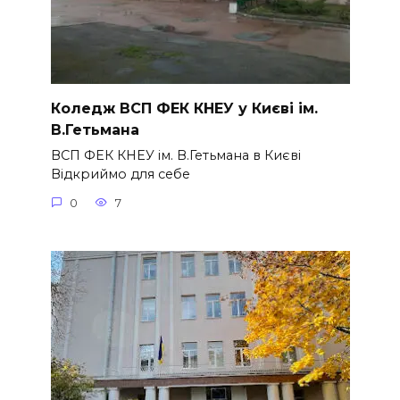
Коледж ВСП ФЕК КНЕУ у Києві ім.
В.Гетьмана
ВСП ФЕК КНЕУ ім. В.Гетьмана в Києві
Відкриймо для себе
0
7