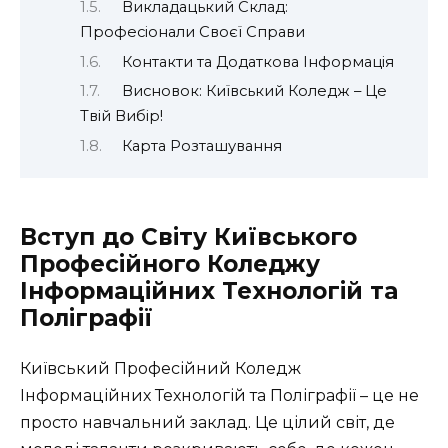
Викладацький Склад:
Професіонали Своєї Справи
Контакти та Додаткова Інформація
Висновок: Київський Коледж – Це
Твій Вибір!
Карта Розташування
Вступ до Світу Київського
Професійного Коледжу
Інформаційних Технологій та
Поліграфії
Київський Професійний Коледж
Інформаційних Технологій та Поліграфії – це не
просто навчальний заклад. Це цілий світ, де