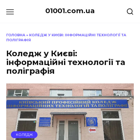
Перейти
01001.com.ua
до
вмісту
ГОЛОВНА
»
КОЛЕДЖ У КИЄВІ: ІНФОРМАЦІЙНІ ТЕХНОЛОГІЇ ТА
ПОЛІГРАФІЯ
Коледж у Києві:
інформаційні технології та
поліграфія
КОЛЕДЖ