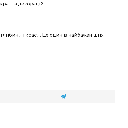
рас та декорацій.
глибини і краси. Це один із найбажаніших