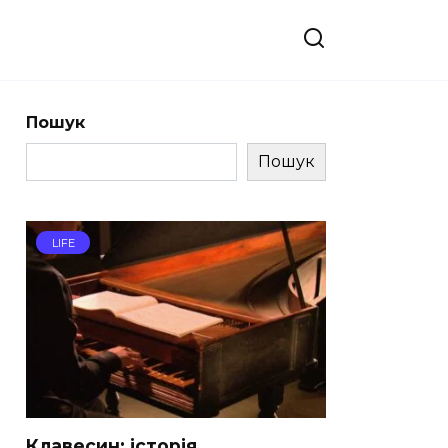
Пошук
Пошук
LIFE
Клавесин: історія,