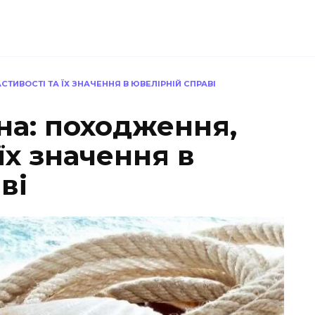
ТИВОСТІ ТА ЇХ ЗНАЧЕННЯ В ЮВЕЛІРНІЙ СПРАВІ
на: походження,
їх значення в
ві