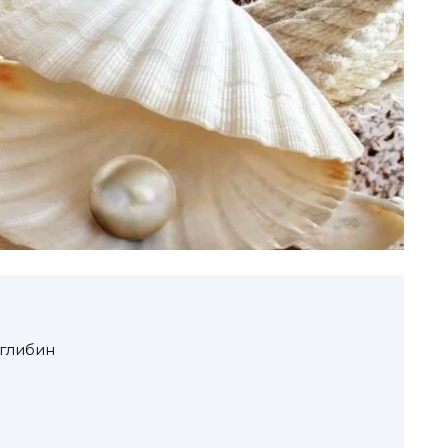
 глибин