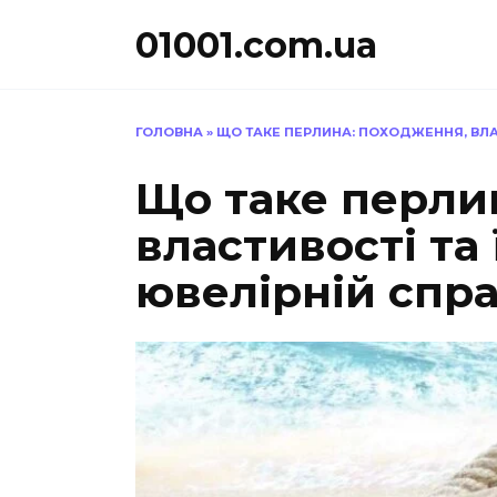
Перейти
01001.com.ua
до
вмісту
ГОЛОВНА
»
ЩО ТАКЕ ПЕРЛИНА: ПОХОДЖЕННЯ, ВЛАС
Що таке перли
властивості та 
ювелірній спра