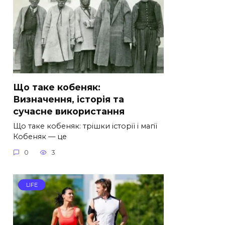
Що таке кобеняк:
Визначення, історія та
сучасне використання
Що таке кобеняк: трішки історії і магії
Кобеняк — це
0
3
LIFE