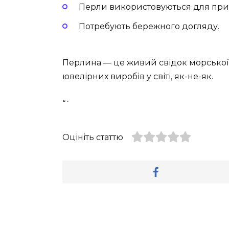
Перли використовуються для прик
Потребують бережного догляду.
Перлина — це живий свідок морської 
ювелірних виробів у світі, як-не-як.
“`
Оцініть статтю