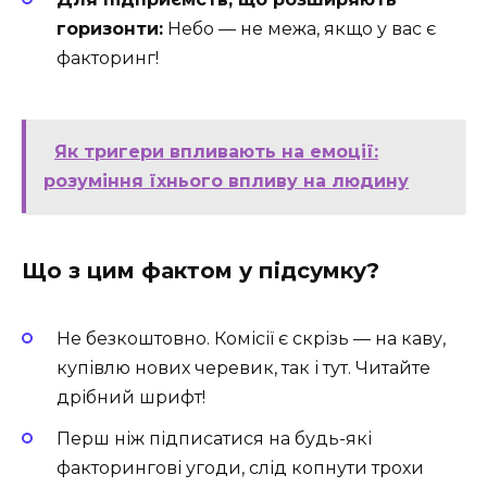
горизонти:
Небо — не межа, якщо у вас є
факторинг!
Як тригери впливають на емоції:
розуміння їхнього впливу на людину
Що з цим фактом у підсумку?
Не безкоштовно. Комісії є скрізь — на каву,
купівлю нових черевик, так і тут. Читайте
дрібний шрифт!
Перш ніж підписатися на будь-які
факторингові угоди, слід копнути трохи