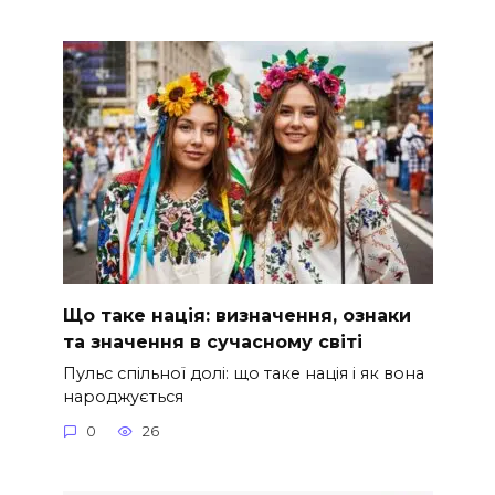
Що таке нація: визначення, ознаки
та значення в сучасному світі
Пульс спільної долі: що таке нація і як вона
народжується
0
26