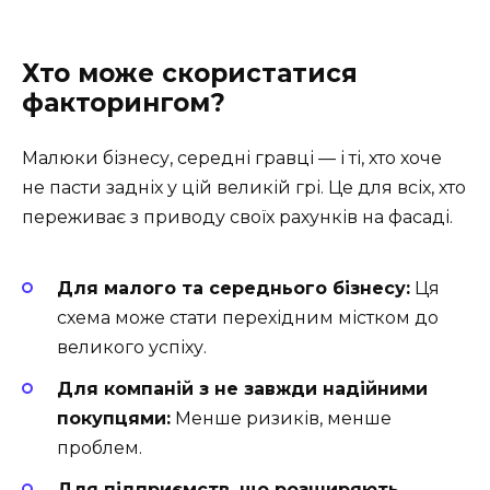
Хто може скористатися
факторингом?
Малюки бізнесу, середні гравці — і ті, хто хоче
не пасти задніх у цій великій грі. Це для всіх, хто
переживає з приводу своїх рахунків на фасаді.
Для малого та середнього бізнесу:
Ця
схема може стати перехідним містком до
великого успіху.
Для компаній з не завжди надійними
покупцями:
Менше ризиків, менше
проблем.
Для підприємств, що розширяють