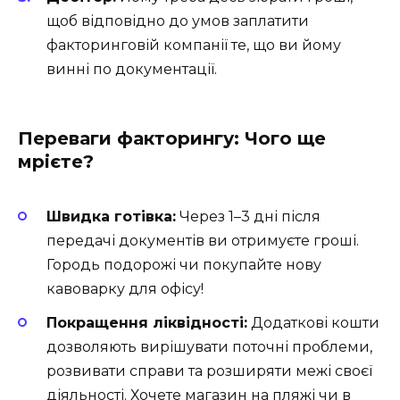
щоб відповідно до умов заплатити
факторинговій компанії те, що ви йому
винні по документації.
Переваги факторингу: Чого ще
мрієте?
Швидка готівка:
Через 1–3 дні після
передачі документів ви отримуєте гроші.
Городь подорожі чи покупайте нову
кавоварку для офісу!
Покращення ліквідності:
Додаткові кошти
дозволяють вирішувати поточні проблеми,
розвивати справи та розширяти межі своєї
діяльності. Хочете магазин на пляжі чи в