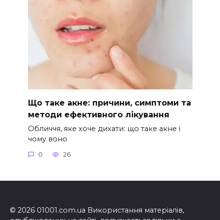
Що таке акне: причини, симптоми та
методи ефективного лікування
Обличчя, яке хоче дихати: що таке акне і
чому воно
0
26
© 2026 01001.com.ua Використання матеріалів,