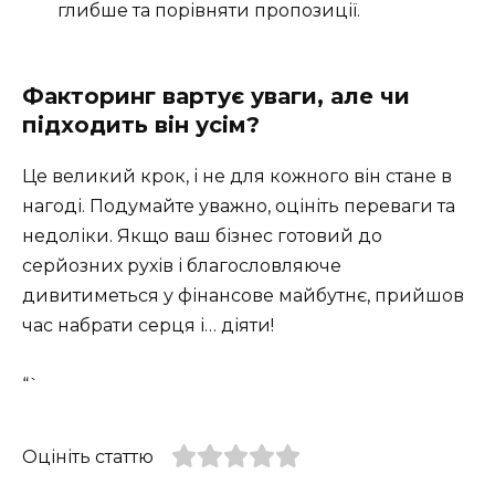
глибше та порівняти пропозиції.
Факторинг вартує уваги, але чи
підходить він усім?
Це великий крок, і не для кожного він стане в
нагоді. Подумайте уважно, оцініть переваги та
недоліки. Якщо ваш бізнес готовий до
серйозних рухів і благословляюче
дивитиметься у фінансове майбутнє, прийшов
час набрати серця і… діяти!
“`
Оцініть статтю