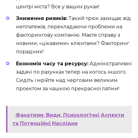
центрі міста? Все у ваших руках!
Зниження ризиків:
Такий трюк захищає від
неплатежів, перекладаючи проблеми на
факторингову компанію. Маєте справу з
новими, «цікавими» клієнтами? Факторинг
порадник!
Економія часу та ресурсу:
Адміністративні
задачі по рахунках тепер на когось іншого.
Сидіть і мрійте над черговим великим
проектом за чашкою прекрасної латіни!
Фанатизм: Види, Психологічні Аспекти
та Потенційні Наслідки