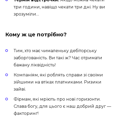
три години, навіщо чекати три дні. Ну ви
зрозуміли…
Кому ж це потрібно?
Тим, хто має чималеньку дебіторську
заборгованість. Ви такі ж? Час отримати
бажану ліквідність!
Компаніям, які роблять справи зі своїми
зійшими на втіках платниками. Ризики
зайві.
Фірмам, які мріють про нові горизонти.
Слава богу, для цього є наш добрий друг —
факторинг!