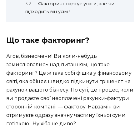
Факторинг вартує уваги, але чи
підходить він усім?
Що таке факторинг?
Агов, бізнесмени! Ви коли-небудь
замислювались над питанням, що таке
факторинг? Це ж така собі фішка у фінансовому
світі, яка обіцяє швидко підкинути грішенят на
рахунок вашого бізнесу. По суті, це процес, коли
ви продаєте свої неоплачені рахунки-фактури
сторонній компанії — фактору. Навзамін ви
отримуєте одразу значну частину їхньої суми
готівкою . Ну хіба не диво?