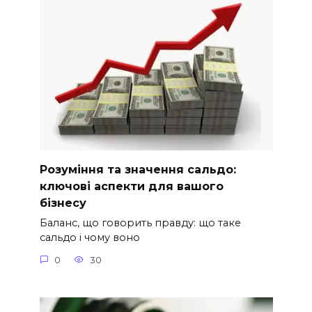
Розуміння та значення сальдо:
ключові аспекти для вашого
бізнесу
Баланс, що говорить правду: що таке
сальдо і чому воно
0
30