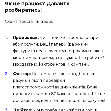
Як це працює? Давайте
розбиратись!
Схема проста, як двері:
Продавець:
Ви — той, хто продає товари
або послуги. Ваші папери (рахунки-
фактури) з неоплаченими строками лежать
мертвим вантажем, а це сумно. Що робите?
Продаєте їх факторинговій компанії.
Фактор:
Це компанія, яка придбає ваші
рахунки після перевірки
платоспроможності ваших клієнтів. Вона
виплатить вам до 80% їхньої вартості. Ще не
дочекаєтесь, коли готівка впаде на рахунок!
Дебітор:
Йому треба десь зібрати гроші,