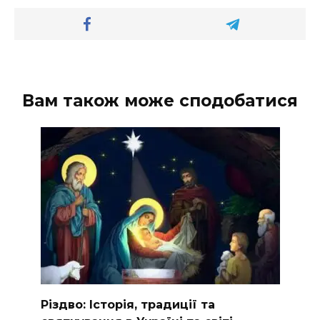
Вам також може сподобатися
Різдво: Історія, традиції та