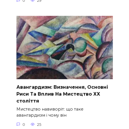
0
29
Авангардизм: Визначення, Основні
Риси Та Вплив На Мистецтво ХХ
століття
Мистецтво навиворіт: що таке
авангардизм і чому він
0
25