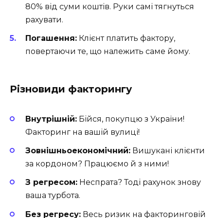
80% від суми коштів. Руки самі тягнуться
рахувати.
Погашення:
Клієнт платить фактору,
повертаючи те, що належить саме йому.
Різновиди факторингу
Внутрішній:
Бійся, покупцю з України!
Факторинг на вашій вулиці!
Зовнішньоекономічний:
Вишукані клієнти
за кордоном? Працюємо й з ними!
З регресом:
Неспрата? Тоді рахунок знову
ваша турбота.
Без регресу:
Весь ризик на факторинговій