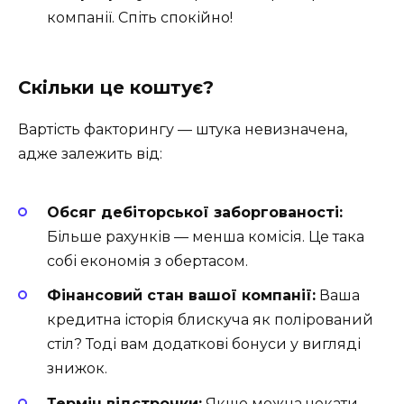
компанії. Спіть спокійно!
Скільки це коштує?
Вартість факторингу — штука невизначена,
адже залежить від:
Обсяг дебіторської заборгованості:
Більше рахунків — менша комісія. Це така
собі економія з обертасом.
Фінансовий стан вашої компанії:
Ваша
кредитна історія блискуча як полірований
стіл? Тоді вам додаткові бонуси у вигляді
знижок.
Термін відстрочки:
Якщо можна чекати