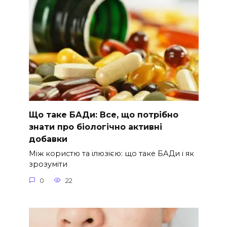
Що таке БАДи: Все, що потрібно
знати про біологічно активні
добавки
Між користю та ілюзією: що таке БАДи і як
зрозуміти
0
22