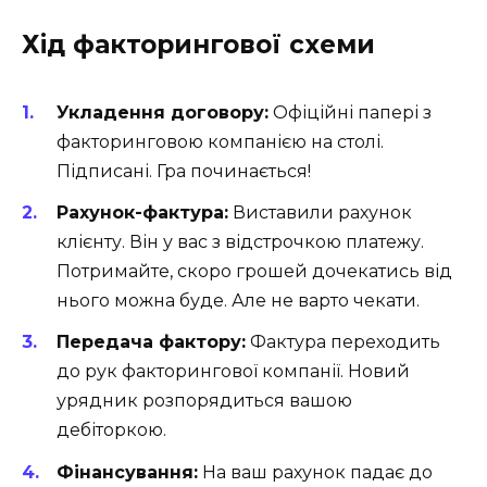
Хід факторингової схеми
Укладення договору:
Офіційні папері з
факторинговою компанією на столі.
Підписані. Гра починається!
Рахунок-фактура:
Виставили рахунок
клієнту. Він у вас з відстрочкою платежу.
Потримайте, скоро грошей дочекатись від
нього можна буде. Але не варто чекати.
Передача фактору:
Фактура переходить
до рук факторингової компанії. Новий
урядник розпорядиться вашою
дебіторкою.
Фінансування:
На ваш рахунок падає до