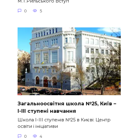
М.Т.Рильського Вступ
0
5
Загальноосвітня школа №25, Київ –
І-ІІІ ступені навчання
Школа І-ІІІ ступенів №25 в Києві: Центр
освіти і ініціативи
0
4