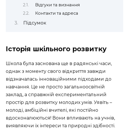
Відгуки та визнання
Контакти та адреса
Підсумок
Історія шкільного розвитку
Школа була заснована ще в радянські часи,
однак з моменту свого відкриття завжди
відзначалась інноваційними підходами до
навчання. Це не просто загальноосвітній
заклад, а справжній експериментальний
простір для розвитку молодих умів. Уявіть –
молоді, амбіційні вчителі, які постійно
вдосконалюються! Вони впливають на учнів,
виявляючи їх інтереси та природні здібності.