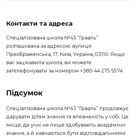
Контакти та адреса
Спеціалізована школа №43 “Грааль”
розташована за адресою: вулиця
Преображенська, 17, Київ, Україна, 03110. Якщо
вас зацікавила школа, ви можете
зателефонувати за номером
+380 44 275 5574
.
Підсумок
Спеціалізована школа №43 “Грааль” продовжує
дарувати дітям знання та впевненість у собі. Це
місце, де учні не лише здобувають академічні
знання, а й навчаються бути відповідальними