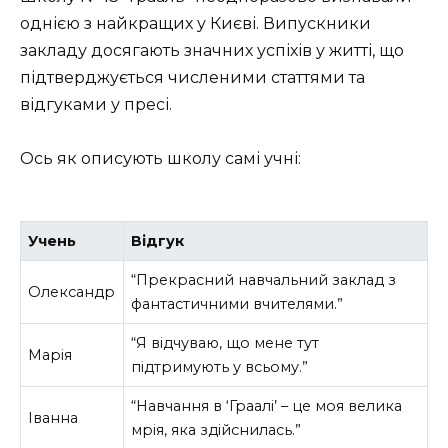
однією з найкращих у Києві. Випускники
закладу досягають значних успіхів у житті, що
підтверджується численими статтями та
відгуками у пресі.
Ось як описують школу самі учні:
Учень
Відгук
“Прекрасний навчальний заклад з
Олександр
фантастичними вчителями.”
“Я відчуваю, що мене тут
Марія
підтримують у всьому.”
“Навчання в ‘Граалі’ – це моя велика
Іванна
мрія, яка здійснилась.”