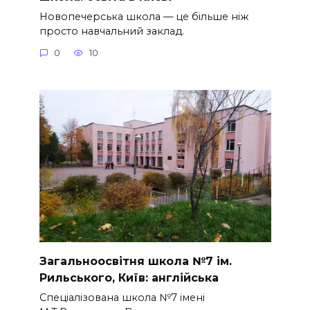
Новопечерська школа — це більше ніж
просто навчальний заклад.
0
10
Загальноосвітня школа №7 ім.
Рильського, Київ: англійська
Спеціалізована школа №7 імені