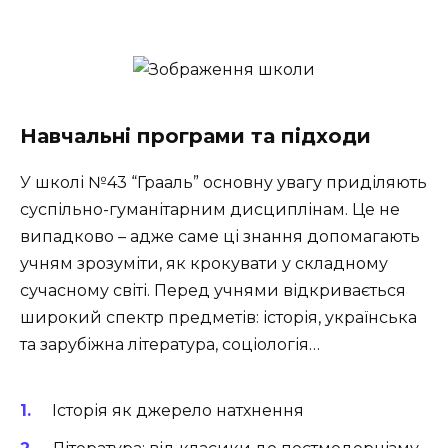
Навчальні програми та підходи
У школі №43 “Грааль” основну увагу приділяють
суспільно-гуманітарним дисциплінам. Це не
випадково – адже саме ці знання допомагають
учням зрозуміти, як крокувати у складному
сучасному світі. Перед учнями відкривається
широкий спектр предметів: історія, українська
та зарубіжна література, соціологія…
Історія як джерело натхнення