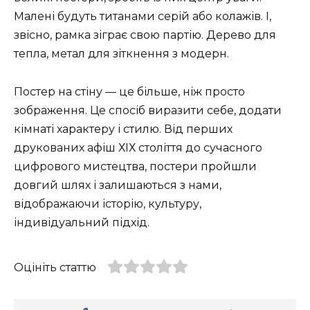
Малені будуть титанами серій або колажів. І,
звісно, рамка зіграє свою партію. Дерево для
тепла, метал для зіткнення з модерн.
Постер на стіну — це більше, ніж просто
зображення. Це спосіб виразити себе, додати
кімнаті характеру і стилю. Від перших
друкованих афіш ХІХ століття до сучасного
цифрового мистецтва, постери пройшли
довгий шлях і залишаються з нами,
відображаючи історію, культуру,
індивідуальний підхід.
Оцініть статтю