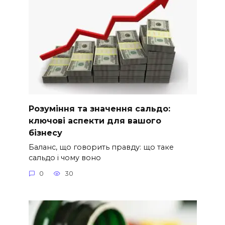
Розуміння та значення сальдо:
ключові аспекти для вашого
бізнесу
Баланс, що говорить правду: що таке
сальдо і чому воно
0
30