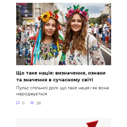
Що таке нація: визначення, ознаки
та значення в сучасному світі
Пульс спільної долі: що таке нація і як вона
народжується
0
26