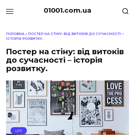
Перейти
01001.com.ua
до
вмісту
ГОЛОВНА
»
ПОСТЕР НА СТІНУ: ВІД ВИТОКІВ ДО СУЧАСНОСТІ –
ІСТОРІЯ РОЗВИТКУ.
Постер на стіну: від витоків
до сучасності – історія
розвитку.
LIFE