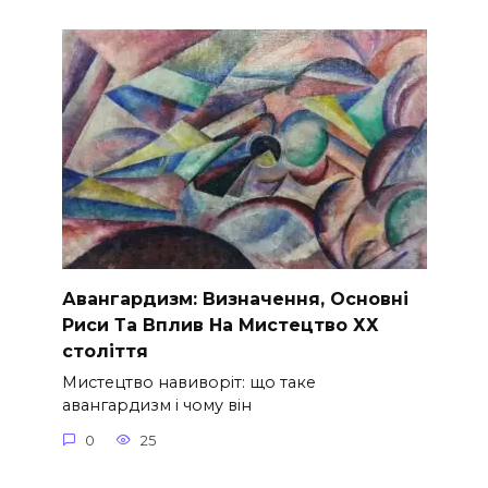
Авангардизм: Визначення, Основні
Риси Та Вплив На Мистецтво ХХ
століття
Мистецтво навиворіт: що таке
авангардизм і чому він
0
25