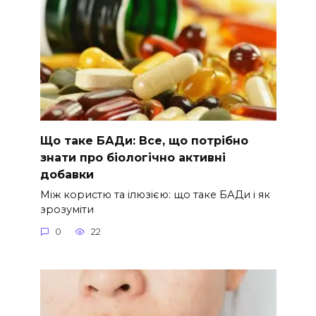
Що таке БАДи: Все, що потрібно
знати про біологічно активні
добавки
Між користю та ілюзією: що таке БАДи і як
зрозуміти
0
22