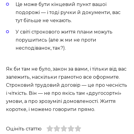
Це може бути кінцевий пункт вашої
подорожі — і тоді ручки й документи, вас
тут більше не чекають.
У світі строкового життя плани можуть
порушитись (але ж ми не проти
несподіванок, так?).
Як би там не було, закон за вами, і тільки від вас
залежить, наскільки грамотно все оформите.
Строковий трудовий договір — це про чесність
і чіткість. Він — не про якісь там «другосортні»
умови, а про зрозумілі домовленості. Життя
коротке, і можемо говорити прямо.
Оцініть статтю