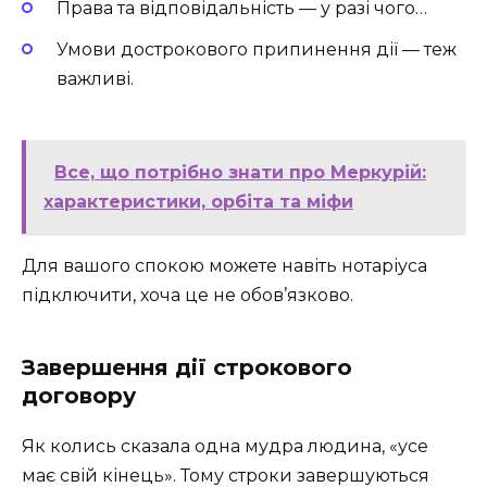
Права та відповідальність — у разі чого…
Умови дострокового припинення дії — теж
важливі.
Все, що потрібно знати про Меркурій:
характеристики, орбіта та міфи
Для вашого спокою можете навіть нотаріуса
підключити, хоча це не обов’язково.
Завершення дії строкового
договору
Як колись сказала одна мудра людина, «усе
має свій кінець». Тому строки завершуються