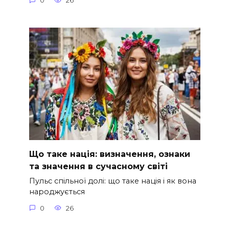
0
26
Що таке нація: визначення, ознаки
та значення в сучасному світі
Пульс спільної долі: що таке нація і як вона
народжується
0
26