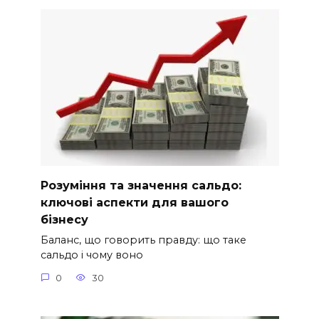
Розуміння та значення сальдо:
ключові аспекти для вашого
бізнесу
Баланс, що говорить правду: що таке
сальдо і чому воно
0
30