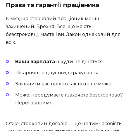
Права та гарантії працівника
Є міф, що строковий працівник менш
захищений. Брехня. Все, що мають
безстроковці, маєте і ви. Закон однаковий для
всіх.
Ваша зарплата
нікуди не дінеться.
Лікарняні, відпустки, страхування.
Звільнити вас просто так ніхто не може.
Може, передумаєте і захочете безстроково?
Переговоримо!
Отже, строковий договір — це не тимчасовість