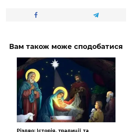
Вам також може сподобатися
Різдво: Історія, традиції та