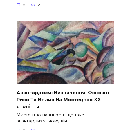
0
29
Авангардизм: Визначення, Основні
Риси Та Вплив На Мистецтво ХХ
століття
Мистецтво навиворіт: що таке
авангардизм і чому він