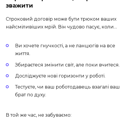
зважити
Строковий договір може бути трюком ваших
найсміливіших мрій. Він чудово пасує, коли…
Ви хочете гнучкості, а не ланцюгів на все
життя.
Збираєтеся змінити світ, але поки вчитеся.
Досліджуєте нові горизонти у роботі.
Тестуєте, чи ваш роботодавець взагалі ваш
брат по духу.
В той же час, не забуваємо: