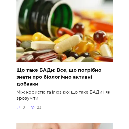
Що таке БАДи: Все, що потрібно
знати про біологічно активні
добавки
Між користю та ілюзією: що таке БАДи і як
зрозуміти
0
23