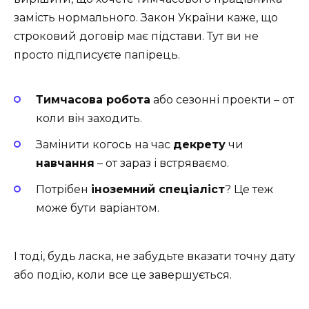
замість нормального. Закон України каже, що
строковий договір має підстави. Тут ви не
просто підписуєте папірець.
Тимчасова робота
або сезонні проекти – от
коли він заходить.
Замінити когось на час
декрету
чи
навчання
– от зараз і встряваємо.
Потрібен
іноземний спеціаліст
? Це теж
може бути варіантом.
І тоді, будь ласка, не забудьте вказати точну дату
або подію, коли все це завершується.