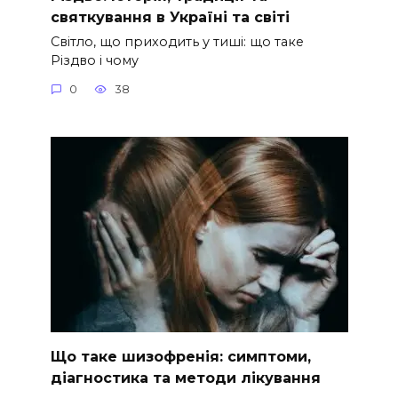
святкування в Україні та світі
Світло, що приходить у тиші: що таке
Різдво і чому
0
38
Що таке шизофренія: симптоми,
діагностика та методи лікування