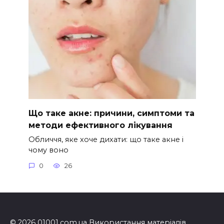
Що таке акне: причини, симптоми та
методи ефективного лікування
Обличчя, яке хоче дихати: що таке акне і
чому воно
0
26
© 2026 01001.com.ua Використання матеріалів,