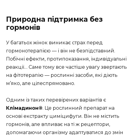
Природна підтримка без
гормонів
У багатьох жінок виникає страх перед
гормонотерапією — і він не безпідставний.
Побічні ефекти, протипоказання, індивідуальні
реакції… Саме тому все частіше увагу звертають
на фітотерапію — рослинні засоби, які діють
м’яко, але цілеспрямовано.
Одним із таких перевірених варіантів є
Клімадинон®
. Це рослинний препарат на
основі екстракту циміцифуги. Він не містить
гормонів, але впливає на ті ж рецептори,
допомагаючи організму адаптуватися до змін