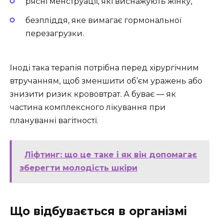
рясні менструації, які виснажують жінку,
безпліддя, яке вимагає гормональної
перезагрузки.
Іноді така терапія потрібна перед хірургічним
втручанням, щоб зменшити об’єм уражень або
знизити ризик крововтрат. А буває — як
частина комплексного лікування при
плануванні вагітності.
Ліфтинг: що це таке і як він допомагає
зберегти молодість шкіри
Що відбувається в організмі