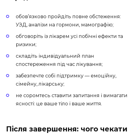
обов’язково пройдіть повне обстеження:
УЗД, аналізи на гормони, мамографію;
обговоріть із лікарем усі побічні ефекти та
ризики;
складіть індивідуальний план
спостереження під час лікування;
забезпечте собі підтримку — емоційну,
сімейну, лікарську;
не соромтесь ставити запитання і вимагати
ясності: це ваше тіло і ваше життя.
Після завершення: чого чекати