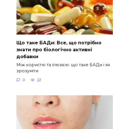
Що таке БАДи: Все, що потрібно
знати про біологічно активні
добавки
Між користю та ілюзією: що таке БАДи і як
зрозуміти
0
22