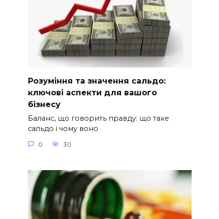
Розуміння та значення сальдо:
ключові аспекти для вашого
бізнесу
Баланс, що говорить правду: що таке
сальдо і чому воно
0
30