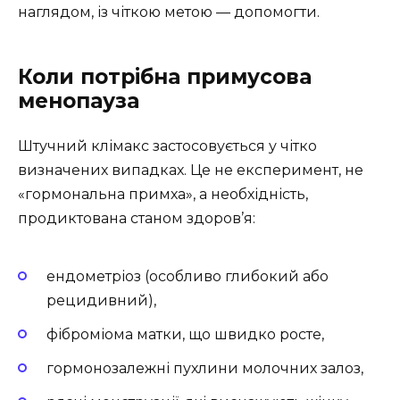
наглядом, із чіткою метою — допомогти.
Коли потрібна примусова
менопауза
Штучний клімакс застосовується у чітко
визначених випадках. Це не експеримент, не
«гормональна примха», а необхідність,
продиктована станом здоров’я:
ендометріоз (особливо глибокий або
рецидивний),
фіброміома матки, що швидко росте,
гормонозалежні пухлини молочних залоз,