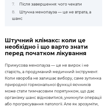
Після завершення: чого чекати
Штучна менопауза — це не втрата, а
шанс
Штучний клімакс: коли це
необхідно і що варто знати
перед початком лікування
Примусова менопауза — це не вирок і не
старість, а продуманий медичний інструмент.
Коли хвороба не залишає вибору, саме зупинка
природної гормональної функції яєчників
може стати тимчасовим порятунком, що дає
організму шанс відновитися, уникнути операції
або прогресування патології. Але як зрозуміти,