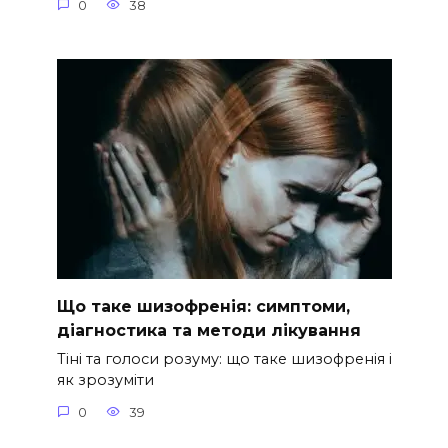
0
38
Що таке шизофренія: симптоми,
діагностика та методи лікування
Тіні та голоси розуму: що таке шизофренія і
як зрозуміти
0
39