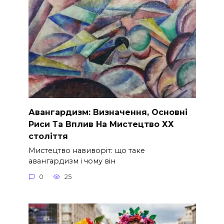
Авангардизм: Визначення, Основні
Риси Та Вплив На Мистецтво ХХ
століття
Мистецтво навиворіт: що таке
авангардизм і чому він
0
25