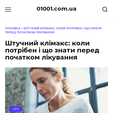
Перейти
01001.com.ua
до
вмісту
ГОЛОВНА
»
ШТУЧНИЙ КЛІМАКС: КОЛИ ПОТРІБЕН І ЩО ЗНАТИ
ПЕРЕД ПОЧАТКОМ ЛІКУВАННЯ
Штучний клімакс: коли
потрібен і що знати перед
початком лікування
LIFE