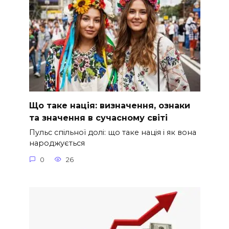
Що таке нація: визначення, ознаки
та значення в сучасному світі
Пульс спільної долі: що таке нація і як вона
народжується
0
26