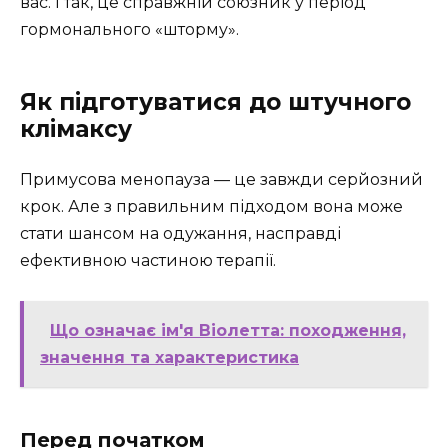
вас. І так, це справжній союзник у період
гормонального «шторму».
Як підготуватися до штучного
клімаксу
Примусова менопауза — це завжди серйозний
крок. Але з правильним підходом вона може
стати шансом на одужання, насправді
ефективною частиною терапії.
Що означає ім'я Віолетта: походження,
значення та характеристика
Перед початком