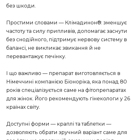
без шкоди.
Простими словами — Клімадинон®: зменшує
частоту та силу припливів, допомагає заснути
без снодійного, підтримує нервову систему в
балансі, не викликає звикання й не
перевантажує печінку.
І що важливо — препарат виготовляється в
Німеччині компанією Біоноріка, яка понад 80
років спеціалізується саме на фітопрепаратах
для жінок. Його рекомендують гінекологи у 26
країнах світу.
Доступні форми — краплі та таблетки —
дозволяють обрати зручний варіант саме для