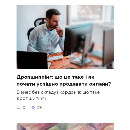
Дропшиппінг: що це таке і як
почати успішно продавати онлайн?
Бізнес без складу і кордонів: що таке
дропшипінг і
0
29