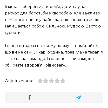
Її мета — зберегти здоров’я, дати тілу час і
ресурс для боротьби з хворобою. Але важливо
пам’ятати: навіть у найскладніші періоди жінка
залишається собою. Сильною. Мудрою. Вартою
турботи.
І якщо ви зараз на цьому шляху — пам’ятайте,
що ви не самі. Лікар, родина, правильна терапія
— це ваша команда. І головне — ви самі, що
обираєте здоров’я і рівновагу.
Оцініть статтю