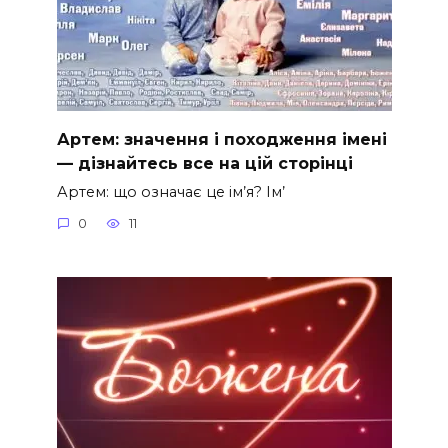
Артем: значення і походження імені
— дізнайтесь все на цій сторінці
Артем: що означає це ім’я? Ім’
0
11