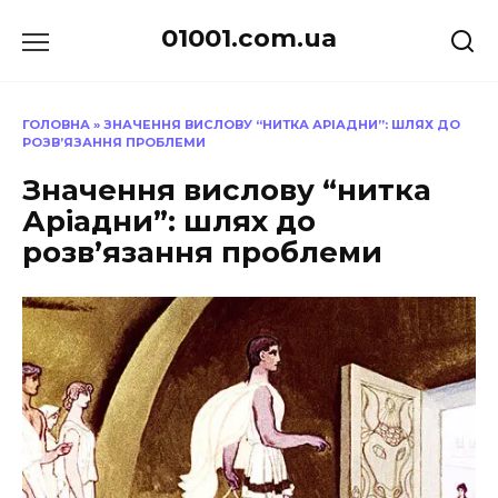
Перейти
01001.com.ua
до
вмісту
ГОЛОВНА
»
ЗНАЧЕННЯ ВИСЛОВУ “НИТКА АРІАДНИ”: ШЛЯХ ДО
РОЗВ’ЯЗАННЯ ПРОБЛЕМИ
Значення вислову “нитка
Аріадни”: шлях до
розв’язання проблеми