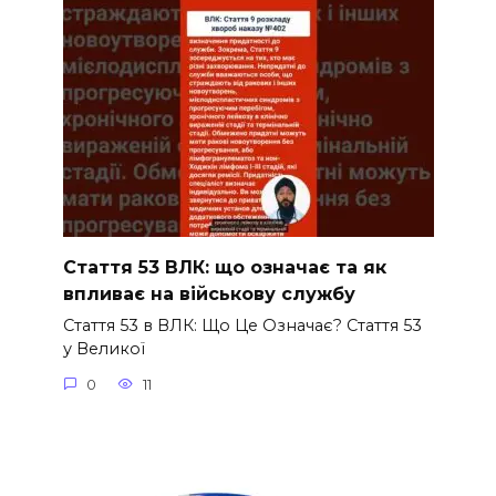
Стаття 53 ВЛК: що означає та як
впливає на військову службу
Стаття 53 в ВЛК: Що Це Означає? Стаття 53
у Великої
0
11