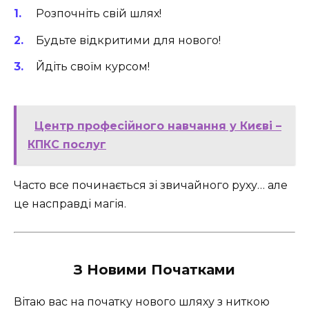
Розпочніть свій шлях!
Будьте відкритими для нового!
Йдіть своїм курсом!
Центр професійного навчання у Києві –
КПКС послуг
Часто все починається зі звичайного руху… але
це насправді магія.
З Новими Початками
Вітаю вас на початку нового шляху з ниткою