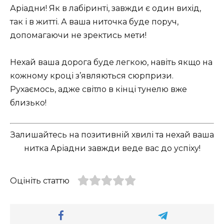
Аріадни! Як в лабіринті, завжди є один вихід,
так і в житті. А ваша ниточка буде поруч,
допомагаючи не зректись мети!
Нехай ваша дорога буде легкою, навіть якщо на
кожному кроці з’являються сюрпризи.
Рухаємось, адже світло в кінці тунелю вже
близько!
Залишайтесь на позитивній хвилі та нехай ваша
нитка Аріадни завжди веде вас до успіху!
Оцініть статтю