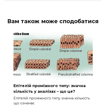
Вам також може сподобатися
Епітелій проміжного типу: значна
кількість у аналізах – що це?
Епітелій проміжного типу значна кількість
що означає