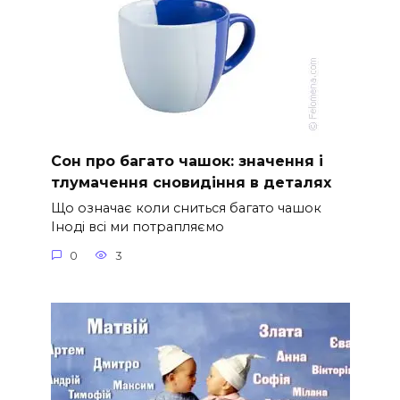
Сон про багато чашок: значення і
тлумачення сновидіння в деталях
Що означає коли сниться багато чашок
Іноді всі ми потрапляємо
0
3