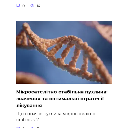
0
14
Мікросателітно стабільна пухлина:
значення та оптимальні стратегії
лікування
Що означає пухлина мікросателітно
стабільна?