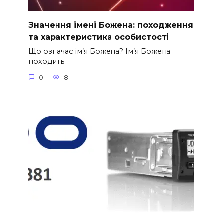
Значення імені Божена: походження
та характеристика особистості
Що означає ім’я Божена? Ім’я Божена
походить
0
8