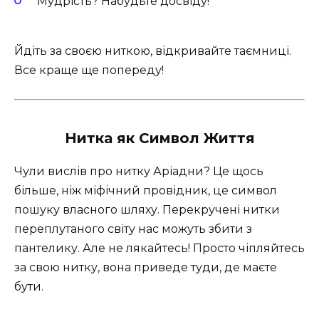
Мудрість? Набудьте досвіду!
Йдіть за своєю ниткою, відкривайте таємниці.
Все краще ще попереду!
Нитка як Символ Життя
Чули вислів про нитку Аріадни? Це щось
більше, ніж міфічний провідник, це символ
пошуку власного шляху. Перекручені нитки
переплутаного світу нас можуть збити з
пантелику. Але не лякайтесь! Просто чіпляйтесь
за свою нитку, вона приведе туди, де маєте
бути.