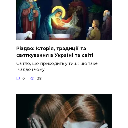
Різдво: Історія, традиції та
святкування в Україні та світі
Світло, що приходить у тиші: що таке
Різдво і чому
0
38