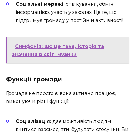
Соціальні мережі:
спілкування, обмін
інформацією, участь у заходах. Це те, що
підтримує громаду у постійній активності!
Симфонія: що це таке, історія та
значення в світі музики
Функції громади
Громада не просто є, вона активно працює,
виконуючи різні функції:
Соціалізація:
дає можливість людям
вчитися взаємодіяти, будувати стосунки. Ви