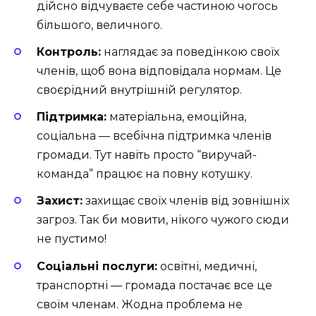
дійсно відчуваєте себе частиною чогось
більшого, величного.
Контроль:
наглядає за поведінкою своїх
членів, щоб вона відповідала нормам. Це
своєрідний внутрішній регулятор.
Підтримка:
матеріальна, емоційна,
соціальна — всебічна підтримка членів
громади. Тут навіть просто “виручай-
команда” працює на повну котушку.
Захист:
захищає своїх членів від зовнішніх
загроз. Так би мовити, нікого чужого сюди
не пустимо!
Соціальні послуги:
освітні, медичні,
транспортні — громада постачає все це
своїм членам. Жодна проблема не