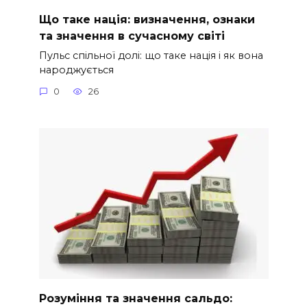
Що таке нація: визначення, ознаки
та значення в сучасному світі
Пульс спільної долі: що таке нація і як вона
народжується
0
26
Розуміння та значення сальдо: