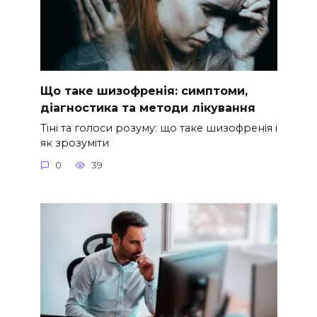
Що таке шизофренія: симптоми,
діагностика та методи лікування
Тіні та голоси розуму: що таке шизофренія і
як зрозуміти
0
39