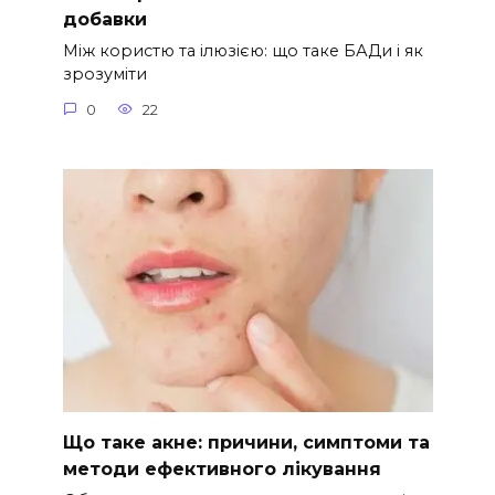
добавки
Між користю та ілюзією: що таке БАДи і як
зрозуміти
0
22
Що таке акне: причини, симптоми та
методи ефективного лікування