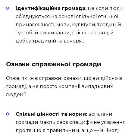
Ідентифікаційна громада:
це коли люди
об’єднуються на основі спільної етнічної
приналежності, мови, культури, традицій.
Тут тобі й вишиванки, і пісні на свята, й
добра традиційна вечеря…
Ознаки справжньої громади
Отже, які ж є справжні ознаки, що ви дійсно в
громаді, а не просто компанії випадкових
людей?
Спільні цінності та норми:
всі члени
громади мають своє специфічне уявлення
про те, що є правильним, а що — ні. Іноді