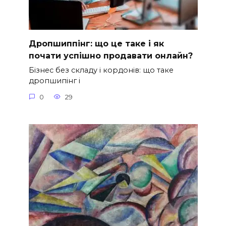
Дропшиппінг: що це таке і як
почати успішно продавати онлайн?
Бізнес без складу і кордонів: що таке
дропшипінг і
0
29