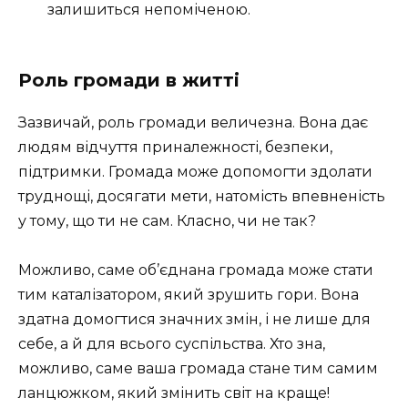
залишиться непоміченою.
Роль громади в житті
Зазвичай, роль громади величезна. Вона дає
людям відчуття приналежності, безпеки,
підтримки. Громада може допомогти здолати
труднощі, досягати мети, натомість впевненість
у тому, що ти не сам. Класно, чи не так?
Можливо, саме об’єднана громада може стати
тим каталізатором, який зрушить гори. Вона
здатна домогтися значних змін, і не лише для
себе, а й для всього суспільства. Хто зна,
можливо, саме ваша громада стане тим самим
ланцюжком, який змінить світ на краще!