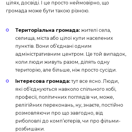
цілях, досвіді. І це просто неймовірно, що
громада може бути такою різною.
Територіальна громада:
жителі села,
селища, міста або цілої купи населених
пунктів. Вони об’єднані одним
адміністративним центром. Це той випадок,
коли люди живуть разом, ділять одну
територію, але більше, ніж просто сусіди.
Інтересова громада:
тут все ясно. Люди,
які об’єднуються навколо спільного хобі,
професії, політичних поглядів чи, може,
релігійних переконань, ну, знаєте, постійно
розмовляючи про що завгодно, від
риболовлі до комп’ютерів, чи про фільми-
розбишаки.