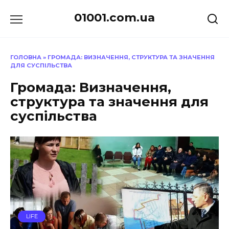
Перейти
01001.com.ua
до
вмісту
ГОЛОВНА
»
ГРОМАДА: ВИЗНАЧЕННЯ, СТРУКТУРА ТА ЗНАЧЕННЯ
ДЛЯ СУСПІЛЬСТВА
Громада: Визначення,
структура та значення для
суспільства
LIFE