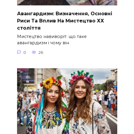
Авангардизм: Визначення, Основні
Риси Та Вплив На Мистецтво ХХ
століття
Мистецтво навиворіт: що таке
авангардизм і чому він
0
26