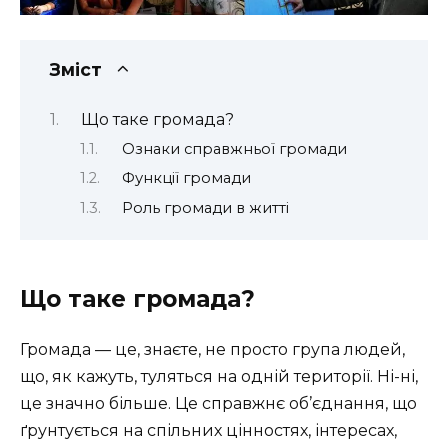
Зміст
Що таке громада?
Ознаки справжньої громади
Функції громади
Роль громади в житті
Що таке громада?
Громада — це, знаєте, не просто група людей,
що, як кажуть, туляться на одній території. Ні-ні,
це значно більше. Це справжнє об’єднання, що
ґрунтується на спільних цінностях, інтересах,