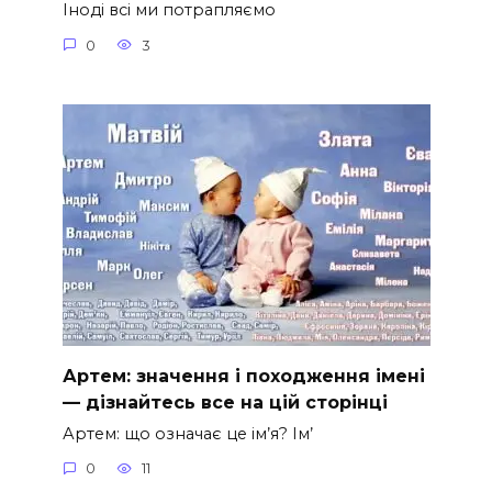
Іноді всі ми потрапляємо
0
3
Артем: значення і походження імені
— дізнайтесь все на цій сторінці
Артем: що означає це ім’я? Ім’
0
11