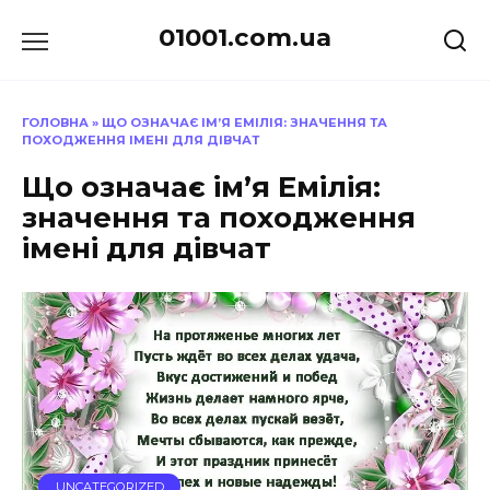
Перейти
01001.com.ua
до
вмісту
ГОЛОВНА
»
ЩО ОЗНАЧАЄ ІМ’Я ЕМІЛІЯ: ЗНАЧЕННЯ ТА
ПОХОДЖЕННЯ ІМЕНІ ДЛЯ ДІВЧАТ
Що означає ім’я Емілія:
значення та походження
імені для дівчат
UNCATEGORIZED