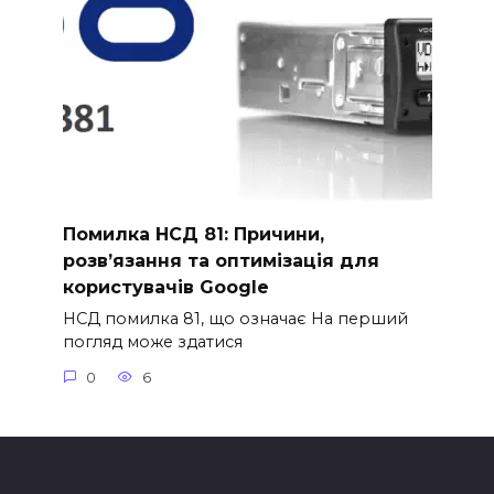
Помилка НСД 81: Причини,
розв’язання та оптимізація для
користувачів Google
НСД помилка 81, що означає На перший
погляд може здатися
0
6