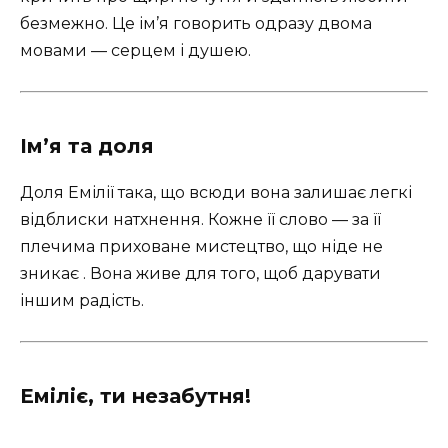
безмежно. Це ім’я говорить одразу двома
мовами — серцем і душею.
Ім’я та доля
Доля Емілії така, що всюди вона залишає легкі
відблиски натхнення. Кожне її слово — за її
плечима приховане мистецтво, що ніде не
зникає . Вона живе для того, щоб дарувати
іншим радість.
Еміліє, ти незабутня!