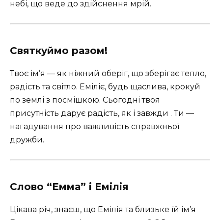
небі, що веде до здійснення мрій.
Святкуймо разом!
Твоє ім’я — як ніжний оберіг, що зберігає тепло,
радість та світло. Еміліє, будь щаслива, крокуй
по землі з посмішкою. Сьогодні твоя
присутність дарує радість, як і завжди . Ти —
нагадування про важливість справжньої
дружби.
Слово “Емма” і Емілія
Цікава річ, знаєш, що Емілія та близьке їй ім’я