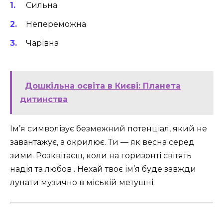
Сильна
Непереможна
Чарівна
Дошкільна освіта в Києві: Планета
дитинства
Ім’я символізує безмежний потенціал, який не
завантажує, а окрилює. Ти — як весна серед
зими. Розквітаєш, коли на горизонті світять
надія та любов . Нехай твоє ім’я буде завжди
лунати музично в міській метушні.