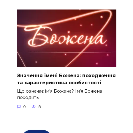
Значення імені Божена: походження
та характеристика особистості
Що означає ім’я Божена? Ім’я Божена
походить
0
8