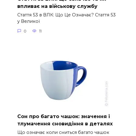
впливає на військову службу
Стаття 53 в ВЛК: Що Це Означає? Стаття 53
у Великої
0
11
Сон про багато чашок: значення і
тлумачення сновидіння в деталях
Що означає коли сниться багато чашок