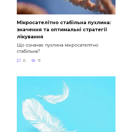
Мікросателітно стабільна пухлина:
значення та оптимальні стратегії
лікування
Що означає пухлина мікросателітно
стабільна?
0
11