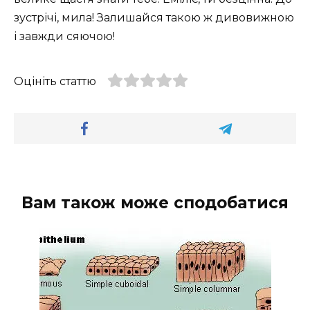
зустрічі, мила! Залишайся такою ж дивовижною
і завжди сяючою!
Оцініть статтю
Вам також може сподобатися