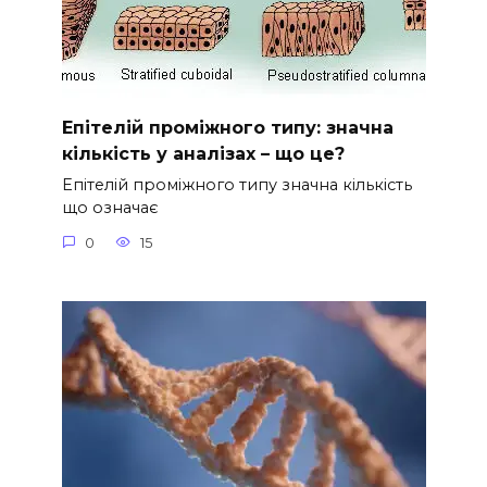
Епітелій проміжного типу: значна
кількість у аналізах – що це?
Епітелій проміжного типу значна кількість
що означає
0
15