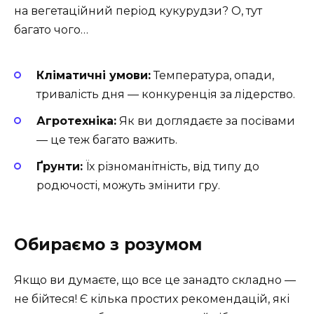
на вегетаційний період кукурудзи? О, тут
багато чого…
Кліматичні умови:
Температура, опади,
тривалість дня — конкуренція за лідерство.
Агротехніка:
Як ви доглядаєте за посівами
— це теж багато важить.
Ґрунти:
Їх різноманітність, від типу до
родючості, можуть змінити гру.
Обираємо з розумом
Якщо ви думаєте, що все це занадто складно —
не бійтеся! Є кілька простих рекомендацій, які