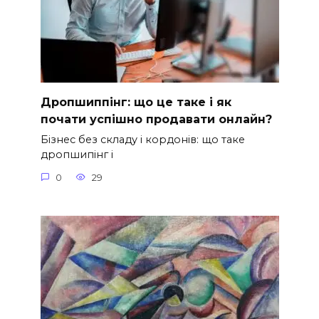
Дропшиппінг: що це таке і як
почати успішно продавати онлайн?
Бізнес без складу і кордонів: що таке
дропшипінг і
0
29