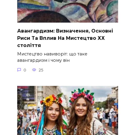
Авангардизм: Визначення, Основні
Риси Та Вплив На Мистецтво ХХ
століття
Мистецтво навиворіт: що таке
авангардизм і чому він
0
25