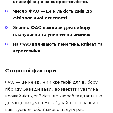
класифікація за скоростиглістю.
Число ФАО — це кількість днів до
фізіологічної стиглості.
Знання ФАО важливе для вибору,
планування та уникнення ризиків.
На ФАО впливають генетика, клімат та
агротехніка.
Сторонні фактори
ФАО — це не єдиний критерій для вибору
гібриду. Завжди важливо звертати увагу на
врожайність, стійкість до хвороб та адаптацію
до місцевих умов. Не забувайте ці нюанси, і
ваші зусилля обов’язково дадуть рясні