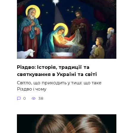
Різдво: Історія, традиції та
святкування в Україні та світі
Світло, що приходить у тиші: що таке
Різдво і чому
0
38