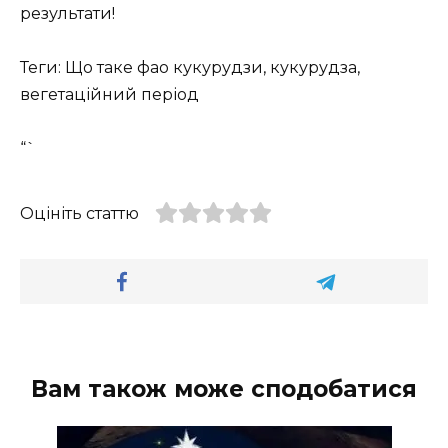
результати!
Теги: Що таке фао кукурудзи, кукурудза,
вегетаційний період
“`
Оцініть статтю
Вам також може сподобатися