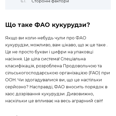
Сторонні фактори
Що таке ФАО кукурудзи?
Якщо ви коли-небудь чули про ФАО
кукурудзи, можливо, вам цікаво, що ж це таке .
Це не просто букви і цифри на упаковці
насіння. Це ціла система! Спеціальна
класифікація, розроблена Продовольчою та
сільськогосподарською організацією (FAO) при
ООН. Чи здогадувалися ви, що це настільки
серйозно? Насправді, ФАО вносить порядок в
хаос дозрівання кукурудзи. Дивовижно,
наскільки це впливає на весь аграрний світ!