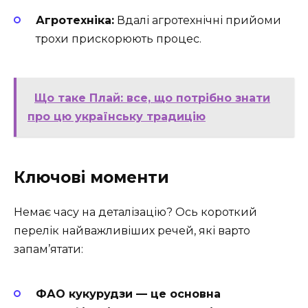
Агротехніка:
Вдалі агротехнічні прийоми
трохи прискорюють процес.
Що таке Плай: все, що потрібно знати
про цю українську традицію
Ключові моменти
Немає часу на деталізацію? Ось короткий
перелік найважливіших речей, які варто
запам’ятати:
ФАО кукурудзи — це основна