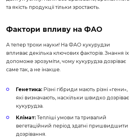
та якість продукції тільки зростають.
Фактори впливу на ФАО
А тепер трохи науки! На ФАО кукурудзи
впливає декілька ключових факторів. Знання їх
допоможе зрозуміти, чому кукурудза дозріває
саме так, а не інакше.
Генетика:
Різні гібриди мають різні «гени»,
які визначають, наскільки швидко дозріває
кукурудза.
Клімат:
Тепліші умови та тривалий
вегетаційний період здатні пришвидшити
дозрівання.