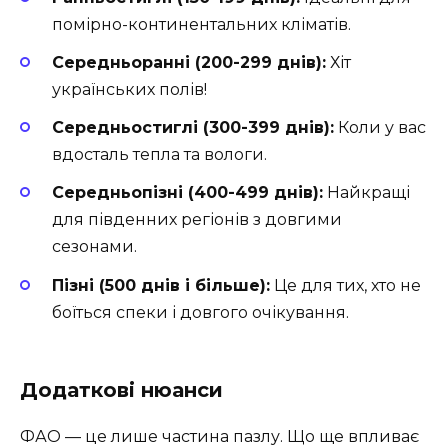
помірно-континентальних кліматів.
Середньоранні (200-299 днів):
Хіт
українських полів!
Середньостиглі (300-399 днів):
Коли у вас
вдосталь тепла та вологи.
Середньопізні (400-499 днів):
Найкращі
для південних регіонів з довгими
сезонами.
Пізні (500 днів і більше):
Це для тих, хто не
боїться спеки і довгого очікування.
Додаткові нюанси
ФАО — це лише частина пазлу. Що ще впливає