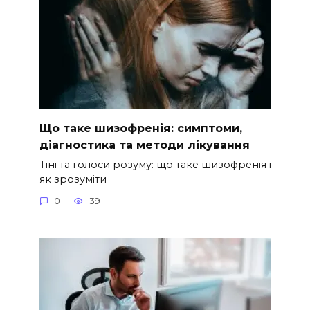
Що таке шизофренія: симптоми,
діагностика та методи лікування
Тіні та голоси розуму: що таке шизофренія і
як зрозуміти
0
39