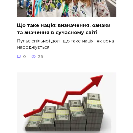
Що таке нація: визначення, ознаки
та значення в сучасному світі
Пульс спільної долі: що таке нація і як вона
народжується
0
26