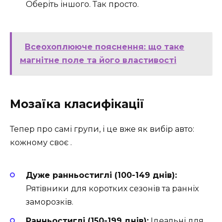
Оберіть іншого. Так просто.
Всеохоплююче пояснення: що таке
магнітне поле та його властивості
Мозаїка класифікації
Тепер про самі групи, і це вже як вибір авто:
кожному своє .
Дуже ранньостиглі (100-149 днів):
Рятівники для коротких сезонів та ранніх
заморозків.
Ранньостиглі (150-199 днів):
Ідеальні для