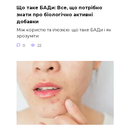
Що таке БАДи: Все, що потрібно
знати про біологічно активні
добавки
Між користю та ілюзією: що таке БАДи і як
зрозуміти
0
22