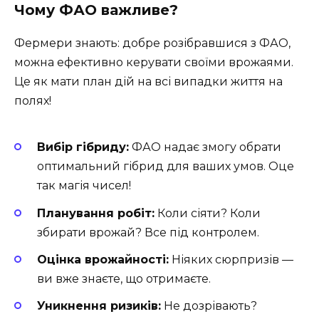
Чому ФАО важливе?
Фермери знають: добре розібравшися з ФАО,
можна ефективно керувати своїми врожаями.
Це як мати план дій на всі випадки життя на
полях!
Вибір гібриду:
ФАО надає змогу обрати
оптимальний гібрид для ваших умов. Оце
так магія чисел!
Планування робіт:
Коли сіяти? Коли
збирати врожай? Все під контролем.
Оцінка врожайності:
Ніяких сюрпризів —
ви вже знаєте, що отримаєте.
Уникнення ризиків:
Не дозрівають?