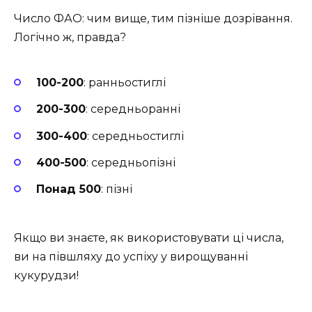
Число ФАО: чим вище, тим пізніше дозрівання.
Логічно ж, правда?
100-200
: ранньостиглі
200-300
: середньоранні
300-400
: середньостиглі
400-500
: середньопізні
Понад 500
: пізні
Якщо ви знаєте, як використовувати ці числа,
ви на півшляху до успіху у вирощуванні
кукурудзи!