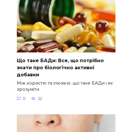
Що таке БАДи: Все, що потрібно
знати про біологічно активні
добавки
Між користю та ілюзією: що таке БАДи і як
зрозуміти
0
22