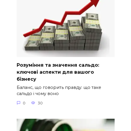
Розуміння та значення сальдо:
ключові аспекти для вашого
бізнесу
Баланс, що говорить правду: що таке
сальдо і чому воно
0
30