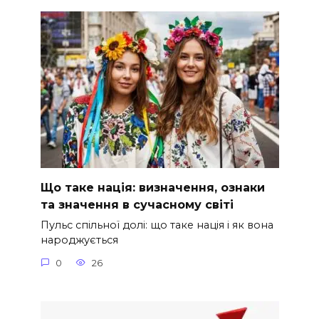
Що таке нація: визначення, ознаки
та значення в сучасному світі
Пульс спільної долі: що таке нація і як вона
народжується
0
26