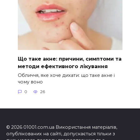
Що таке акне: причини, симптоми та
методи ефективного лікування
Обличчя, яке хоче дихати: що таке акне і
чому воно
0
26
© 2026 01001.com.ua Використання матеріалів,
опублікованих на сайті, допускається тільки з