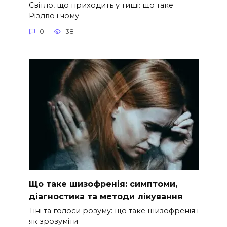
Світло, що приходить у тиші: що таке
Різдво і чому
0
38
Що таке шизофренія: симптоми,
діагностика та методи лікування
Тіні та голоси розуму: що таке шизофренія і
як зрозуміти