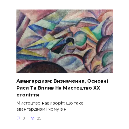
Авангардизм: Визначення, Основні
Риси Та Вплив На Мистецтво ХХ
століття
Мистецтво навиворіт: що таке
авангардизм і чому він
0
25