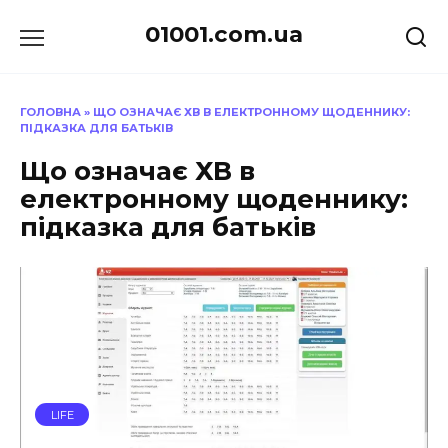
Перейти
01001.com.ua
до
вмісту
ГОЛОВНА
»
ЩО ОЗНАЧАЄ ХВ В ЕЛЕКТРОННОМУ ЩОДЕННИКУ:
ПІДКАЗКА ДЛЯ БАТЬКІВ
Що означає ХВ в
електронному щоденнику:
підказка для батьків
LIFE