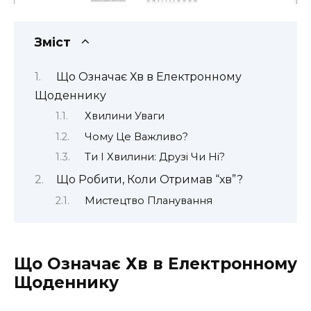
Зміст
Що Означає Хв в Електронному
Щоденнику
Хвилини Уваги
Чому Це Важливо?
Ти І Хвилини: Друзі Чи Ні?
Що Робити, Коли Отримав “хв”?
Мистецтво Планування
Що Означає Хв в Електронному
Щоденнику