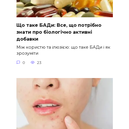
Що таке БАДи: Все, що потрібно
знати про біологічно активні
добавки
Між користю та ілюзією: що таке БАДи і як
зрозуміти
0
23