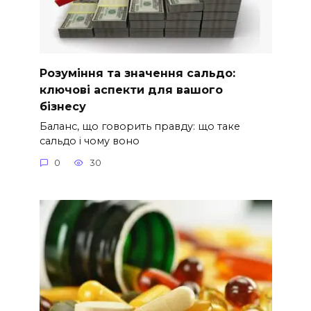
Розуміння та значення сальдо:
ключові аспекти для вашого
бізнесу
Баланс, що говорить правду: що таке
сальдо і чому воно
0
30