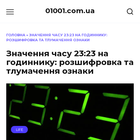
Перейти
01001.com.ua
до
вмісту
ГОЛОВНА
»
ЗНАЧЕННЯ ЧАСУ 23:23 НА ГОДИННИКУ:
РОЗШИФРОВКА ТА ТЛУМАЧЕННЯ ОЗНАКИ
Значення часу 23:23 на
годиннику: розшифровка та
тлумачення ознаки
LIFE