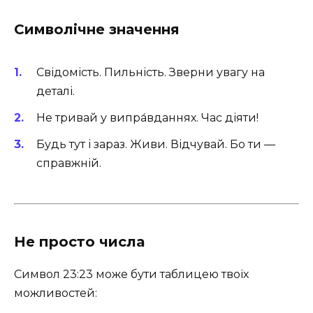
Символічне значення
Свідомість. Пильність. Зверни увагу на
деталі.
Не тривай у випра́вданнях. Час діяти!
Будь тут і зараз. Живи. Відчувай. Бо ти —
справжній.
Не просто числа
Символ 23:23 може бути таблицею твоїх
можливостей: