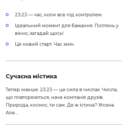
23:23 — час, коли все під контролем.
Ідеальний момент для бажання. Поглянь у
вікно, загадай щось!
Це новий старт. Час змін.
Сучасна містика
Тепер інакше. 23:23 — це сила в числах. Числа,
що повторюються, наче компанія друзів.
Природа, космос, ти сам. Де ж істина? Хтозна.
Але…