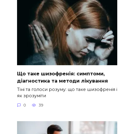
Що таке шизофренія: симптоми,
діагностика та методи лікування
Тіні та голоси розуму: що таке шизофренія і
як зрозуміти
0
39