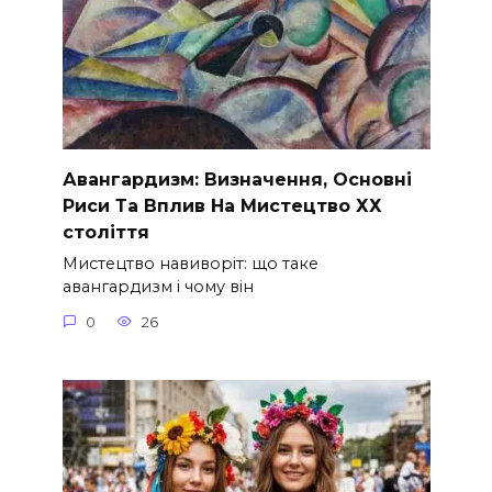
Авангардизм: Визначення, Основні
Риси Та Вплив На Мистецтво ХХ
століття
Мистецтво навиворіт: що таке
авангардизм і чому він
0
26