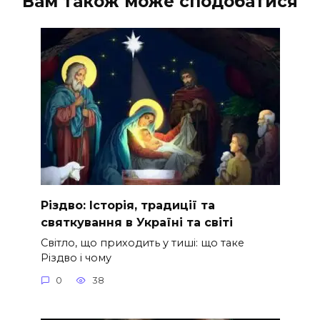
Вам також може сподобатися
Різдво: Історія, традиції та
святкування в Україні та світі
Світло, що приходить у тиші: що таке
Різдво і чому
0
38