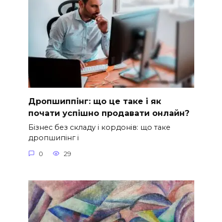
Дропшиппінг: що це таке і як
почати успішно продавати онлайн?
Бізнес без складу і кордонів: що таке
дропшипінг і
0
29