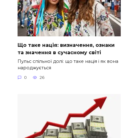
Що таке нація: визначення, ознаки
та значення в сучасному світі
Пульс спільної долі: що таке нація і як вона
народжується
0
26