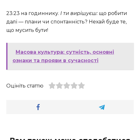
23:23 на годиннику.
І ти вирішуєш:
що робити
далі — плани чи спонтанність? Нехай буде те,
що мусить бути!
Масова культура: сутність, основні
ознаки та прояви в сучасності
Оцініть статтю