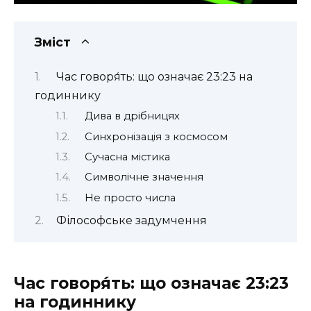
Зміст
Час говоря́ть: що означає 23:23 на
годиннику
Дива в дрібницях
Синхронізація з космосом
Сучасна містика
Символічне значення
Не просто числа
Філософське задумчення
Час говоря́ть: що означає 23:23
на годиннику