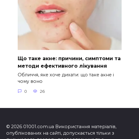
Що таке акне: причини, симптоми та
методи ефективного лікування
Обличчя, яке хоче дихати: що таке акне і
чому воно
0
26
© 2026 01001.com.ua Використання матеріалів,
опублікованих на сайті, допускається тільки з