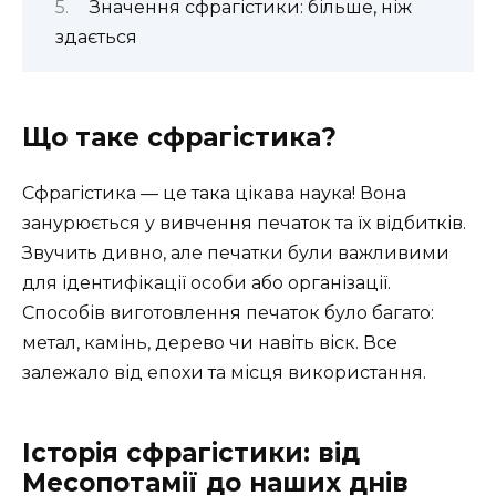
Значення сфрагістики: більше, ніж
здається
Що таке сфрагістика?
Сфрагістика — це така цікава наука! Вона
занурюється у вивчення печаток та їх відбитків.
Звучить дивно, але печатки були важливими
для ідентифікації особи або організації.
Способів виготовлення печаток було багато:
метал, камінь, дерево чи навіть віск. Все
залежало від епохи та місця використання.
Історія сфрагістики: від
Месопотамії до наших днів