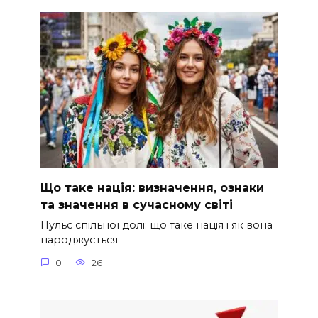
Що таке нація: визначення, ознаки
та значення в сучасному світі
Пульс спільної долі: що таке нація і як вона
народжується
0
26