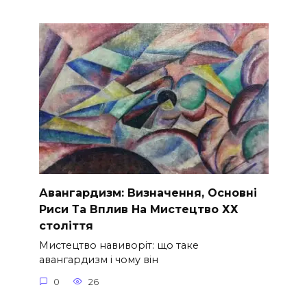
Авангардизм: Визначення, Основні
Риси Та Вплив На Мистецтво ХХ
століття
Мистецтво навиворіт: що таке
авангардизм і чому він
0
26