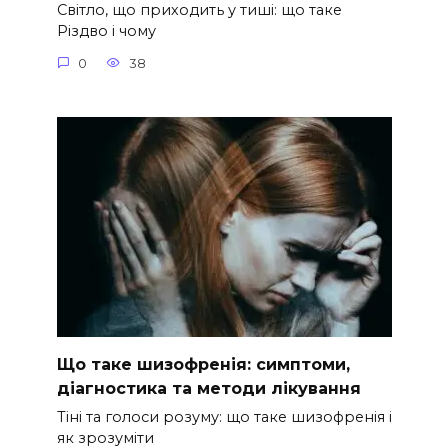
Світло, що приходить у тиші: що таке
Різдво і чому
0
38
Що таке шизофренія: симптоми,
діагностика та методи лікування
Тіні та голоси розуму: що таке шизофренія і
як зрозуміти