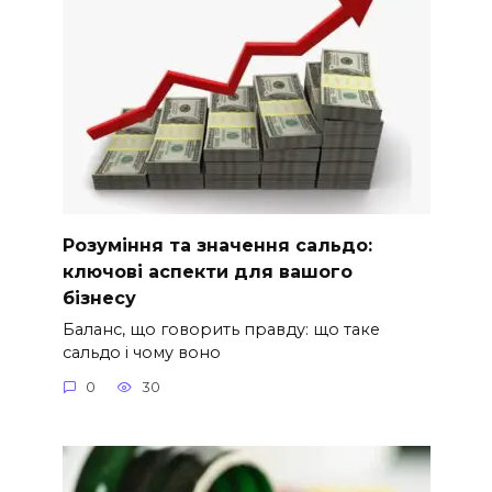
Розуміння та значення сальдо:
ключові аспекти для вашого
бізнесу
Баланс, що говорить правду: що таке
сальдо і чому воно
0
30