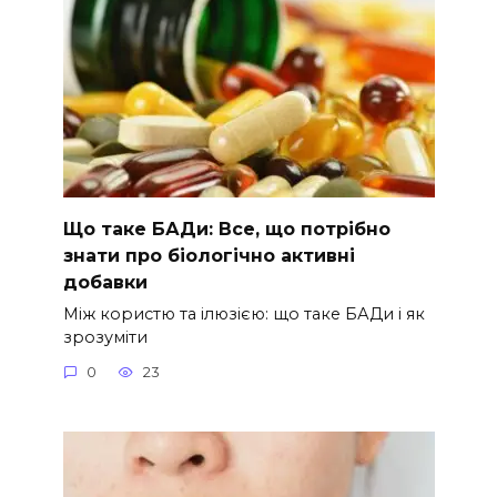
Що таке БАДи: Все, що потрібно
знати про біологічно активні
добавки
Між користю та ілюзією: що таке БАДи і як
зрозуміти
0
23