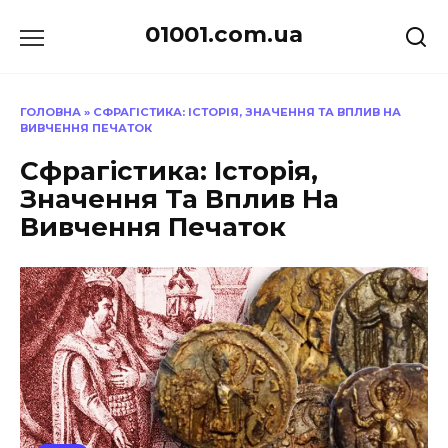
Перейти
01001.com.ua
до
вмісту
ГОЛОВНА
»
СФРАГІСТИКА: ІСТОРІЯ, ЗНАЧЕННЯ ТА ВПЛИВ НА
ВИВЧЕННЯ ПЕЧАТОК
Сфрагістика: Історія,
Значення Та Вплив На
Вивчення Печаток