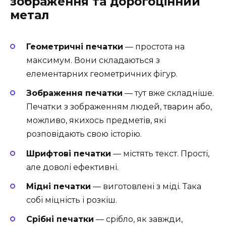
зображення та дорогоцінний
метал
Геометричні печатки
— простота на
максимум. Вони складаються з
елементарних геометричних фігур.
Зображення печатки
— тут вже складніше.
Печатки з зображенням людей, тварин або,
можливо, якихось предметів, які
розповідають свою історію.
Шрифтові печатки
— містять текст. Прості,
але доволі ефективні.
Мідні печатки
— виготовлені з міді. Така
собі міцність і розкіш.
Срібні печатки
— срібло, як завжди,