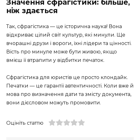
Значення сфрагістики: більше,
ніж здається
Так, сфрагістика — це історична наука! Вона
відкриває цілий світ культур, які минули. Ще
вчорашні друзи і вороги, їхні лідери та цінності.
Вість про минуле може бути живою, якщо
вмієш її втрапити у відбитки печаток.
Сфрагістика для юристів це просто клондайк.
Печатки — це гарантії автентичності. Коли вже й
мова про визначення дати та змісту документа,
вони дієсловом можуть промовити.
Оцініть статтю