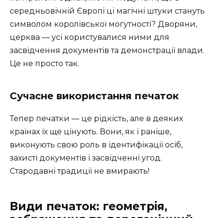
середньовічній Європі ці магічні штуки стануть
символом королівської могутності? Дворяни,
церква — усі користувалися ними для
засвідчення документів та демонстрації влади.
Це не просто так.
Сучасне використання печаток
Тепер печатки — це рідкість, але в деяких
країнах їх ще цінують. Вони, як і раніше,
виконують свою роль в ідентифікації осіб,
захисті документів і засвідченні угод.
Стародавні традиції не вмирають!
Види печаток: геометрія,