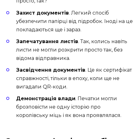
просто, так?
Захист документів
. Легкий спосіб
убезпечити папірці від підробок. Іноді на це
покладаються ще і зараз.
Запечатування листів
. Так, колись навіть
листи не могли розкрити просто так, без
відома відправника.
Засвідчення документів
. Це як сертифікат
справжності, тільки в епоху, коли ще не
вигадали QR-коди.
Демонстрація влади
. Печатки могли
брозповісти не одну історію про
королівську міць і як вона проявлялася.