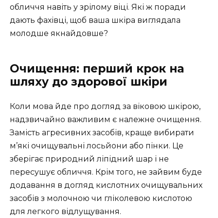
обличчя навіть у зрілому віці. Які ж поради
дають фахівці, щоб ваша шкіра виглядала
молодше якнайдовше?
Очищення: перший крок на
шляху до здорової шкіри
Коли мова йде про догляд за віковою шкірою,
надзвичайно важливим є належне очищення.
Замість агресивних засобів, краще вибирати
м’які очищувальні лосьйони або пінки. Це
зберігає природний ліпідний шар і не
пересушує обличчя. Крім того, не зайвим буде
додавання в догляд кислотних очищувальних
засобів з молочною чи гліколевою кислотою
для легкого відлущування.