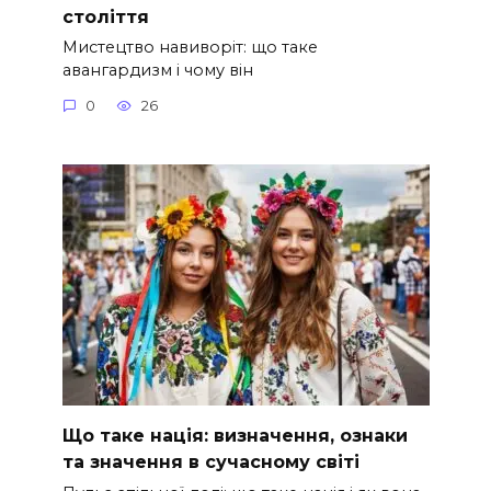
століття
Мистецтво навиворіт: що таке
авангардизм і чому він
0
26
Що таке нація: визначення, ознаки
та значення в сучасному світі