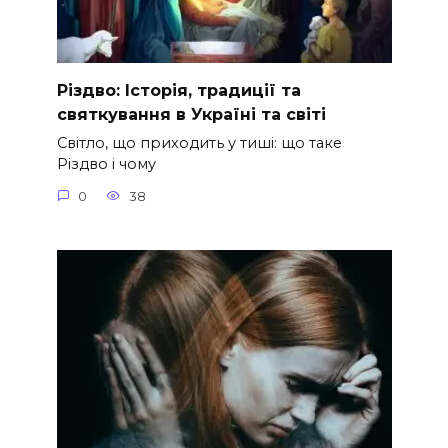
Різдво: Історія, традиції та
святкування в Україні та світі
Світло, що приходить у тиші: що таке
Різдво і чому
0
38