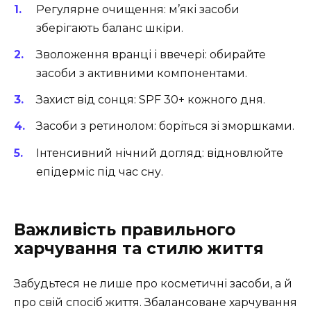
Регулярне очищення: м’які засоби
зберігають баланс шкіри.
Зволоження вранці і ввечері: обирайте
засоби з активними компонентами.
Захист від сонця: SPF 30+ кожного дня.
Засоби з ретинолом: боріться зі зморшками.
Інтенсивний нічний догляд: відновлюйте
епідерміс під час сну.
Важливість правильного
харчування та стилю життя
Забудьтеся не лише про косметичні засоби, а й
про свій спосіб життя. Збалансоване харчування