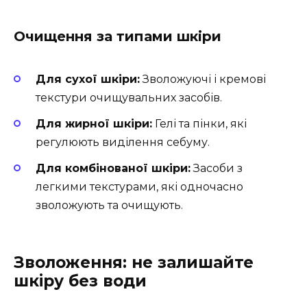
Очищення за типами шкіри
Для сухої шкіри:
Зволожуючі і кремові
текстури очищувальних засобів.
Для жирної шкіри:
Гелі та пінки, які
регулюють виділення себуму.
Для комбінованої шкіри:
Засоби з
легкими текстурами, які одночасно
зволожують та очищують.
Зволоження: не залишайте
шкіру без води