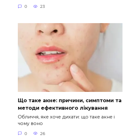
0
23
Що таке акне: причини, симптоми та
методи ефективного лікування
Обличчя, яке хоче дихати: що таке акне і
чому воно
0
26