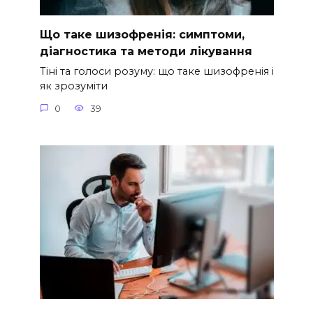
Що таке шизофренія: симптоми,
діагностика та методи лікування
Тіні та голоси розуму: що таке шизофренія і
як зрозуміти
0
39