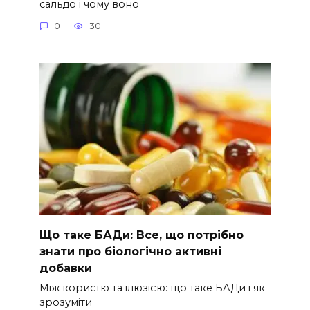
сальдо і чому воно
0
30
Що таке БАДи: Все, що потрібно
знати про біологічно активні
добавки
Між користю та ілюзією: що таке БАДи і як
зрозуміти