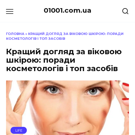
Перейти
01001.com.ua
до
вмісту
ГОЛОВНА
»
КРАЩИЙ ДОГЛЯД ЗА ВІКОВОЮ ШКІРОЮ: ПОРАДИ
КОСМЕТОЛОГІВ І ТОП ЗАСОБІВ
Кращий догляд за віковою
шкірою: поради
косметологів і топ засобів
LIFE