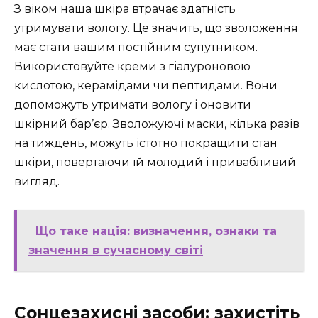
З віком наша шкіра втрачає здатність
утримувати вологу. Це значить, що зволоження
має стати вашим постійним супутником.
Використовуйте креми з гіалуроновою
кислотою, керамідами чи пептидами. Вони
допоможуть утримати вологу і оновити
шкірний бар’єр. Зволожуючі маски, кілька разів
на тиждень, можуть істотно покращити стан
шкіри, повертаючи їй молодий і привабливий
вигляд.
Що таке нація: визначення, ознаки та
значення в сучасному світі
Сонцезахисні засоби: захистіть