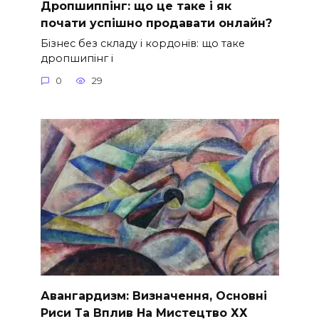
Дропшиппінг: що це таке і як
почати успішно продавати онлайн?
Бізнес без складу і кордонів: що таке
дропшипінг і
0
29
Авангардизм: Визначення, Основні
Риси Та Вплив На Мистецтво ХХ