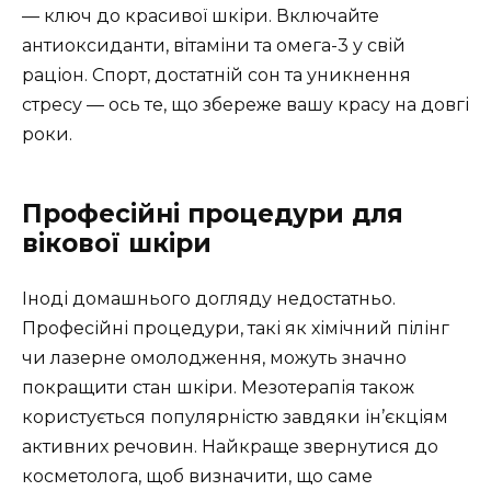
— ключ до красивої шкіри. Включайте
антиоксиданти, вітаміни та омега-3 у свій
раціон. Спорт, достатній сон та уникнення
стресу — ось те, що збереже вашу красу на довгі
роки.
Професійні процедури для
вікової шкіри
Іноді домашнього догляду недостатньо.
Професійні процедури, такі як хімічний пілінг
чи лазерне омолодження, можуть значно
покращити стан шкіри. Мезотерапія також
користується популярністю завдяки ін’єкціям
активних речовин. Найкраще звернутися до
косметолога, щоб визначити, що саме