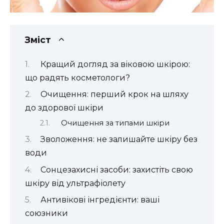
Зміст
Кращий догляд за віковою шкірою:
що радять косметологи?
Очищення: перший крок на шляху
до здорової шкіри
Очищення за типами шкіри
Зволоження: не залишайте шкіру без
води
Сонцезахисні засоби: захистіть свою
шкіру від ультрафіолету
Антивікові інгредієнти: ваші
союзники