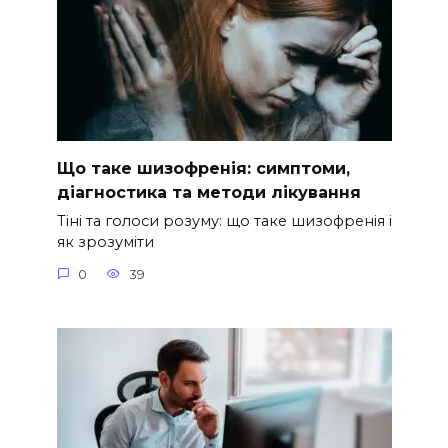
Що таке шизофренія: симптоми,
діагностика та методи лікування
Тіні та голоси розуму: що таке шизофренія і
як зрозуміти
0
39