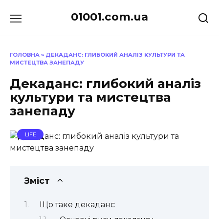
Перейти
01001.com.ua
до
вмісту
ГОЛОВНА
»
ДЕКАДАНС: ГЛИБОКИЙ АНАЛІЗ КУЛЬТУРИ ТА
МИСТЕЦТВА ЗАНЕПАДУ
Декаданс: глибокий аналіз
культури та мистецтва
занепаду
LIFE
Зміст
Що таке декаданс