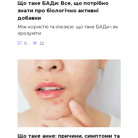
Що таке БАДи: Все, що потрібно
знати про біологічно активні
добавки
Між користю та ілюзією: що таке БАДи і як
зрозуміти
0
22
Що таке акне: причини, симптоми та