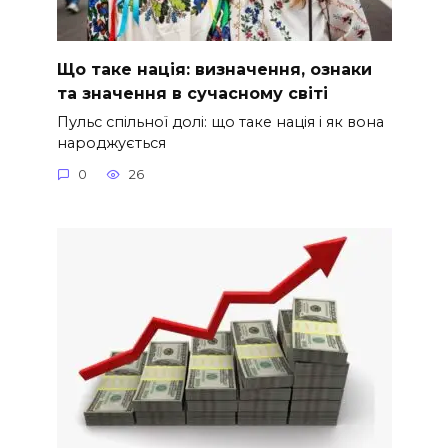
Що таке нація: визначення, ознаки
та значення в сучасному світі
Пульс спільної долі: що таке нація і як вона
народжується
0
26