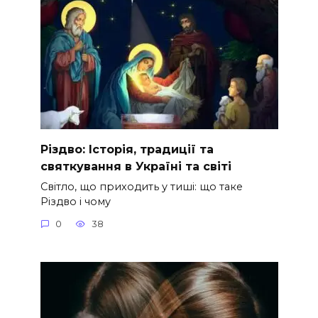
Різдво: Історія, традиції та
святкування в Україні та світі
Світло, що приходить у тиші: що таке
Різдво і чому
0
38