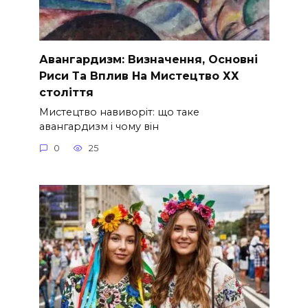
Авангардизм: Визначення, Основні
Риси Та Вплив На Мистецтво ХХ
століття
Мистецтво навиворіт: що таке
авангардизм і чому він
0
25