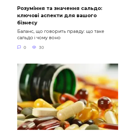
Розуміння та значення сальдо:
ключові аспекти для вашого
бізнесу
Баланс, що говорить правду: що таке
сальдо і чому воно
0
30