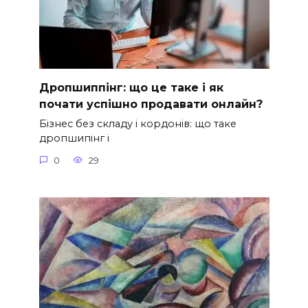
Дропшиппінг: що це таке і як
почати успішно продавати онлайн?
Бізнес без складу і кордонів: що таке
дропшипінг і
0
29