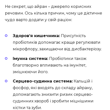
Не секрет, що айран – джерело корисних
речовин. Ось кілька причин, чому це дієтичне
чудо варто додати у свій раціон:
Здоров’я кишечника:
Присутність
пробіотиків допомагає краще регулювати
мікрофлору, захищаючи від дисбактеріозу.
Імунна система:
Пробіотики також
благотворно впливають на імунітет,
зміцнюючи його.
Серцево-судинна система:
Кальцій і
фосфор, які входять до складу айрану,
допомагають знизити ризик серцево-
судинних хвороб і зробити міцнішими
кістки та зуби.