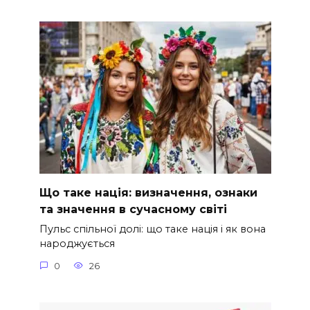
Що таке нація: визначення, ознаки
та значення в сучасному світі
Пульс спільної долі: що таке нація і як вона
народжується
0
26