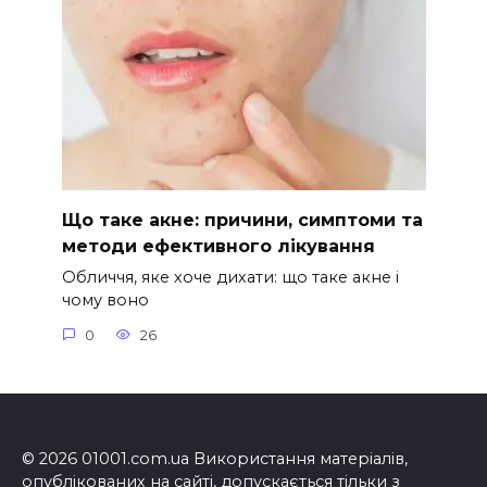
Що таке акне: причини, симптоми та
методи ефективного лікування
Обличчя, яке хоче дихати: що таке акне і
чому воно
0
26
© 2026 01001.com.ua Використання матеріалів,
опублікованих на сайті, допускається тільки з