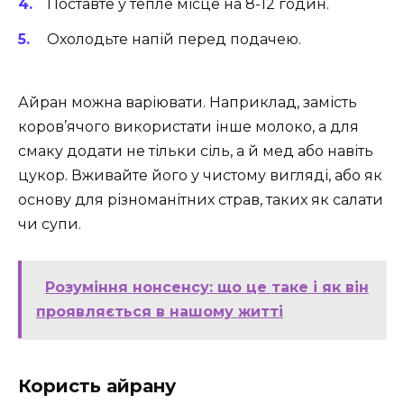
Поставте у тепле місце на 8-12 годин.
Охолодьте напій перед подачею.
Айран можна варіювати. Наприклад, замість
коров’ячого використати інше молоко, а для
смаку додати не тільки сіль, а й мед або навіть
цукор. Вживайте його у чистому вигляді, або як
основу для різноманітних страв, таких як салати
чи супи.
Розуміння нонсенсу: що це таке і як він
проявляється в нашому житті
Користь айрану