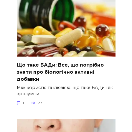
Що таке БАДи: Все, що потрібно
знати про біологічно активні
добавки
Між користю та ілюзією: що таке БАДи і як
зрозуміти
0
23