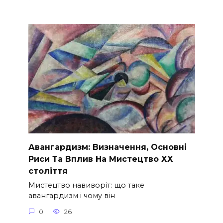
Авангардизм: Визначення, Основні
Риси Та Вплив На Мистецтво ХХ
століття
Мистецтво навиворіт: що таке
авангардизм і чому він
0
26