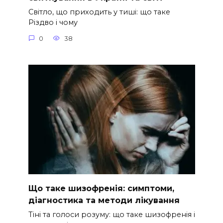
Світло, що приходить у тиші: що таке
Різдво і чому
0
38
Що таке шизофренія: симптоми,
діагностика та методи лікування
Тіні та голоси розуму: що таке шизофренія і