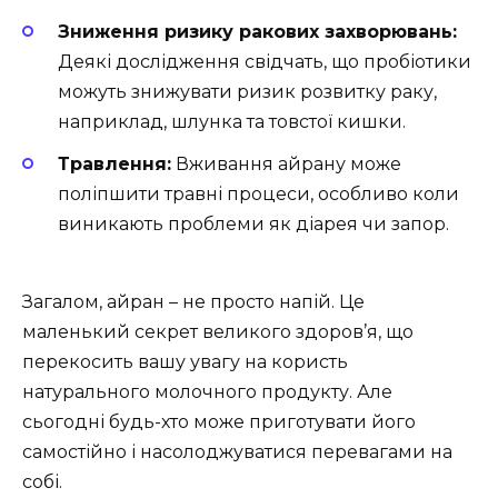
Зниження ризику ракових захворювань:
Деякі дослідження свідчать, що пробіотики
можуть знижувати ризик розвитку раку,
наприклад, шлунка та товстої кишки.
Травлення:
Вживання айрану може
поліпшити травні процеси, особливо коли
виникають проблеми як діарея чи запор.
Загалом, айран – не просто напій. Це
маленький секрет великого здоров’я, що
перекосить вашу увагу на користь
натурального молочного продукту. Але
сьогодні будь-хто може приготувати його
самостійно і насолоджуватися перевагами на
собі.