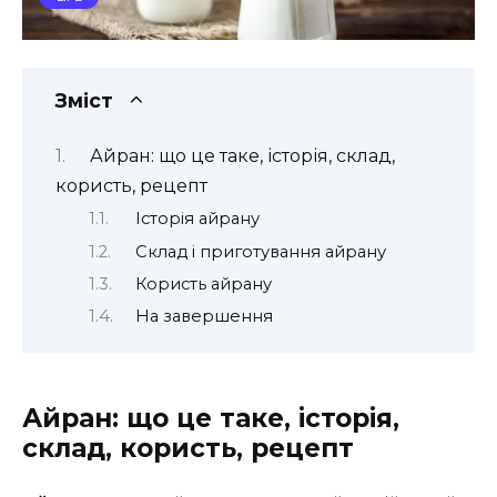
Зміст
Айран: що це таке, історія, склад,
користь, рецепт
Історія айрану
Склад і приготування айрану
Користь айрану
На завершення
Айран: що це таке, історія,
склад, користь, рецепт