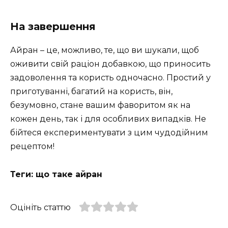
На завершення
Айран – це, можливо, те, що ви шукали, щоб
оживити свій раціон добавкою, що приносить
задоволення та користь одночасно. Простий у
приготуванні, багатий на користь, він,
безумовно, стане вашим фаворитом як на
кожен день, так і для особливих випадків. Не
бійтеся експериментувати з цим чудодійним
рецептом!
Теги: що таке айран
Оцініть статтю