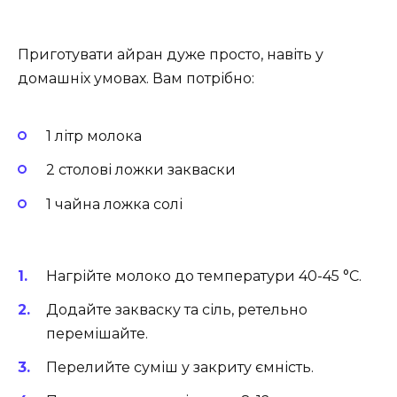
Приготувати айран дуже просто, навіть у
домашніх умовах. Вам потрібно:
1 літр молока
2 столові ложки закваски
1 чайна ложка солі
Нагрійте молоко до температури 40-45 °C.
Додайте закваску та сіль, ретельно
перемішайте.
Перелийте суміш у закриту ємність.