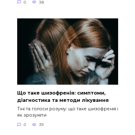
0
38
Що таке шизофренія: симптоми,
діагностика та методи лікування
Тіні та голоси розуму: що таке шизофренія і
як зрозуміти
0
39