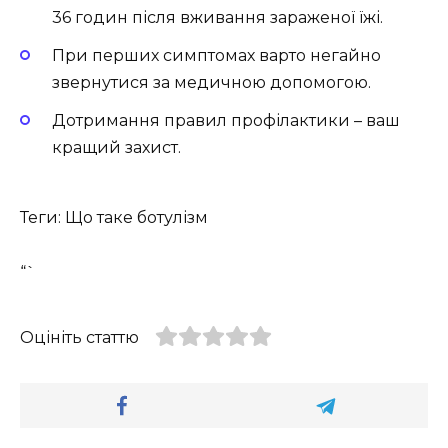
36 годин після вживання зараженої їжі.
При перших симптомах варто негайно
звернутися за медичною допомогою.
Дотримання правил профілактики – ваш
кращий захист.
Теги: Що таке ботулізм
“`
Оцініть статтю