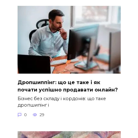
Дропшиппінг: що це таке і як
почати успішно продавати онлайн?
Бізнес без складу і кордонів: що таке
дропшипінг і
0
29