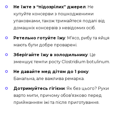
Не їжте з “підозрілих” джерел
: Не
купуйте консерви з пошкодженими
упаковками, також тримайтеся подалі від
домашніх консервів з невідомих осіб.
Ретельно готуйте їжу
: М’ясо, рибу та яйця
мають бути добре проварені.
Зберігайте їжу в холодильнику
: Це
зменшує темпи росту Clostridium botulinum.
Не давайте мед дітям до 1 року
:
Банальна, але важлива ремарка.
Дотримуйтесь гігієни
: Як без цього? Руки
варто мити, причому обов’язково перед
прийманням їжі та після приготування.