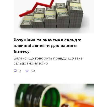
Розуміння та значення сальдо:
ключові аспекти для вашого
бізнесу
Баланс, що говорить правду: що таке
сальдо і чому воно
0
30