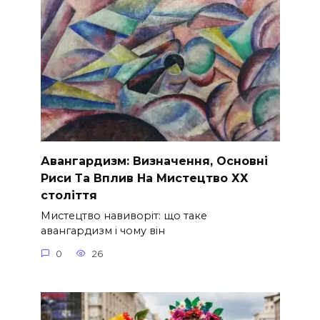
Авангардизм: Визначення, Основні
Риси Та Вплив На Мистецтво ХХ
століття
Мистецтво навиворіт: що таке
авангардизм і чому він
0
26