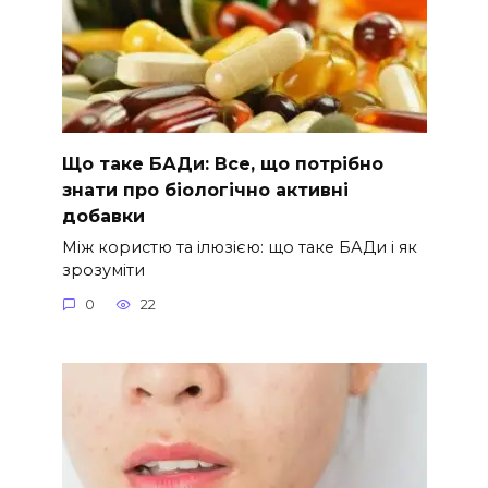
Що таке БАДи: Все, що потрібно
знати про біологічно активні
добавки
Між користю та ілюзією: що таке БАДи і як
зрозуміти
0
22