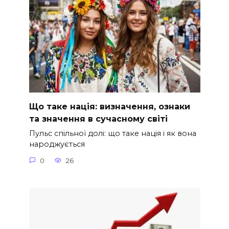
Що таке нація: визначення, ознаки
та значення в сучасному світі
Пульс спільної долі: що таке нація і як вона
народжується
0
26