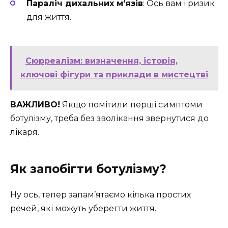
Параліч дихальних м’язів
: Ось вам і ризик
для життя.
Сюрреалізм: визначення, історія,
ключові фігури та приклади в мистецтві
ВАЖЛИВО!
Якщо помітили перші симптоми
ботулізму, треба без зволікання звернутися до
лікаря.
Як запобігти ботулізму? ️
Ну ось, тепер запам’ятаємо кілька простих
речей, які можуть уберегти життя.