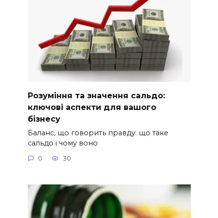
Розуміння та значення сальдо:
ключові аспекти для вашого
бізнесу
Баланс, що говорить правду: що таке
сальдо і чому воно
0
30