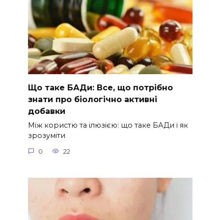
Що таке БАДи: Все, що потрібно
знати про біологічно активні
добавки
Між користю та ілюзією: що таке БАДи і як
зрозуміти
0
22