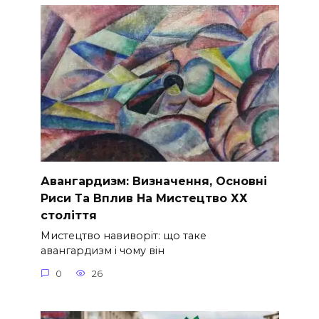
Авангардизм: Визначення, Основні
Риси Та Вплив На Мистецтво ХХ
століття
Мистецтво навиворіт: що таке
авангардизм і чому він
0
26