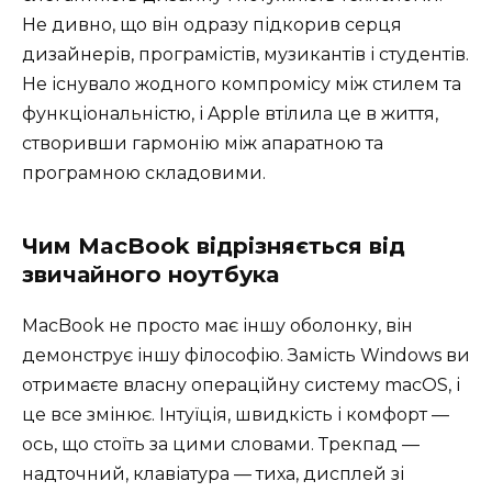
Не дивно, що він одразу підкорив серця
дизайнерів, програмістів, музикантів і студентів.
Не існувало жодного компромісу між стилем та
функціональністю, і Apple втілила це в життя,
створивши гармонію між апаратною та
програмною складовими.
Чим MacBook відрізняється від
звичайного ноутбука
MacBook не просто має іншу оболонку, він
демонструє іншу філософію. Замість Windows ви
отримаєте власну операційну систему macOS, і
це все змінює. Інтуїція, швидкість і комфорт —
ось, що стоїть за цими словами. Трекпад —
надточний, клавіатура — тиха, дисплей зі