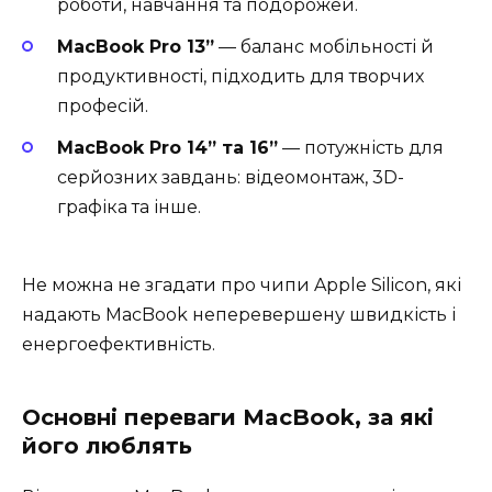
роботи, навчання та подорожей.
MacBook Pro 13”
— баланс мобільності й
продуктивності, підходить для творчих
професій.
MacBook Pro 14” та 16”
— потужність для
серйозних завдань: відеомонтаж, 3D-
графіка та інше.
Не можна не згадати про чипи Apple Silicon, які
надають MacBook неперевершену швидкість і
енергоефективність.
Основні переваги MacBook, за які
його люблять