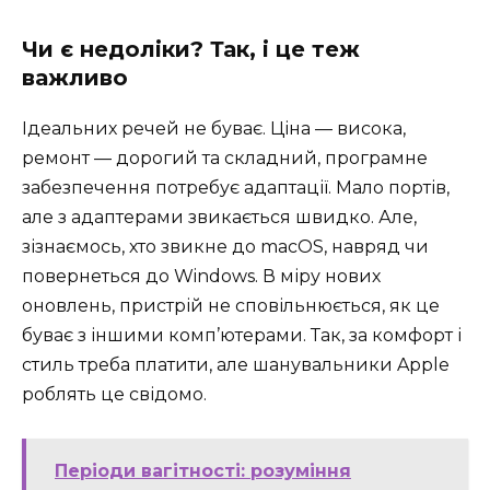
Чи є недоліки? Так, і це теж
важливо
Ідеальних речей не буває. Ціна — висока,
ремонт — дорогий та складний, програмне
забезпечення потребує адаптації. Мало портів,
але з адаптерами звикається швидко. Але,
зізнаємось, хто звикне до macOS, навряд чи
повернеться до Windows. В міру нових
оновлень, пристрій не сповільнюється, як це
буває з іншими комп’ютерами. Так, за комфорт і
стиль треба платити, але шанувальники Apple
роблять це свідомо.
Періоди вагітності: розуміння