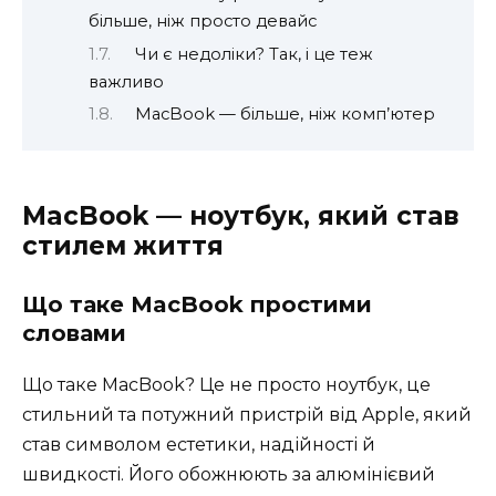
більше, ніж просто девайс
Чи є недоліки? Так, і це теж
важливо
MacBook — більше, ніж комп’ютер
MacBook — ноутбук, який став
стилем життя
Що таке MacBook простими
словами
Що таке MacBook? Це не просто ноутбук, це
стильний та потужний пристрій від Apple, який
став символом естетики, надійності й
швидкості. Його обожнюють за алюмінієвий