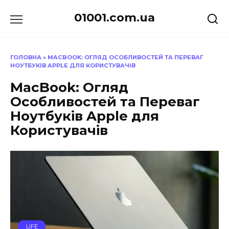
Перейти
01001.com.ua
до
вмісту
ГОЛОВНА
»
MACBOOK: ОГЛЯД ОСОБЛИВОСТЕЙ ТА ПЕРЕВАГ
НОУТБУКІВ APPLE ДЛЯ КОРИСТУВАЧІВ
MacBook: Огляд
Особливостей та Переваг
Ноутбуків Apple для
Користувачів
LIFE