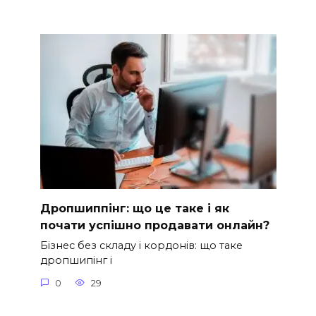
Дропшиппінг: що це таке і як
почати успішно продавати онлайн?
Бізнес без складу і кордонів: що таке
дропшипінг і
0
29