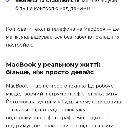
Безпека та стабільність
: менше вірусів і
більше контролю над даними.
Копіювати текст із телефона на MacBook — це
магія, яка відбувається без кабелів і складних
настройок.
MacBook у реальному житті:
більше, ніж просто девайс
MacBook — це не просто техніка. Це робоче
місце, творчий інструмент, офіс і стиль життя.
Його можна зустріти у будь-якому середовищі
— в кав’ярні, на студії, в рюкзаку
подорожуючого фотографа. Він надихає і
підтримує, не заважаючи і не відволікаючи.