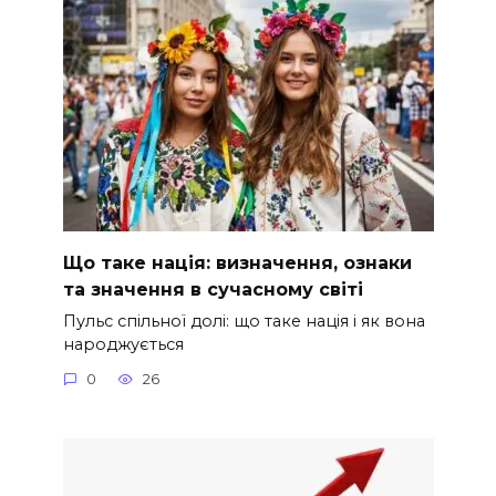
Що таке нація: визначення, ознаки
та значення в сучасному світі
Пульс спільної долі: що таке нація і як вона
народжується
0
26