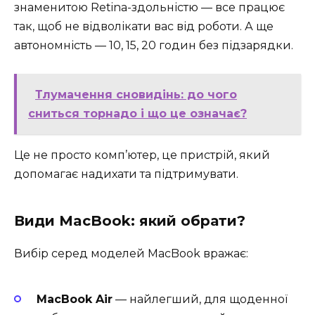
знаменитою Retina-здольністю — все працює
так, щоб не відволікати вас від роботи. А ще
автономність — 10, 15, 20 годин без підзарядки.
Тлумачення сновидінь: до чого
сниться торнадо і що це означає?
Це не просто комп’ютер, це пристрій, який
допомагає надихати та підтримувати.
Види MacBook: який обрати?
Вибір серед моделей MacBook вражає:
MacBook Air
— найлегший, для щоденної