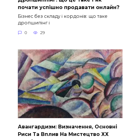
почати успішно продавати онлайн?
Бізнес без складу і кордонів: що таке
дропшипінг і
0
29
Авангардизм: Визначення, Основні
Риси Та Вплив На Мистецтво ХХ