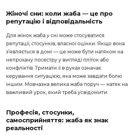
Жіночі сни: коли жаба — це про
репутацію і відповідальність
Для жінок жаба у сні може стосуватися
репутації, стосунків, власної оцінки. Якщо вона
з’являється в домі — це може бути натяком на
непрохану посестру у вигляді пліток або
конфліктів. Тримати її в руках означає
керування ситуацією, яка може завдати болю
іншим. Мовчазна велика жаба поруч — натяк на
важливий урок, який треба усвідомити.
Професія, стосунки,
самосприйняття: жаба як знак
реальності