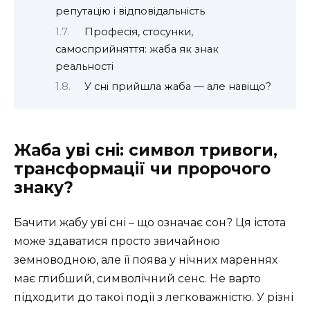
репутацію і відповідальність
Професія, стосунки,
самосприйняття: жаба як знак
реальності
У сні прийшла жаба — але навіщо?
Жаба уві сні: символ тривоги,
трансформації чи пророчого
знаку?
Бачити жабу уві сні – що означає сон? Ця істота
може здаватися просто звичайною
земноводною, але її поява у нічних мареннях
має глибший, символічний сенс. Не варто
підходити до такої події з легковажністю. У різні