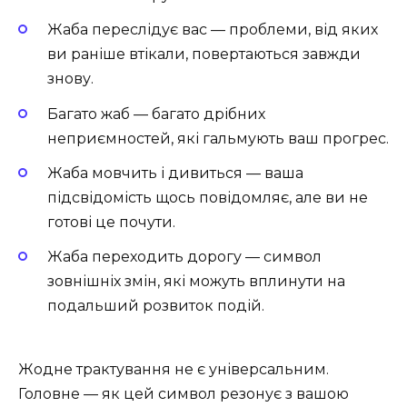
Жаба переслідує вас — проблеми, від яких
ви раніше втікали, повертаються завжди
знову.
Багато жаб — багато дрібних
неприємностей, які гальмують ваш прогрес.
Жаба мовчить і дивиться — ваша
підсвідомість щось повідомляє, але ви не
готові це почути.
Жаба переходить дорогу — символ
зовнішніх змін, які можуть вплинути на
подальший розвиток подій.
Жодне трактування не є універсальним.
Головне — як цей символ резонує з вашою