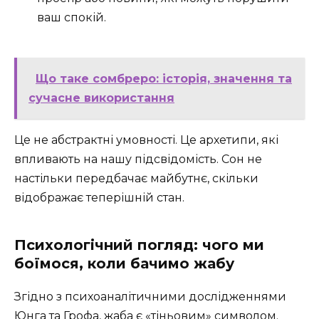
ваш спокій.
Що таке сомбреро: історія, значення та
сучасне використання
Це не абстрактні умовності. Це архетипи, які
впливають на нашу підсвідомість. Сон не
настільки передбачає майбутнє, скільки
відображає теперішній стан.
Психологічний погляд: чого ми
боїмося, коли бачимо жабу
Згідно з психоаналітичними дослідженнями
Юнга та Грофа, жаба є «тіньовим» символом.