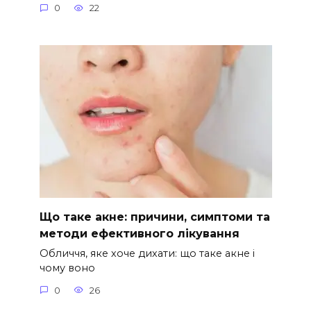
0
22
Що таке акне: причини, симптоми та
методи ефективного лікування
Обличчя, яке хоче дихати: що таке акне і
чому воно
0
26