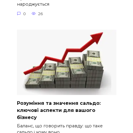
народжується
0
26
Розуміння та значення сальдо:
ключові аспекти для вашого
бізнесу
Баланс, що говорить правду: що таке
сальдо і чому воно