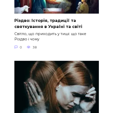
Різдво: Історія, традиції та
святкування в Україні та світі
Світло, що приходить у тиші: що таке
Різдво і чому
0
38