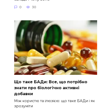
0
30
Що таке БАДи: Все, що потрібно
знати про біологічно активні
добавки
Між користю та ілюзією: що таке БАДи і як
зрозуміти