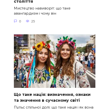
століття
Мистецтво навиворіт: що таке
авангардизм і чому він
0
25
Що таке нація: визначення, ознаки
та значення в сучасному світі
Пульс спільної долі: що таке нація і як вона