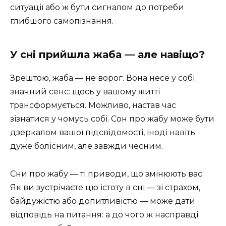
ситуації або ж бути сигналом до потреби
глибшого самопізнання.
У сні прийшла жаба — але навіщо?
Зрештою, жаба — не ворог. Вона несе у собі
значний сенс: щось у вашому житті
трансформується. Можливо, настав час
зізнатися у чомусь собі. Сон про жабу може бути
дзеркалом вашої підсвідомості, іноді навіть
дуже болісним, але завжди чесним.
Сни про жабу — ті приводи, що змінюють вас.
Як ви зустрічаєте цю істоту в сні — зі страхом,
байдужістю або допитливістю — може дати
відповідь на питання: а до чого ж насправді