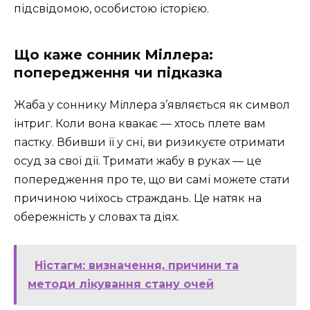
підсвідомою, особистою історією.
Що каже сонник Міллера:
попередження чи підказка
Жаба у соннику Міллера з’являється як символ
інтриг. Коли вона квакає — хтось плете вам
пастку. Вбивши її у сні, ви ризикуєте отримати
осуд за свої дії. Тримати жабу в руках — це
попередження про те, що ви самі можете стати
причиною чиїхось страждань. Це натяк на
обережність у словах та діях.
Ністагм: визначення, причини та
методи лікування стану очей