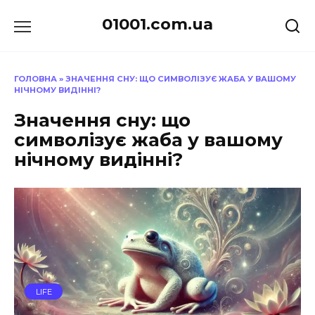
Перейти
01001.com.ua
до
вмісту
ГОЛОВНА
»
ЗНАЧЕННЯ СНУ: ЩО СИМВОЛІЗУЄ ЖАБА У ВАШОМУ
НІЧНОМУ ВИДІННІ?
Значення сну: що
символізує жаба у вашому
нічному видінні?
LIFE