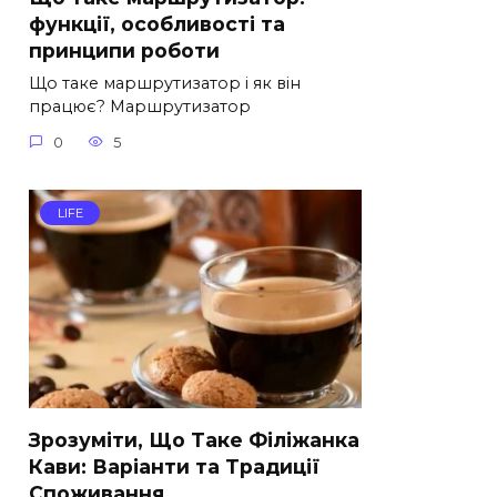
функції, особливості та
принципи роботи
Що таке маршрутизатор і як він
працює? Маршрутизатор
0
5
LIFE
Зрозуміти, Що Таке Філіжанка
Кави: Варіанти та Традиції
Споживання