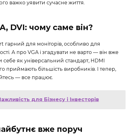
ього важко уявити сучасне життя.
A, DVI: чому саме він?
ort гарний для моніторів, особливо для
ості. А про VGA і згадувати не варто — він вже
 себе як універсальний стандарт, HDMI
го приймають більшість виробників. І тепер,
йтесь — все працює.
ажливість для Бізнесу і Інвесторів
майбутнє вже поруч