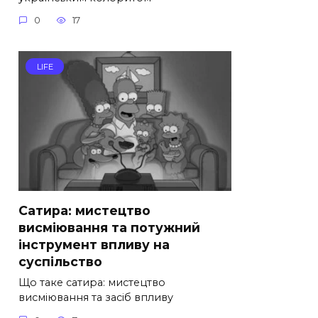
0
17
LIFE
Сатира: мистецтво
висміювання та потужний
інструмент впливу на
суспільство
Що таке сатира: мистецтво
висміювання та засіб впливу