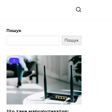
Пошук
Пошук
IT
Що таке маршрутизатор: