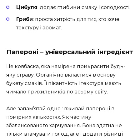
Цибуля
: додає глибини смаку і солодкості.
Гриби
: проста хитрість для тих, хто хоче
текстуру і аромат.
Папероні – універсальний інгредієнт
Це ковбаска, яка намірена прикрасити будь-
яку страву. Органічно вкластися в основу
букету смаків. Її пікантність і текстура мають
чимало прихильників по всьому світу.
Але запам’ятай одне : вживай папероні в
помірних кількостях. Як частину
збалансованого харчування. Вона здатна не
тільки втамувати голод, але і додати різниці