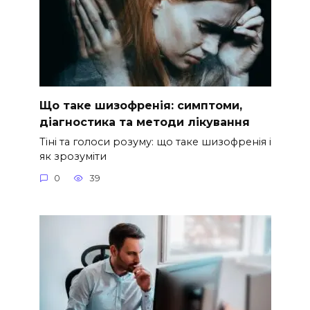
Що таке шизофренія: симптоми,
діагностика та методи лікування
Тіні та голоси розуму: що таке шизофренія і
як зрозуміти
0
39