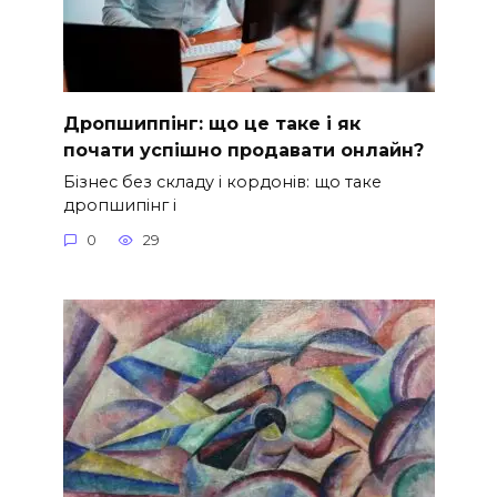
Дропшиппінг: що це таке і як
почати успішно продавати онлайн?
Бізнес без складу і кордонів: що таке
дропшипінг і
0
29