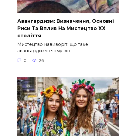
Авангардизм: Визначення, Основні
Риси Та Вплив На Мистецтво ХХ
століття
Мистецтво навиворіт: що таке
авангардизм і чому він
0
26