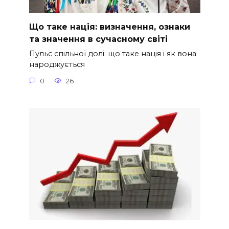
Що таке нація: визначення, ознаки
та значення в сучасному світі
Пульс спільної долі: що таке нація і як вона
народжується
0
26