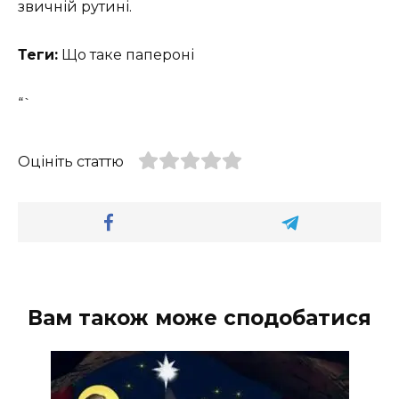
звичній рутині.
Теги:
Що таке папероні
“`
Оцініть статтю
Вам також може сподобатися