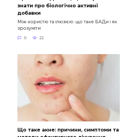
знати про біологічно активні
добавки
Між користю та ілюзією: що таке БАДи і як
зрозуміти
0
22
Що таке акне: причини, симптоми та