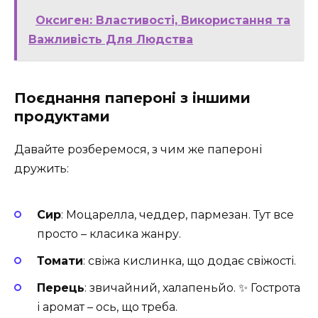
Оксиген: Властивості, Використання та
Важливість Для Людства
Поєднання папероні з іншими
продуктами
Давайте розберемося, з чим же папероні
дружить:
Сир
: Моцарелла, чеддер, пармезан. Тут все
просто – класика жанру.
Томати
: свіжа кислинка, що додає свіжості.
Перець
: звичайний, халапеньйо. ✨ Гострота
і аромат – ось, що треба.