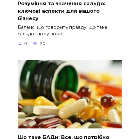
Розуміння та значення сальдо:
ключові аспекти для вашого
бізнесу
Баланс, що говорить правду: що таке
сальдо і чому воно
0
30
Що таке БАДи: Все, що потрібно