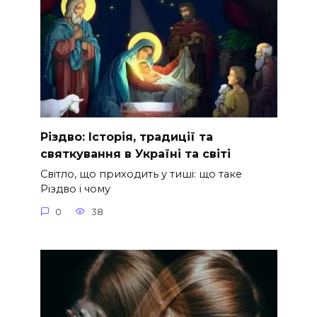
Різдво: Історія, традиції та
святкування в Україні та світі
Світло, що приходить у тиші: що таке
Різдво і чому
0
38