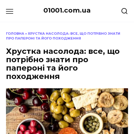
Перейти
01001.com.ua
до
вмісту
ГОЛОВНА
»
ХРУСТКА НАСОЛОДА: ВСЕ, ЩО ПОТРІБНО ЗНАТИ
ПРО ПАПЕРОНІ ТА ЙОГО ПОХОДЖЕННЯ
Хрустка насолода: все, що
потрібно знати про
папероні та його
походження