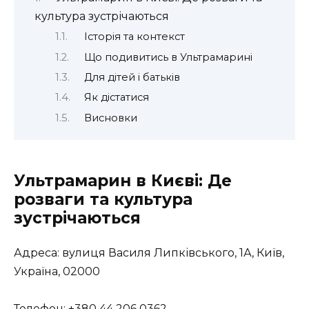
культура зустрічаються
Історія та контекст
Що подивитись в Ультрамарині
Для дітей і батьків
Як дістатися
Висновки
Ультрамарин в Києві: Де
розваги та культура
зустрічаються
Адреса: вулиця Василя Липківського, 1А, Київ,
Україна, 02000
Телефон: +380 44 206 0362