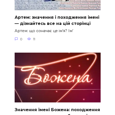
Артем: значення і походження імені
— дізнайтесь все на цій сторінці
Артем: що означає це ім’я? Ім’
0
11
Значення імені Божена: походження