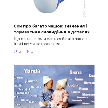
Сон про багато чашок: значення і
тлумачення сновидіння в деталях
Що означає коли сниться багато чашок
Іноді всі ми потрапляємо
0
3