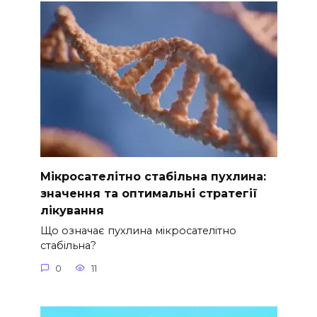
Мікросателітно стабільна пухлина:
значення та оптимальні стратегії
лікування
Що означає пухлина мікросателітно
стабільна?
0
11