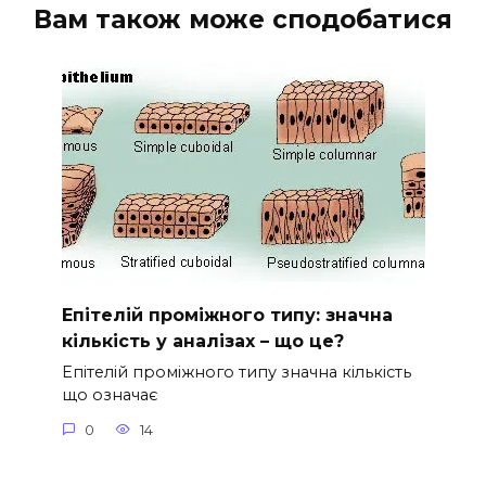
Вам також може сподобатися
Епітелій проміжного типу: значна
кількість у аналізах – що це?
Епітелій проміжного типу значна кількість
що означає
0
14