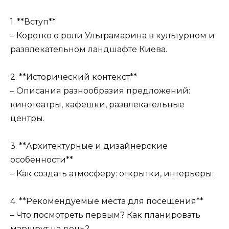
1. **Вступ**
– Коротко о роли Ультрамарина в культурном и
развлекательном ландшафте Киева.
2. **Исторический контекст**
– Описания разнообразия предложений:
кинотеатры, кафешки, развлекательные
центры.
3. **Архитектурные и дизайнерские
особенности**
– Как создать атмосферу: открытки, интерьеры.
4. **Рекомендуемые места для посещения**
– Что посмотреть первым? Как планировать
маршрут на день?