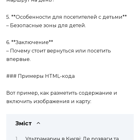
5. **Особенности для посетителей с детьми**
– Безопасные зоны для детей.
6. **Заключение**
– Почему стоит вернуться или посетить
впервые.
### Примеры HTML-кода
Вот пример, как разметить содержание и
включить изображения и карту:
Зміст
Ультрамарин в Києві: Де розваги та