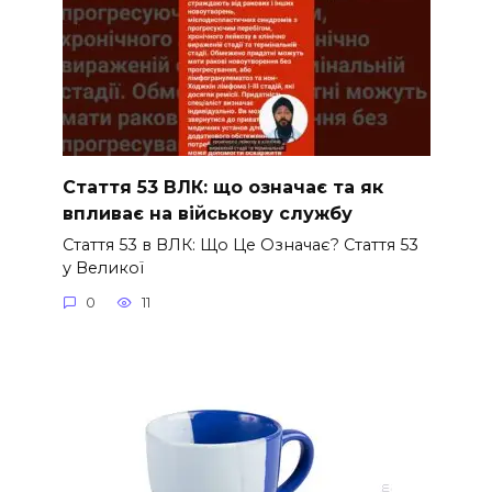
Стаття 53 ВЛК: що означає та як
впливає на військову службу
Стаття 53 в ВЛК: Що Це Означає? Стаття 53
у Великої
0
11