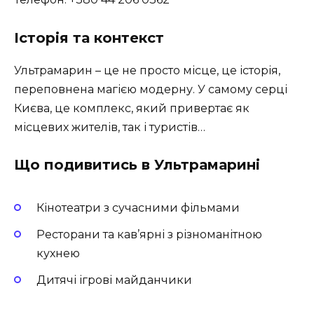
Історія та контекст
Ультрамарин – це не просто місце, це історія,
переповнена магією модерну. У самому серці
Києва, це комплекс, який привертає як
місцевих жителів, так і туристів…
Що подивитись в Ультрамарині
Кінотеатри з сучасними фільмами
Ресторани та кав’ярні з різноманітною
кухнею
Дитячі ігрові майданчики