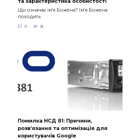
та характеристика особистості
Що означає ім’я Божена? Ім’я Божена
походить
0
8
Помилка НСД 81: Причини,
розв’язання та оптимізація для
користувачів Google