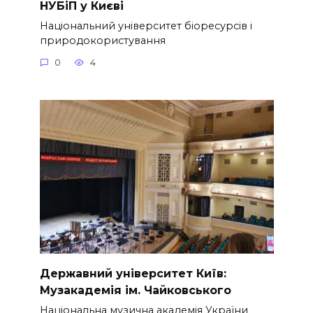
НУБіП у Києві
Національний університет біоресурсів і
природокористування
0
4
Державний університет Київ:
Музакадемія ім. Чайковського
Національна музична академія України