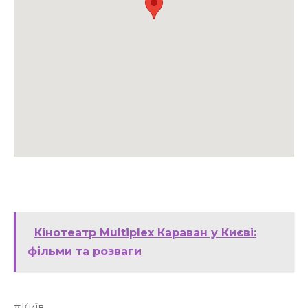
Кінотеатр Multiplex Караван у Києві:
фільми та розваги
Київ