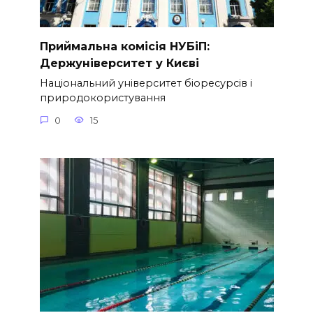
Приймальна комісія НУБіП:
Держуніверситет у Києві
Національний університет біоресурсів і
природокористування
0
15