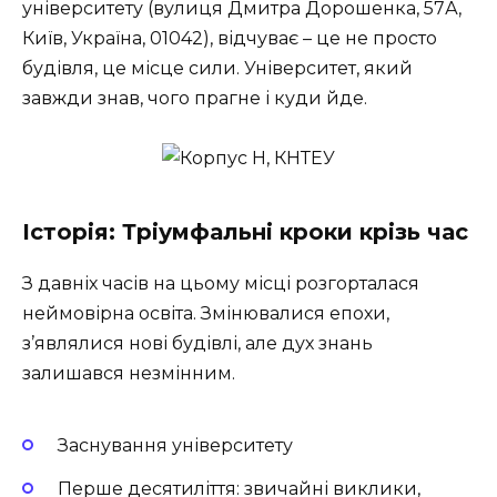
університету (вулиця Дмитра Дорошенка, 57А,
Київ, Україна, 01042), відчуває – це не просто
будівля, це місце сили. Університет, який
завжди знав, чого прагне і куди йде.
Історія: Тріумфальні кроки крізь час
З давніх часів на цьому місці розгорталася
неймовірна освіта. Змінювалися епохи,
з’являлися нові будівлі, але дух знань
залишався незмінним.
Заснування університету
Перше десятиліття: звичайні виклики,