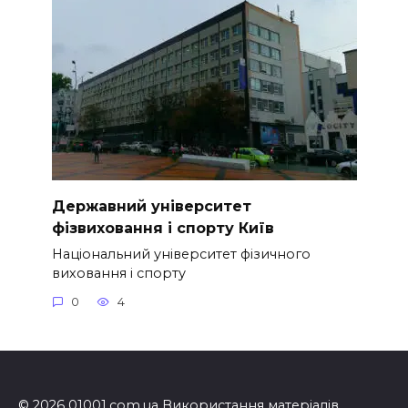
Державний університет
фізвиховання і спорту Київ
Національний університет фізичного
виховання і спорту
0
4
© 2026 01001.com.ua Використання матеріалів,