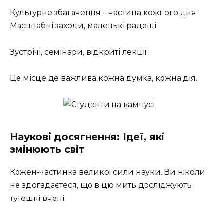
Культурне збагачення – частина кожного дня.
Масштабні заходи, маленькі радощі.
Зустрічі, семінари, відкриті лекції…
Це місце де важлива кожна думка, кожна дія.
Наукові досягнення: Ідеї, які
змінюють світ
Кожен-частинка великої сили науки. Ви ніколи
не здогадаєтеся, що в цю мить досліджують
тутешні вчені.