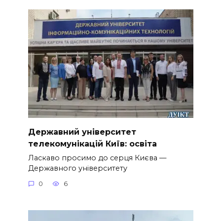
Державний університет
телекомунікацій Київ: освіта
Ласкаво просимо до серця Києва —
Державного університету
0
6