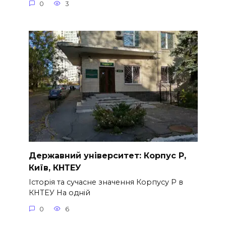
0
3
Державний університет: Корпус Р,
Київ, КНТЕУ
Історія та сучасне значення Корпусу Р в
КНТЕУ На одній
0
6