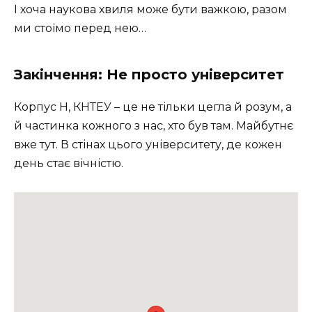
І хоча наукова хвиля може бути важкою, разом
ми стоїмо перед нею…
Закінчення: Не просто університет
Корпус Н, КНТЕУ – це не тільки цегла й розум, а
й частинка кожного з нас, хто був там. Майбутнє
вже тут. В стінах цього університету, де кожен
день стає вічністю.