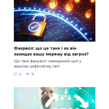
Фаєрвол: що це таке і як він
захищає вашу мережу від загроз?
Що таке фаєрвол: невидимий щит у
вашому цифровому світі
0
12