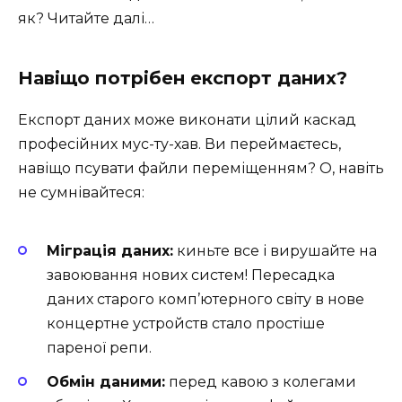
як? Читайте далі…
Навіщо потрібен експорт даних?
Експорт даних може виконати цілий каскад
професійних мус-ту-хав. Ви переймаєтесь,
навіщо псувати файли переміщенням? О, навіть
не сумнівайтеся:
Міграція даних:
киньте все і вирушайте на
завоювання нових систем! Пересадка
даних старого комп’ютерного світу в нове
концертне устройств стало простіше
пареної репи.
Обмін даними:
перед кавою з колегами