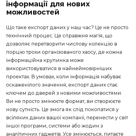
інформації для нових
можливостей
Що таке експорт даних у наш час? Це не просто
технічний процес. Це справжня магія, що
дозволяє перетворити числову колекцію в
порцію трохи організованого хаосу, де кожна
інформаційна крупинка може
використовуватися в найнеймовірніших
проектах. В умовах, коли інформація набуває
оскаженілого значення, експорт даних стає
ключем до дверей з новими можливостями.
Ви не просто змінюєте формат, ви створюєте
нову сутність. Це змога як слід покопатися у
всіляких даних вашої компанії, перенести у світ
іншої програми, системи або жодин з
аналітичних гаджетів. Усе змінюється, питаєте