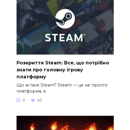
Розкриття Steam: Все, що потрібно
знати про головну ігрову
платформу
Що ж таке Steam? Steam — це не просто
платформа, а
0
20