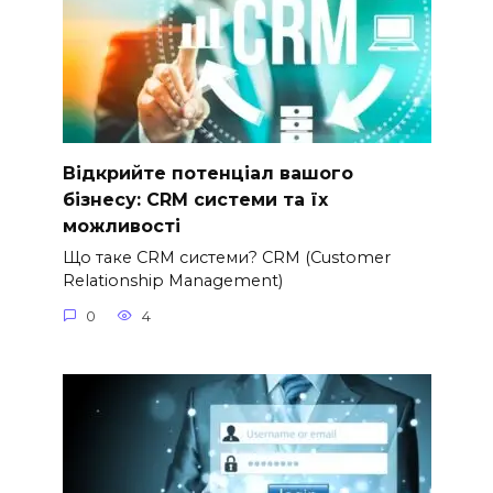
Відкрийте потенціал вашого
бізнесу: CRM системи та їх
можливості
Що таке CRM системи? CRM (Customer
Relationship Management)
0
4