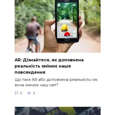
AR: Дізнайтеся, як доповнена
реальність змінює наше
повсякдення
Що таке AR або доповнена реальність і як
вона змінює наш світ?
0
5