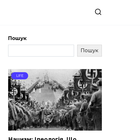
Пошук
Пошук
LIFE
Нацизм: Ідеологія, Що