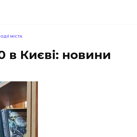
ПОДІЇ МІСТА
0 в Києві: новини