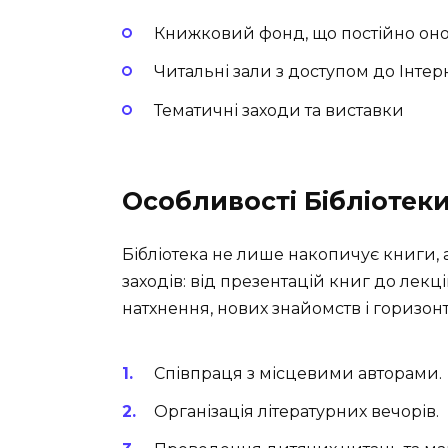
Книжковий фонд, що постійно он
Читальні зали з доступом до Інтер
Тематичні заходи та виставки
Особливості Бібліотек
Бібліотека не лише накопичує книги, 
заходів: від презентацій книг до лекці
натхнення, нових знайомств і горизонт
Співпраця з місцевими авторами.
Організація літературних вечорів.