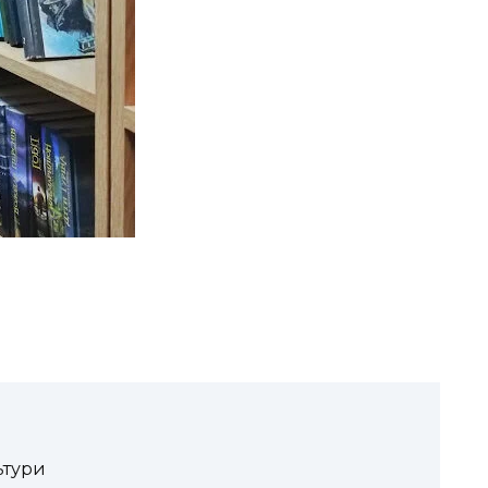
ьтури