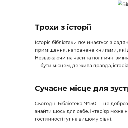
Трохи з історії
Історія бібліотеки починається з радя
приміщення, наповнене книгами, які д
Незважаючи на часи та політичні зміни,
— бути місцем, де жива правда, історія
Сучасне місце для зуст
Сьогодні Бібліотека №150 — це добро
знайти щось для себе. Інтер’єр може 
гостинності тут на вищому рівні.