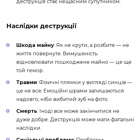
деструкція стає нещасним супутником.
Наслідки деструкції
Шкода майну
: Як не крути, а розбите — не
життя повернуте. Вимушеність
відновлювати пошкоджене майно — це ще
той гемор.
Травми
: Фізичні плямки у вигляді синців —
це не все. Емоційні шрами залишаються
надовго, ніби вибитий зуб на фото.
Смерть
: Іноді все може закінчитися не
дуже добре. Деструкція може мати фатальні
наслідки.
Соціальні проблеми
: Проблеми