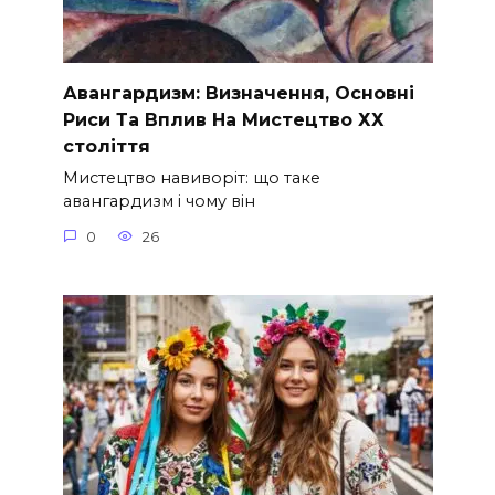
Авангардизм: Визначення, Основні
Риси Та Вплив На Мистецтво ХХ
століття
Мистецтво навиворіт: що таке
авангардизм і чому він
0
26