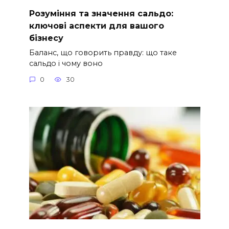
Розуміння та значення сальдо:
ключові аспекти для вашого
бізнесу
Баланс, що говорить правду: що таке
сальдо і чому воно
0
30