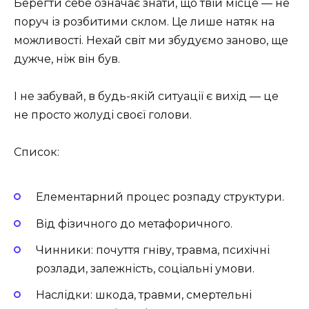
Берегти себе означає знати, що твій місце — не
поруч із розбитими склом. Це лише натяк на
можливості. Нехай світ ми збудуємо заново, ще
дужче, ніж він був.
І не забувай, в будь-якій ситуації є вихід — це
не просто жолуді своєї голови.
Список:
Елементарний процес розпаду структури.
Від фізичного до метафоричного.
Чинники: почуття гніву, травма, психічні
розлади, залежність, соціальні умови.
Наслідки: шкода, травми, смертельні