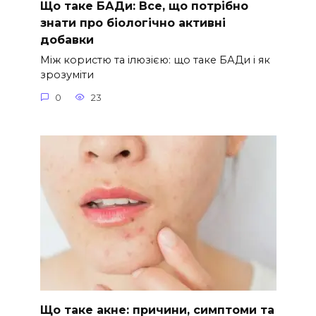
Що таке БАДи: Все, що потрібно
знати про біологічно активні
добавки
Між користю та ілюзією: що таке БАДи і як
зрозуміти
0
23
Що таке акне: причини, симптоми та