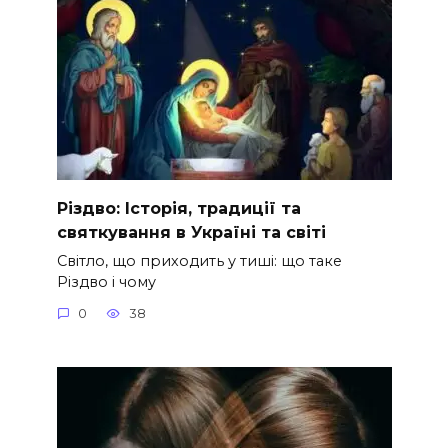
Різдво: Історія, традиції та
святкування в Україні та світі
Світло, що приходить у тиші: що таке
Різдво і чому
0
38