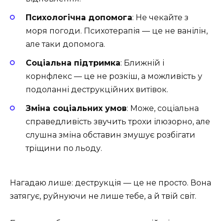
Психологічна допомога
: Не чекайте з
моря погоди. Психотерапія — це не ванілін,
але таки допомога.
Соціальна підтримка
: Ближній і
корнфлекс — це не розкіш, а можливість у
подоланні деструкційних витівок.
Зміна соціальних умов
: Може, соціальна
справедливість звучить трохи ілюзорно, але
слушна зміна обставин змушує розбігати
тріщини по льоду.
Нагадаю лише: деструкція — це не просто. Вона
затягує, руйнуючи не лише тебе, а й твій світ.