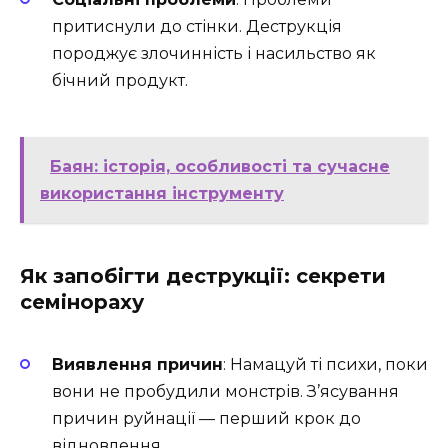
притиснули до стінки. Деструкція
породжує злочинність і насильство як
бічний продукт.
Баян: історія, особливості та сучасне
використання інструменту
Як запобігти деструкції: секрети
семінораху
Виявлення причин
: Намацуй ті психи, поки
вони не пробудили монстрів. З’ясування
причин руйнації — перший крок до
відновлення.