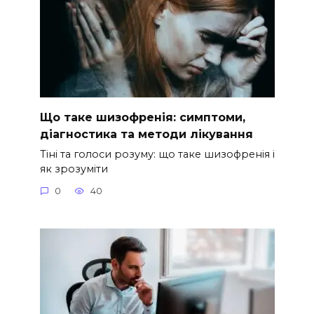
Що таке шизофренія: симптоми,
діагностика та методи лікування
Тіні та голоси розуму: що таке шизофренія і
як зрозуміти
0
40