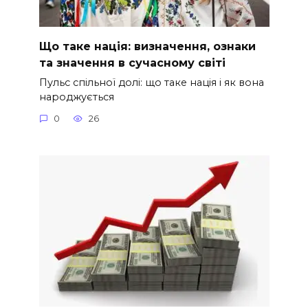
Що таке нація: визначення, ознаки
та значення в сучасному світі
Пульс спільної долі: що таке нація і як вона
народжується
0
26