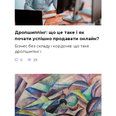
Дропшиппінг: що це таке і як
почати успішно продавати онлайн?
Бізнес без складу і кордонів: що таке
дропшипінг і
0
29