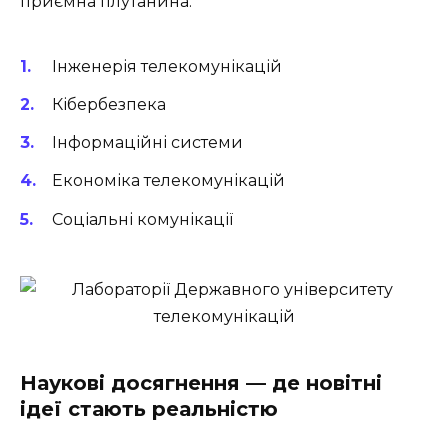
приємна плутанина.
Інженерія телекомунікацій
Кібербезпека
Інформаційні системи
Економіка телекомунікацій
Соціальні комунікації
Наукові досягнення — де новітні
ідеї стають реальністю