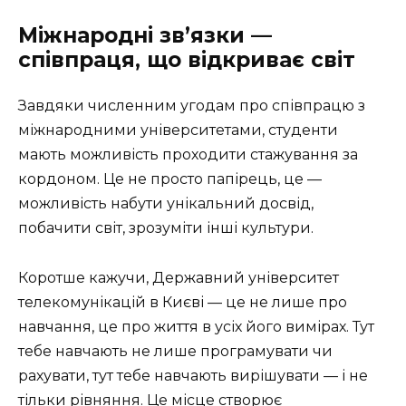
Міжнародні зв’язки —
співпраця, що відкриває світ
Завдяки численним угодам про співпрацю з
міжнародними університетами, студенти
мають можливість проходити стажування за
кордоном. Це не просто папірець, це —
можливість набути унікальний досвід,
побачити світ, зрозуміти інші культури.
Коротше кажучи, Державний університет
телекомунікацій в Києві — це не лише про
навчання, це про життя в усіх його вимірах. Тут
тебе навчають не лише програмувати чи
рахувати, тут тебе навчають вирішувати — і не
тільки рівняння. Це місце створює