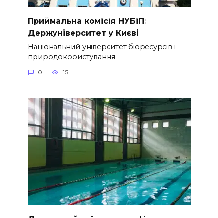
Приймальна комісія НУБіП:
Держуніверситет у Києві
Національний університет біоресурсів і
природокористування
0
15