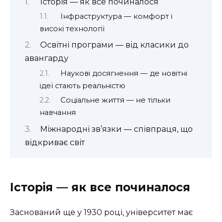
Історія — як все починалося
Інфраструктура — комфорт і
високі технології
Освітні програми — від класики до
авангарду
Наукові досягнення — де новітні
ідеї стають реальністю
Соціальне життя — не тільки
навчання
Міжнародні зв’язки — співпраця, що
відкриває світ
Історія — як все починалося
Заснований ще у 1930 році, університет має