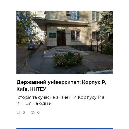
Державний університет: Корпус Р,
Київ, КНТЕУ
Історія та сучасне значення Корпусу Р в
КНТЕУ На одній
0
6