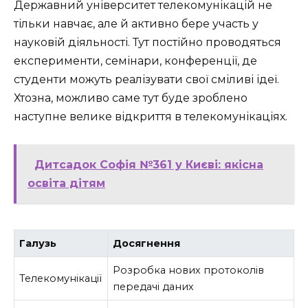
Державний університет телекомунікацій не
тільки навчає, але й активно бере участь у
науковій діяльності. Тут постійно проводяться
експерименти, семінари, конференції, де
студенти можуть реалізувати свої сміливі ідеї.
Хтозна, можливо саме тут буде зроблено
наступне велике відкриття в телекомунікаціях.
Дитсадок Софія №361 у Києві: якісна
освіта дітям
Галузь
Досягнення
Розробка нових протоколів
Телекомунікації
передачі даних