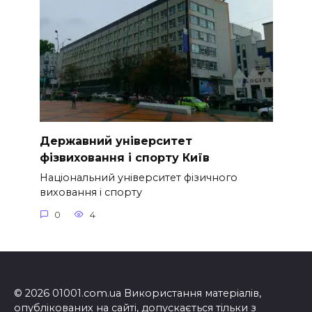
Державний університет
фізвиховання і спорту Київ
Національний університет фізичного
виховання і спорту
0
4
© 2026 01001.com.ua Використання матеріалів,
опублікованих на сайті, допускається тільки з