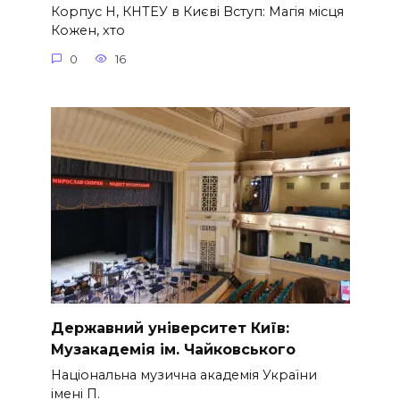
Корпус Н, КНТЕУ в Києві Вступ: Магія місця
Кожен, хто
0
16
Державний університет Київ:
Музакадемія ім. Чайковського
Національна музична академія України
імені П.