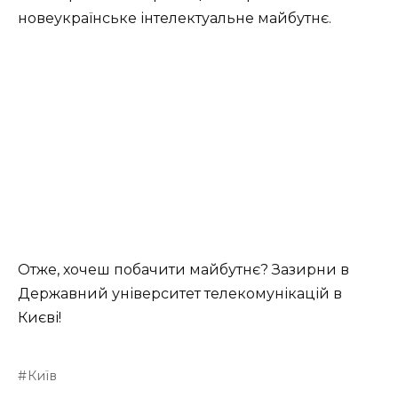
новеукраїнське інтелектуальне майбутнє.
Отже, хочеш побачити майбутнє? Зазирни в
Державний університет телекомунікацій в
Києві!
Київ