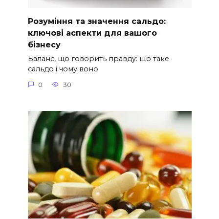
Розуміння та значення сальдо:
ключові аспекти для вашого
бізнесу
Баланс, що говорить правду: що таке
сальдо і чому воно
0
30