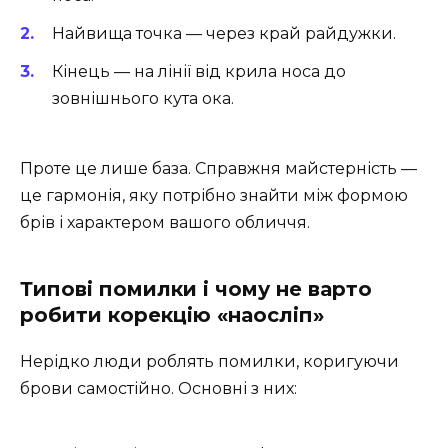
Найвища точка — через край райдужки.
Кінець — на лінії від крила носа до
зовнішнього кута ока.
Проте це лише база. Справжня майстерність —
це гармонія, яку потрібно знайти між формою
брів і характером вашого обличчя.
Типові помилки і чому не варто
робити корекцію «наосліп»
Нерідко люди роблять помилки, коригуючи
брови самостійно. Основні з них: