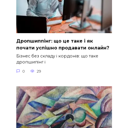
Дропшиппінг: що це таке і як
почати успішно продавати онлайн?
Бізнес без складу і кордонів: що таке
дропшипінг і
0
29