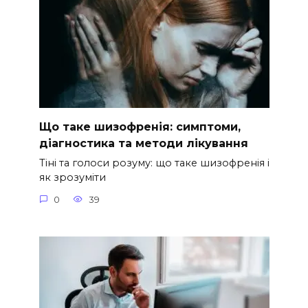
Що таке шизофренія: симптоми,
діагностика та методи лікування
Тіні та голоси розуму: що таке шизофренія і
як зрозуміти
0
39