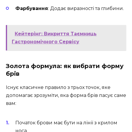
Фарбування
: Додає виразності та глибини.
Кейтерінг: Викриття Таємниць
Гастрономічного Сервісу
Золота формула: як вибрати форму
брів
Існує класичне правило з трьох точок, яке
допомагає зрозуміти, яка форма брів пасує саме
вам:
Початок брови має бути на лінії з крилом
носа.