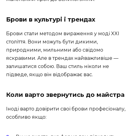
Брови в культурі і трендах
Брови стали методом вираження у моді XXI
століття. Вони можуть бути дикими,
природними, мильними або свідомо
яскравими. Але в трендах найважливіше —
залишатися собою. Ваш стиль ніколи не
підведе, якщо він відображає вас.
Коли варто звернутись до майстра
Іноді варто довірити свої брови професіоналу,
особливо якщо: