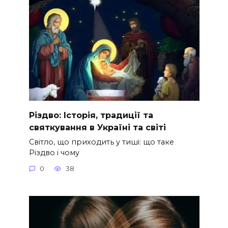
Різдво: Історія, традиції та
святкування в Україні та світі
Світло, що приходить у тиші: що таке
Різдво і чому
0
38