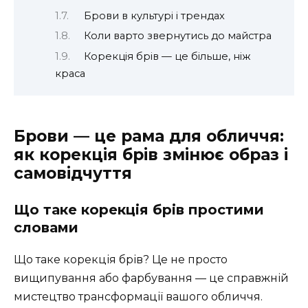
Брови в культурі і трендах
Коли варто звернутись до майстра
Корекція брів — це більше, ніж
краса
Брови — це рама для обличчя:
як корекція брів змінює образ і
самовідчуття
Що таке корекція брів простими
словами
Що таке корекція брів? Це не просто
вищипування або фарбування — це справжній
мистецтво трансформації вашого обличчя.