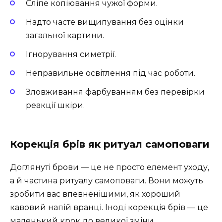
Сліпе копіювання чужої форми.
Надто часте вищипування без оцінки
загальної картини.
Ігнорування симетрії.
Неправильне освітлення під час роботи.
Зловживання фарбуванням без перевірки
реакції шкіри.
Корекція брів як ритуал самоповаги
Доглянуті брови — це не просто елемент уходу,
а й частина ритуалу самоповаги. Вони можуть
зробити вас впевненішими, як хороший
кавовий напій вранці. Іноді корекція брів — це
маленький крок до великої зміни.