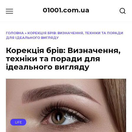
Перейти
01001.com.ua
до
вмісту
ГОЛОВНА
»
КОРЕКЦІЯ БРІВ: ВИЗНАЧЕННЯ, ТЕХНІКИ ТА ПОРАДИ
ДЛЯ ІДЕАЛЬНОГО ВИГЛЯДУ
Корекція брів: Визначення,
техніки та поради для
ідеального вигляду
LIFE