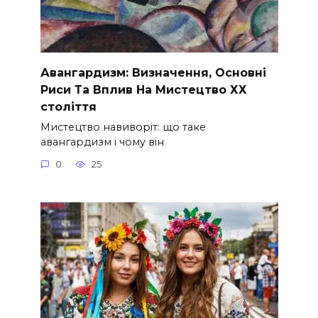
Авангардизм: Визначення, Основні
Риси Та Вплив На Мистецтво ХХ
століття
Мистецтво навиворіт: що таке
авангардизм і чому він
0
25