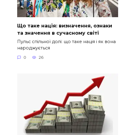
Що таке нація: визначення, ознаки
та значення в сучасному світі
Пульс спільної долі: що таке нація і як вона
народжується
0
26