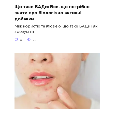
Що таке БАДи: Все, що потрібно
знати про біологічно активні
добавки
Між користю та ілюзією: що таке БАДи і як
зрозуміти
0
22