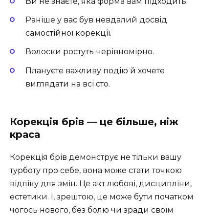
Ви не знаєте, яка форма вам підходить.
Раніше у вас був невдалий досвід
самостійної корекції.
Волоски ростуть нерівномірно.
Плануєте важливу подію й хочете
виглядати на всі сто.
Корекція брів — це більше, ніж
краса
Корекція брів демонструє не тільки вашу
турботу про себе, вона може стати точкою
відліку для змін. Це акт любові, дисципліни,
естетики. І, зрештою, це може бути початком
чогось нового, без болю чи зради своїм