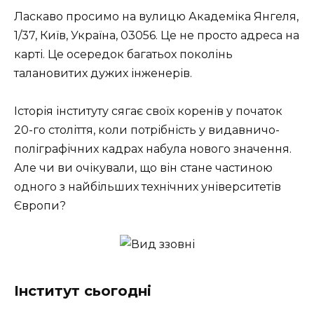
Ласкаво просимо на вулицю Академіка Янгеля,
1/37, Київ, Україна, 03056. Це не просто адреса на
карті. Це осередок багатьох поколінь
талановитих дужих інженерів.
Історія інституту сягає своїх коренів у початок
20-го століття, коли потрібність у видавничо-
поліграфічних кадрах набула нового значення.
Але чи ви очікували, що він стане частиною
одного з найбільших технічних університетів
Європи?
Інститут сьогодні