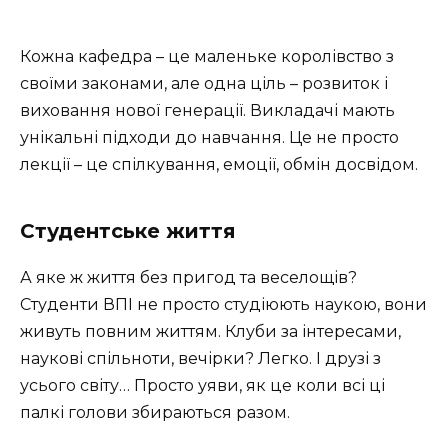
Кожна кафедра – це маленьке королівство з
своїми законами, але одна ціль – розвиток і
виховання нової генерації. Викладачі мають
унікальні підходи до навчання. Це не просто
лекції – це спілкування, емоції, обмін досвідом.
Студентське життя
А яке ж життя без пригод та веселощів?
Студенти ВПІ не просто студіюють наукою, вони
живуть повним життям. Клуби за інтересами,
наукові спільноти, вечірки? Легко. І друзі з
усього світу… Просто уяви, як це коли всі ці
палкі голови збираються разом.