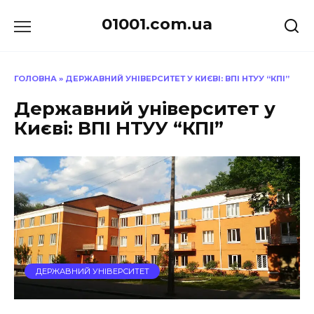
Перейти
01001.com.ua
до
вмісту
ГОЛОВНА
»
ДЕРЖАВНИЙ УНІВЕРСИТЕТ У КИЄВІ: ВПІ НТУУ “КПІ”
Державний університет у
Києві: ВПІ НТУУ “КПІ”
ДЕРЖАВНИЙ УНІВЕРСИТЕТ