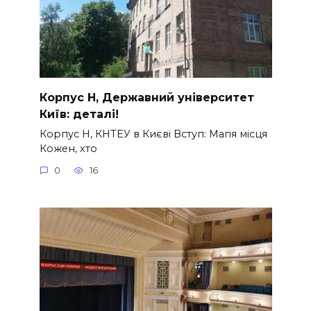
Корпус Н, Державний університет
Київ: деталі!
Корпус Н, КНТЕУ в Києві Вступ: Магія місця
Кожен, хто
0
16