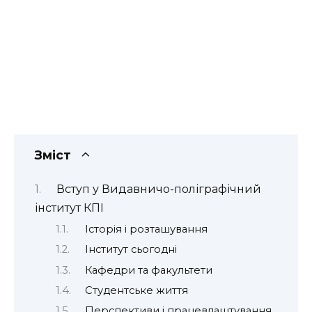
Зміст
Вступ у Видавничо-поліграфічний
інститут КПІ
Історія і розташування
Інститут сьогодні
Кафедри та факультети
Студентське життя
Перспективи і працевлаштування