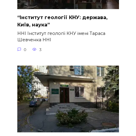
“Інститут геології КНУ: держава,
Київ, наука”
ННІ Інститут геології КНУ імені Тараса
Шевченка ННІ
0
3