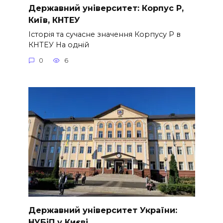
Державний університет: Корпус Р,
Київ, КНТЕУ
Історія та сучасне значення Корпусу Р в
КНТЕУ На одній
0
6
Державний університет України:
НУБіП у Києві