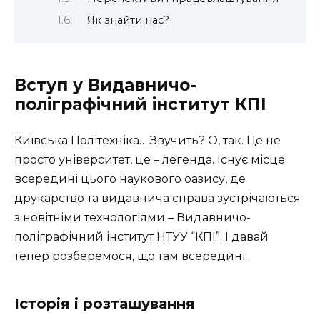
Як знайти нас?
Вступ у Видавничо-
поліграфічний інститут КПІ
Київська Політехніка… Звучить? О, так. Це не
просто університет, це – легенда. Існує місце
всередині цього наукового оазису, де
друкарство та видавнича справа зустрічаються
з новітніми технологіями – Видавничо-
поліграфічний інститут НТУУ “КПІ”. І давай
тепер розберемося, що там всередині.
Історія і розташування