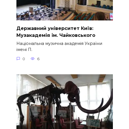
Державний університет Київ:
Музакадемія ім. Чайковського
Національна музична академія України
імені П.
0
6