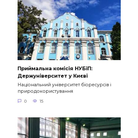
Приймальна комісія НУБіП:
Держуніверситет у Києві
Національний університет біоресурсів і
природокористування
0
15