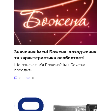
Значення імені Божена: походження
та характеристика особистості
Що означає ім’я Божена? Ім’я Божена
походить
0
8