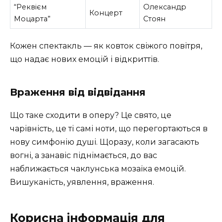
“Реквієм
Олександр
Концерт
Моцарта”
Стоян
Кожен спектакль — як ковток свіжого повітря,
що надає нових емоцій і відкриттів.
Враження від відвідання
Що таке сходити в оперу? Це свято, це
чарівність, це ті самі ноти, що перегортаються в
нову симфонію душі. Щоразу, коли загасають
вогні, а занавіс піднімається, до вас
наближається чаклунська мозаїка емоцій.
Вишуканість, уявлення, враження.
Корисна інформація для