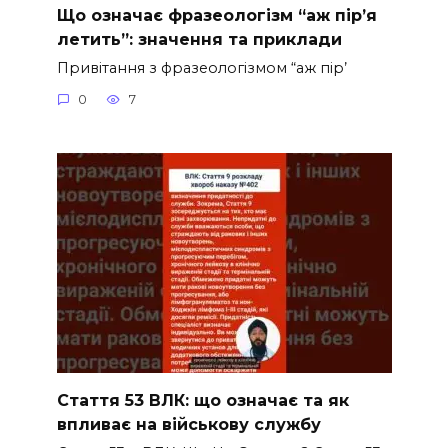
Що означає фразеологізм “аж пір’я
летить”: значення та приклади
Привітання з фразеологізмом “аж пір’
0
7
Стаття 53 ВЛК: що означає та як
впливає на військову службу