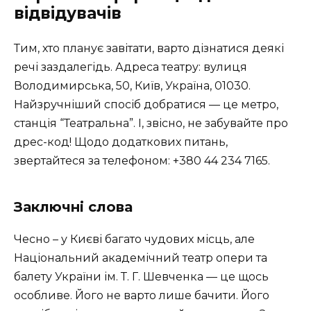
відвідувачів
Тим, хто планує завітати, варто дізнатися деякі
речі заздалегідь. Адреса театру:
вулиця
Володимирська, 50, Київ, Україна, 01030
.
Найзручніший спосіб добратися — це метро,
станція “Театральна”. І, звісно, не забувайте про
дрес-код! Щодо додаткових питань,
звертайтеся за телефоном: +380 44 234 7165.
Заключні слова
Чесно – у Києві багато чудових місць, але
Національний академічний театр опери та
балету України ім. Т. Г. Шевченка — це щось
особливе. Його не варто лише бачити. Його