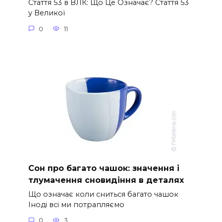
Стаття 53 в ВЛК: Що Це Означає? Стаття 53
у Великої
0
11
Сон про багато чашок: значення і
тлумачення сновидіння в деталях
Що означає коли сниться багато чашок
Іноді всі ми потрапляємо
0
3