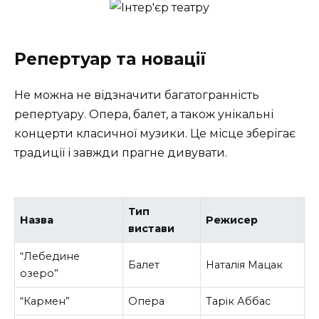
Репертуар та новації
Не можна не відзначити багатогранність
репертуару. Опера, балет, а також унікальні
концерти класичної музики. Це місце зберігає
традиції і завжди прагне дивувати.
Тип
Назва
Режисер
вистави
“Лебедине
Балет
Наталія Мацак
озеро”
“Кармен”
Опера
Тарік Аббас