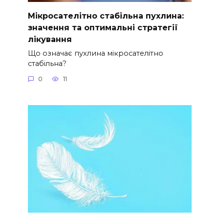
Мікросателітно стабільна пухлина:
значення та оптимальні стратегії
лікування
Що означає пухлина мікросателітно
стабільна?
0
11