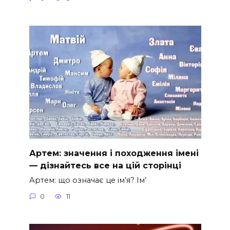
Артем: значення і походження імені
— дізнайтесь все на цій сторінці
Артем: що означає це ім’я? Ім’
0
11