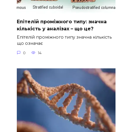
Епітелій проміжного типу: значна
кількість у аналізах – що це?
Епітелій проміжного типу значна кількість
що означає
0
14