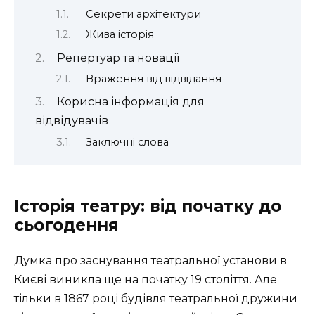
Секрети архітектури
Жива історія
Репертуар та новації
Враження від відвідання
Корисна інформація для
відвідувачів
Заключні слова
Історія театру: від початку до
сьогодення
Думка про заснування театральної установи в
Києві виникла ще на початку 19 століття. Але
тільки в 1867 році будівля театральної дружини