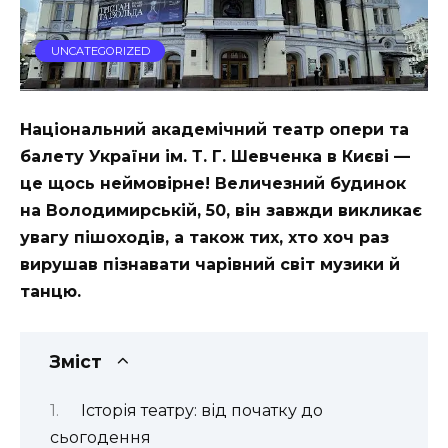
UNCATEGORIZED
Національний академічний театр опери та
балету України ім. Т. Г. Шевченка в Києві —
це щось неймовірне! Величезний будинок
на Володимирській, 50, він завжди викликає
увагу пішоходів, а також тих, хто хоч раз
вирушав пізнавати чарівний світ музики й
танцю.
Зміст
Історія театру: від початку до
сьогодення