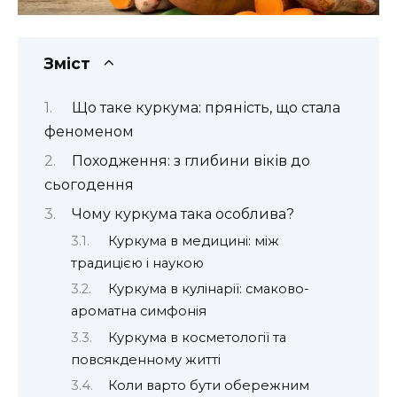
Зміст
Що таке куркума: пряність, що стала
феноменом
Походження: з глибини віків до
сьогодення
Чому куркума така особлива?
Куркума в медицині: між
традицією і наукою
Куркума в кулінарії: смаково-
ароматна симфонія
Куркума в косметології та
повсякденному житті
Коли варто бути обережним