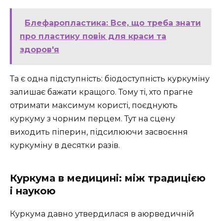
Блефаропластика: Все, що треба знати
про пластику повік для краси та
здоров'я
Та є одна підступність: біодоступність куркуміну
залишає бажати кращого. Тому ті, хто прагне
отримати максимум користі, поєднують
куркуму з чорним перцем. Тут на сцену
виходить піперин, підсилюючи засвоєння
куркуміну в десятки разів.
Куркума в медицині: між традицією
і наукою
Куркума давно утвердилася в аюрведичній