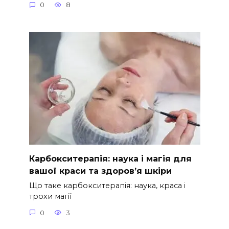
0
8
Карбокситерапія: наука і магія для
вашої краси та здоров’я шкіри
Що таке карбокситерапія: наука, краса і
трохи магії
0
3