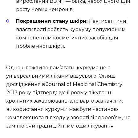
вироблення BDNF — білка, необхідного для
росту нових нейронів.
Покращення стану шкіри:
Її антисептичні
властивості роблять куркуму популярним
компонентом косметичних засобів для
проблемної шкіри.
Однак, важливо пам’ятати: куркума не є
універсальними ліками від усього. Огляд
дослідження в Journal of Medicinal Chemistry
2017 року підтверджує її роль у лікуванні
хронічних захворювань, але варто зазначити:
використання куркуми має бути частиною
комплексного підходу у звороті зі здоров’ям, не
замінюючи традиційні методи лікування.