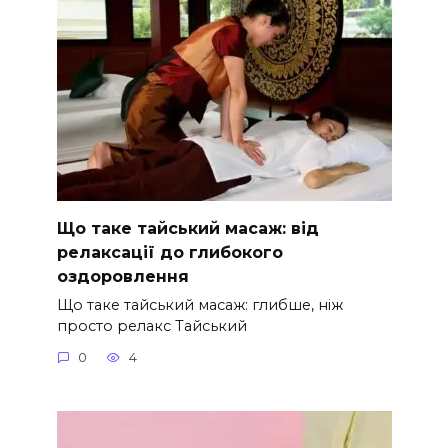
Що таке тайський масаж: від
релаксації до глибокого
оздоровлення
Що таке тайський масаж: глибше, ніж
просто релакс Тайський
0
4