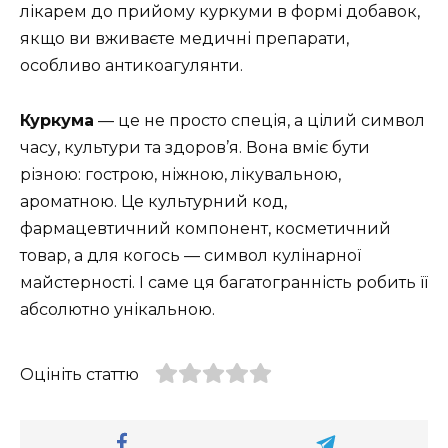
лікарем до прийому куркуми в формі добавок,
якщо ви вживаєте медичні препарати,
особливо антикоагулянти.
Куркума
— це не просто спеція, а цілий символ
часу, культури та здоров’я. Вона вміє бути
різною: гострою, ніжною, лікувальною,
ароматною. Це культурний код,
фармацевтичний компонент, косметичний
товар, а для когось — символ кулінарної
майстерності. І саме ця багатогранність робить її
абсолютно унікальною.
Оцініть статтю