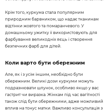
Крім того, куркума стала популярним
природним барвником, що надає тканинам
відтінки жовтого та помаранчевого. У
домашньому ужитку її використовують для
фарбування великодніх яєць і створення
безпечних фарб для дітей.
Коли варто бути обережним
Але, як і з усім іншим, необхідно бути
обережним. Великі дози куркуми можуть
подразнювати шлунок, особливо якщо у вас
гастрит чи виразка. Жінкам під час вагітності
також слід бути обережними, адже можливий
вплив на тонус матки. Важливо консультація з