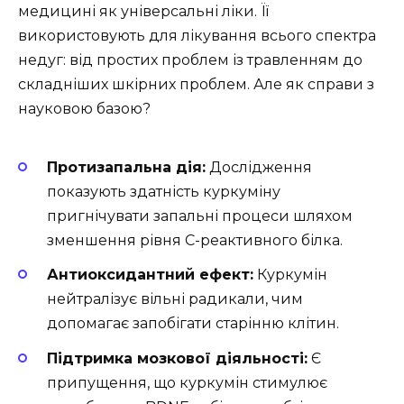
медицині як універсальні ліки. Її
використовують для лікування всього спектра
недуг: від простих проблем із травленням до
складніших шкірних проблем. Але як справи з
науковою базою?
Протизапальна дія:
Дослідження
показують здатність куркуміну
пригнічувати запальні процеси шляхом
зменшення рівня С-реактивного білка.
Антиоксидантний ефект:
Куркумін
нейтралізує вільні радикали, чим
допомагає запобігати старінню клітин.
Підтримка мозкової діяльності:
Є
припущення, що куркумін стимулює