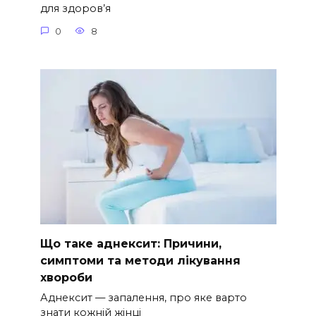
для здоров’я
0
8
Що таке аднексит: Причини,
симптоми та методи лікування
хвороби
Аднексит — запалення, про яке варто
знати кожній жінці