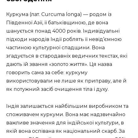
Куркума (лат. Curcuma longa) — родом із
Південної Азії, її батьківщиною, де вона
шанується понад 4000 років. Індивідуальні
підходи народів Індії роблять її невід’ємною
частиною культурної спадщини. Вона
згадується в стародавніх ведичних текстах, які
дають їй звання «золото життя». Ця назва
говорить сама за себе: куркуму
використовували не лише як приправу, але й
як потужний засіб очищення тіла і духу.
Індія залишається найбільшим виробником та
споживачем куркуми. Вона має надзвичайно
важливе значення для індійської культури, в
якій вона оспівана як національний скарб. За