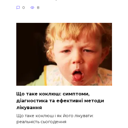
0
8
Що таке коклюш: симптоми,
діагностика та ефективні методи
лікування
Що таке коклюш і як його лікувати:
реальність сьогодення