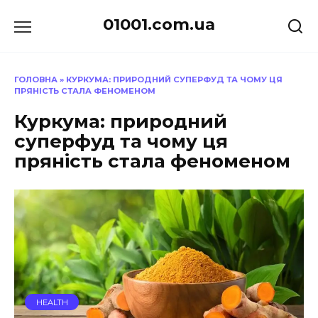
Перейти
01001.com.ua
до
вмісту
ГОЛОВНА
»
КУРКУМА: ПРИРОДНИЙ СУПЕРФУД ТА ЧОМУ ЦЯ
ПРЯНІСТЬ СТАЛА ФЕНОМЕНОМ
Куркума: природний
суперфуд та чому ця
пряність стала феноменом
HEALTH