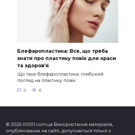
Блефаропластика: Все, що треба
знати про пластику повік для краси
та здоров’я
Що таке блефаропластика: глибокий
погляд на пластику повік.
0
6
© 2026 01001.com.ua Використання матеріалів,
опублікованих на сайті, допускається тільки з