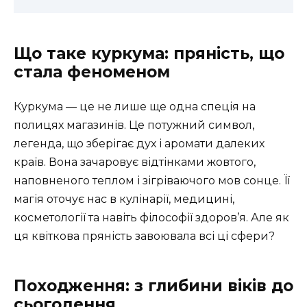
Що таке куркума: пряність, що
стала феноменом
Куркума — це не лише ще одна спеція на
полицях магазинів. Це потужний символ,
легенда, що зберігає дух і аромати далеких
країв. Вона зачаровує відтінками жовтого,
наповненого теплом і зігріваючого мов сонце. Її
магія оточує нас в кулінарії, медицині,
косметології та навіть філософії здоров’я. Але як
ця квіткова пряність завоювала всі ці сфери?
Походження: з глибини віків до
сьогодення