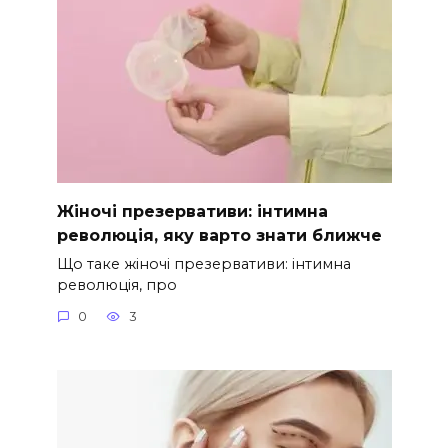
Жіночі презервативи: інтимна
революція, яку варто знати ближче
Що таке жіночі презервативи: інтимна
революція, про
0
3