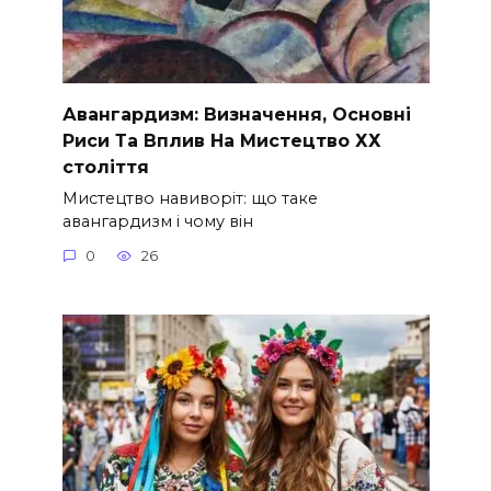
Авангардизм: Визначення, Основні
Риси Та Вплив На Мистецтво ХХ
століття
Мистецтво навиворіт: що таке
авангардизм і чому він
0
26