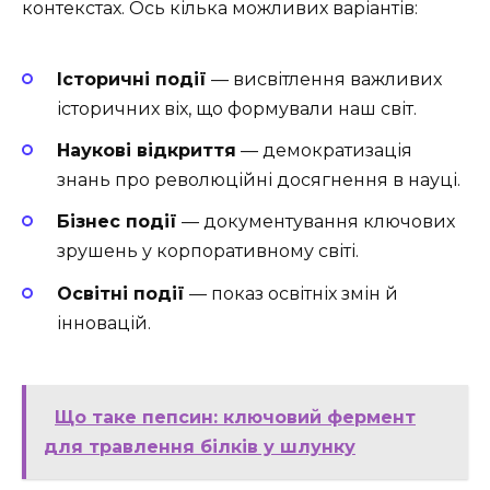
контекстах. Ось кілька можливих варіантів:
Історичні події
— висвітлення важливих
історичних віх, що формували наш світ.
Наукові відкриття
— демократизація
знань про революційні досягнення в науці.
Бізнес події
— документування ключових
зрушень у корпоративному світі.
Освітні події
— показ освітніх змін й
інновацій.
Що таке пепсин: ключовий фермент
для травлення білків у шлунку