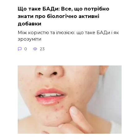
Що таке БАДи: Все, що потрібно
знати про біологічно активні
добавки
Між користю та ілюзією: що таке БАДи і як
зрозуміти
0
23