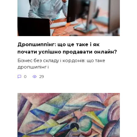
Дропшиппінг: що це таке і як
почати успішно продавати онлайн?
Бізнес без складу і кордонів: що таке
дропшипінг і
0
29