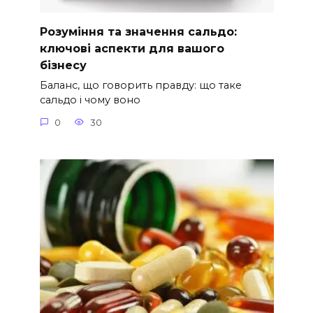
Розуміння та значення сальдо:
ключові аспекти для вашого
бізнесу
Баланс, що говорить правду: що таке
сальдо і чому воно
0
30