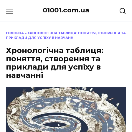
Перейти
01001.com.ua
до
вмісту
ГОЛОВНА
»
ХРОНОЛОГІЧНА ТАБЛИЦЯ: ПОНЯТТЯ, СТВОРЕННЯ ТА
ПРИКЛАДИ ДЛЯ УСПІХУ В НАВЧАННІ
Хронологічна таблиця:
поняття, створення та
приклади для успіху в
навчанні