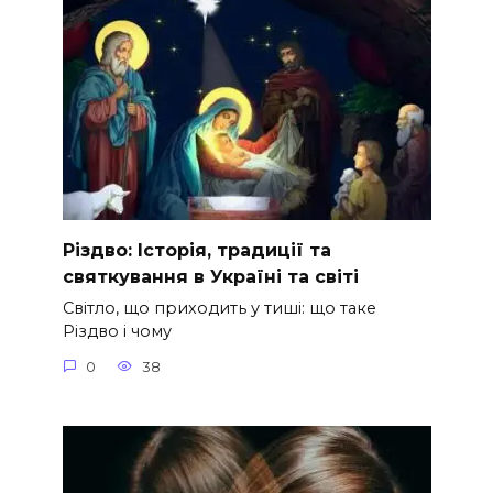
Різдво: Історія, традиції та
святкування в Україні та світі
Світло, що приходить у тиші: що таке
Різдво і чому
0
38