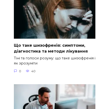
Що таке шизофренія: симптоми,
діагностика та методи лікування
Тіні та голоси розуму: що таке шизофренія і
як зрозуміти
0
40