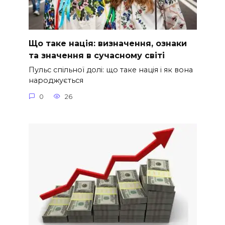
Що таке нація: визначення, ознаки
та значення в сучасному світі
Пульс спільної долі: що таке нація і як вона
народжується
0
26