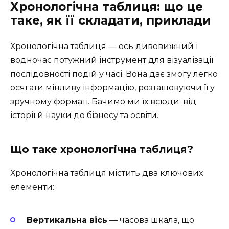
Хронологічна таблиця: що це
таке, як її складати, приклади
Хронологічна таблиця — ось дивовижний і
водночас потужний інструмент для візуалізації
послідовності подій у часі. Вона дає змогу легко
осягати мінливу інформацію, розташовуючи її у
зручному форматі. Бачимо ми їх всюди: від
історії й науки до бізнесу та освіти.
Що таке хронологічна таблиця?
Хронологічна таблиця містить два ключових
елементи:
Вертикальна вісь
— часова шкала, що