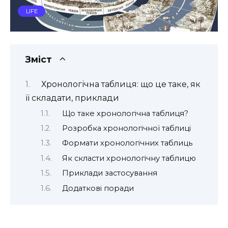
LIFE
Зміст
Хронологічна таблиця: що це таке, як
її складати, приклади
Що таке хронологічна таблиця?
Розробка хронологічної таблиці
Формати хронологічних таблиць
Як скласти хронологічну таблицю
Приклади застосування
Додаткові поради