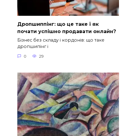
Дропшиппінг: що це таке і як
почати успішно продавати онлайн?
Бізнес без складу і кордонів: що таке
дропшипінг і
0
29