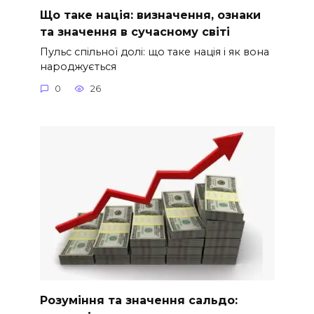
Що таке нація: визначення, ознаки
та значення в сучасному світі
Пульс спільної долі: що таке нація і як вона
народжується
0
26
Розуміння та значення сальдо: