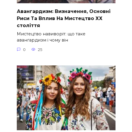
Авангардизм: Визначення, Основні
Риси Та Вплив На Мистецтво ХХ
століття
Мистецтво навиворіт: що таке
авангардизм і чому він
0
25