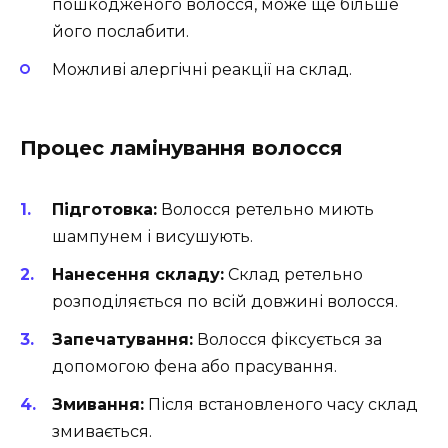
пошкодженого волосся, може ще більше
його послабити.
Можливі алергічні реакції на склад.
Процес ламінування волосся
Підготовка:
Волосся ретельно миють
шампунем і висушують.
Нанесення складу:
Склад ретельно
розподіляється по всій довжині волосся.
Запечатування:
Волосся фіксується за
допомогою фена або прасування.
Змивання:
Після встановленого часу склад
змивається.