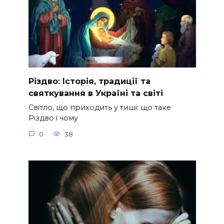
Різдво: Історія, традиції та
святкування в Україні та світі
Світло, що приходить у тиші: що таке
Різдво і чому
0
38