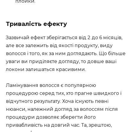
плойки.
Тривалість ефекту
Зазвичай ефект зберігається від 2 до 6 місяців,
але все залежить від якості продукту, виду
волосся і того, як за ним доглядають. Що більше
уваги ви приділяєте догляду, то довше ваші
локони залишаться красивими.
Ламінування волосся є популярною
процедурою серед тих, хто прагне швидкого і
відчутного результату. Хоча існують певні
нюанси, належний догляд за волоссям після
процедури дозволяє зберегти його
привабливість на довгий час. Та, зрештою,