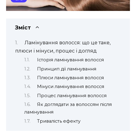
Зміст
Ламінування волосся: що це таке,
плюси і мінуси, процес і догляд
Історія ламінування волосся
Принцип дії ламінування
Плюси ламінування волосся
Мінуси ламінування волосся
Процес ламінування волосся
Як доглядати за волоссям після
ламінування
Тривалість ефекту