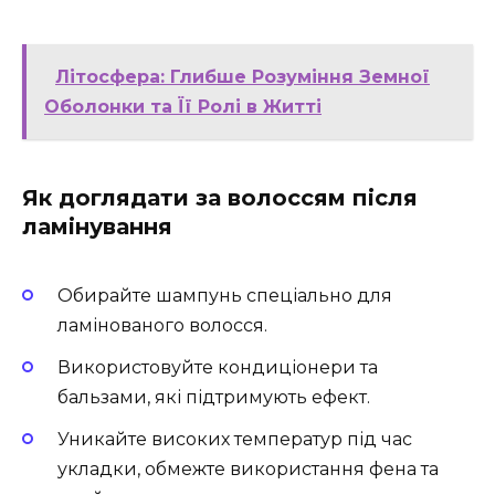
Літосфера: Глибше Розуміння Земної
Оболонки та Її Ролі в Житті
Як доглядати за волоссям після
ламінування
Обирайте шампунь спеціально для
ламінованого волосся.
Використовуйте кондиціонери та
бальзами, які підтримують ефект.
Уникайте високих температур під час
укладки, обмежте використання фена та