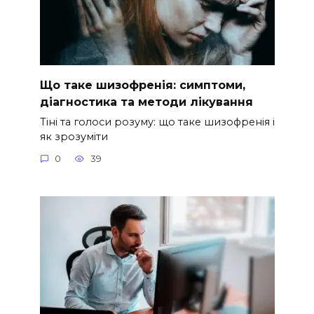
Що таке шизофренія: симптоми,
діагностика та методи лікування
Тіні та голоси розуму: що таке шизофренія і
як зрозуміти
0
39