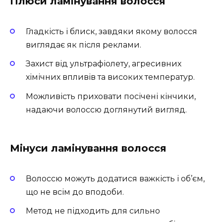
Плюси ламінування волосся
Гладкість і блиск, завдяки якому волосся
виглядає як після реклами.
Захист від ультрафіолету, агресивних
хімічних впливів та високих температур.
Можливість приховати посічені кінчики,
надаючи волоссю доглянутий вигляд.
Мінуси ламінування волосся
Волоссю можуть додатися важкість і об’єм,
що не всім до вподоби.
Метод не підходить для сильно