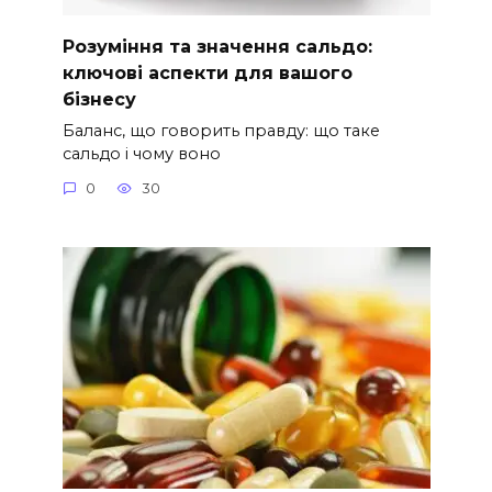
Розуміння та значення сальдо:
ключові аспекти для вашого
бізнесу
Баланс, що говорить правду: що таке
сальдо і чому воно
0
30