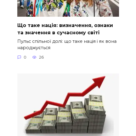
Що таке нація: визначення, ознаки
та значення в сучасному світі
Пульс спільної долі: що таке нація і як вона
народжується
0
26