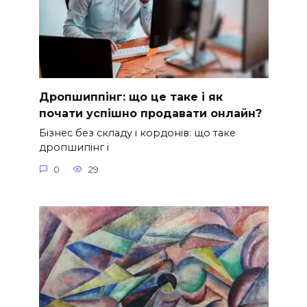
Дропшиппінг: що це таке і як
почати успішно продавати онлайн?
Бізнес без складу і кордонів: що таке
дропшипінг і
0
29