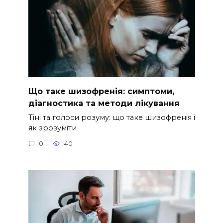
Що таке шизофренія: симптоми,
діагностика та методи лікування
Тіні та голоси розуму: що таке шизофренія і
як зрозуміти
0
40