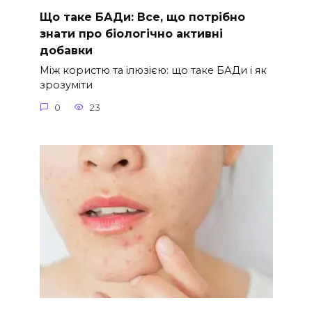
Що таке БАДи: Все, що потрібно
знати про біологічно активні
добавки
Між користю та ілюзією: що таке БАДи і як
зрозуміти
0
23