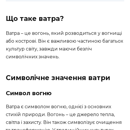
Що таке ватра?
Ватра – це вогонь, який розводиться у вогнищі
або кострові. Він є важливою частиною багатьох
культур світу, завжди маючи безліч
символічних значень.
Символічне значення ватри
Символ вогню
Ватра є символом вогню, однієї з основних
стихій природи. Вогонь – це джерело тепла,
світла і захисту. Він також символізує очищення