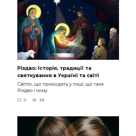
Різдво: Історія, традиції та
святкування в Україні та світі
Світло, що приходить у тиші: що таке
Різдво і чому
0
38