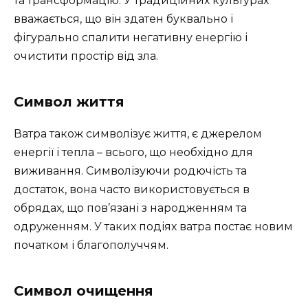
та трансформацію. У традиційних культурах
вважається, що він здатен буквально і
фігурально спалити негативну енергію і
очистити простір від зла.
Символ життя
Ватра також символізує життя, є джерелом
енергії і тепла – всього, що необхідно для
виживання. Символізуючи родючість та
достаток, вона часто використовується в
обрядах, що пов’язані з народженням та
одруженням. У таких подіях ватра постає новим
початком і благополуччям.
Символ очищення