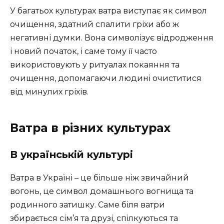
У багатьох культурах ватра виступає як символ
очищення, здатний спалити гріхи або ж
негативні думки. Вона символізує відродження
і новий початок, і саме тому її часто
використовують у ритуалах покаяння та
очищення, допомагаючи людині очиститися
від минулих гріхів.
Ватра в різних культурах
В українській культурі
Ватра в Україні – це більше ніж звичайний
вогонь, це символ домашнього вогнища та
родинного затишку. Саме біля ватри
збирається сім’я та друзі, спілкуються та