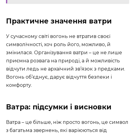
Практичне значення ватри
У сучасному світі вогонь не втратив своєї
символічності, хоч роль його, можливо, й
змінилася. Організування ватри – це не лише
приємна розвага на природі, а й можливість
відчути ледь не архаїчний зв’язок з предками.
Вогонь об’єднує, дарує відчуття безпеки і
комфорту.
Ватра: підсумки і висновки
Ватра – це більше, ніж просто вогонь, це символ
з багатьма звернень, які варіюються від