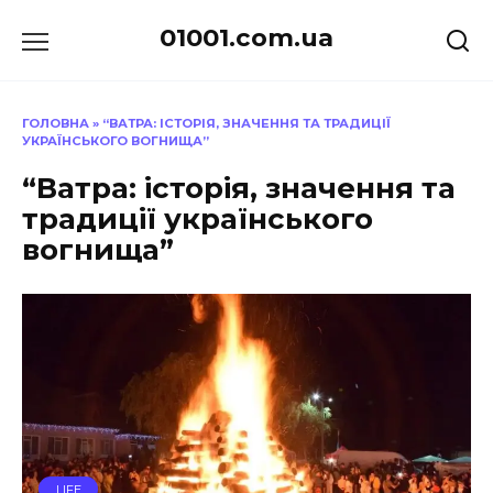
Перейти
01001.com.ua
до
вмісту
ГОЛОВНА
»
“ВАТРА: ІСТОРІЯ, ЗНАЧЕННЯ ТА ТРАДИЦІЇ
УКРАЇНСЬКОГО ВОГНИЩА”
“Ватра: історія, значення та
традиції українського
вогнища”
LIFE