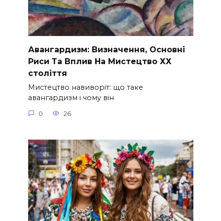
Авангардизм: Визначення, Основні
Риси Та Вплив На Мистецтво ХХ
століття
Мистецтво навиворіт: що таке
авангардизм і чому він
0
26