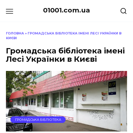
Перейти
01001.com.ua
до
вмісту
ГОЛОВНА
»
ГРОМАДСЬКА БІБЛІОТЕКА ІМЕНІ ЛЕСІ УКРАЇНКИ В
КИЄВІ
Громадська бібліотека імені
Лесі Українки в Києві
ГРОМАДСЬКА БІБЛІОТЕКА