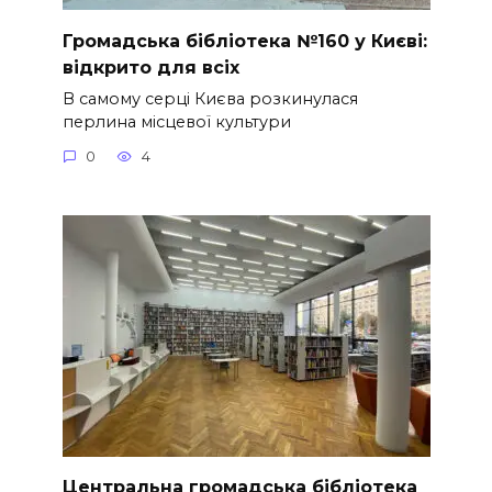
Громадська бібліотека №160 у Києві:
відкрито для всіх
В самому серці Києва розкинулася
перлина місцевої культури
0
4
Центральна громадська бібліотека