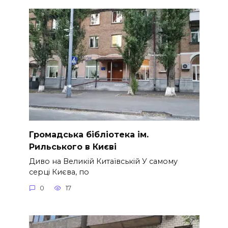
Громадська бібліотека ім.
Рильського в Києві
Диво на Великій Китаївській У самому
серці Києва, по
0
17