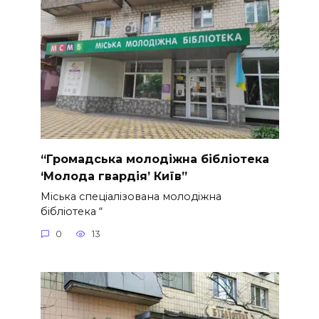
“Громадська молодіжна бібліотека
‘Молода гвардія’ Київ”
Міська спеціалізована молодіжна
бібліотека “
0
13