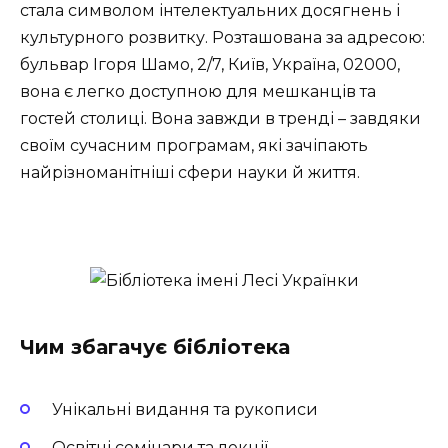
стала символом інтелектуальних досягнень і
культурного розвитку. Розташована за адресою:
бульвар Ігоря Шамо, 2/7, Київ, Україна, 02000
,
вона є легко доступною для мешканців та
гостей столиці. Вона завжди в тренді – завдяки
своїм сучасним програмам, які зачіпають
найрізноманітніші сфери науки й життя.
Чим збагачує бібліотека
Унікальні видання та рукописи
Освітні семінари та лекції