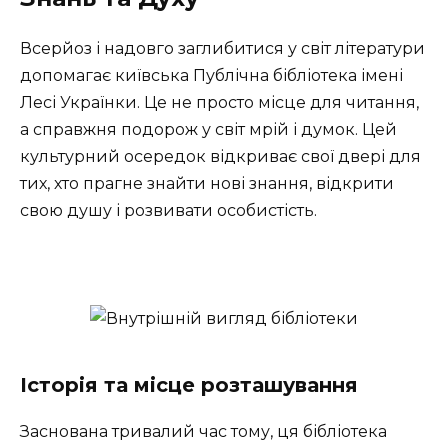
Всерйоз і надовго заглибитися у світ літератури
допомагає київська Публічна бібліотека імені
Лесі Українки. Це не просто місце для читання,
а справжня подорож у світ мрій і думок. Цей
культурний осередок відкриває свої двері для
тих, хто прагне знайти нові знання, відкрити
свою душу і розвивати особистість.
Історія та місце розташування
Заснована тривалий час тому, ця бібліотека