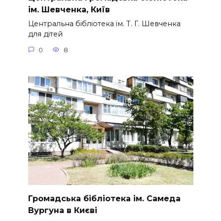
ім. Шевченка, Київ
Центральна бібліотека ім. Т. Г. Шевченка
для дітей
0
8
Громадська бібліотека ім. Самеда
Вургуна в Києві