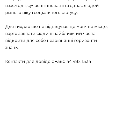
взаємодії, сучасні інновації та єднає людей
різного віку і соціального статусу.
Для тих, хто ще не відвідував це магічне місце,
варто завітати сюди в найближчий час та
відкрити для себе незрівнянні горизонти
знань.
Контакти для довідок:
+380 44 482 1334