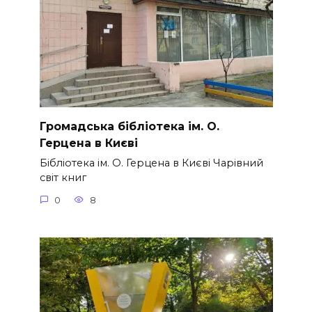
Громадська бібліотека ім. О.
Герцена в Києві
Бібліотека ім. О. Герцена в Києві Чарівний
світ книг
0
8