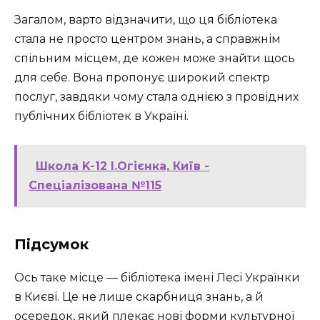
Загалом, варто відзначити, що ця бібліотека
стала не просто центром знань, а справжнім
спільним місцем, де кожен може знайти щось
для себе. Вона пропонує широкий спектр
послуг, завдяки чому стала однією з провідних
публічних бібліотек в Україні.
Школа K-12 І.Огієнка, Київ -
Спеціалізована №115
Підсумок
Ось таке місце — бібліотека імені Лесі Українки
в Києві. Це не лише скарбниця знань, а й
осередок, який плекає нові форми культурної