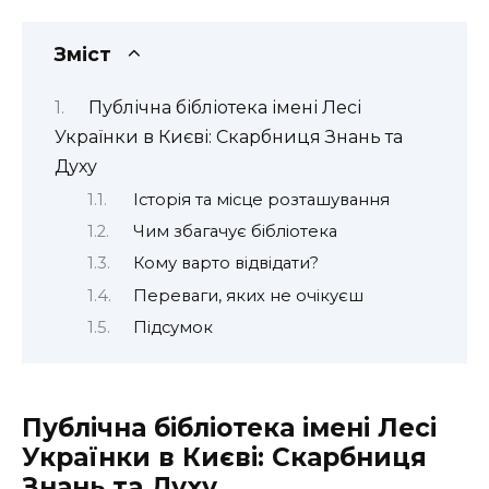
Зміст
Публічна бібліотека імені Лесі
Українки в Києві: Скарбниця Знань та
Духу
Історія та місце розташування
Чим збагачує бібліотека
Кому варто відвідати?
Переваги, яких не очікуєш
Підсумок
Публічна бібліотека імені Лесі
Українки в Києві: Скарбниця
Знань та Духу