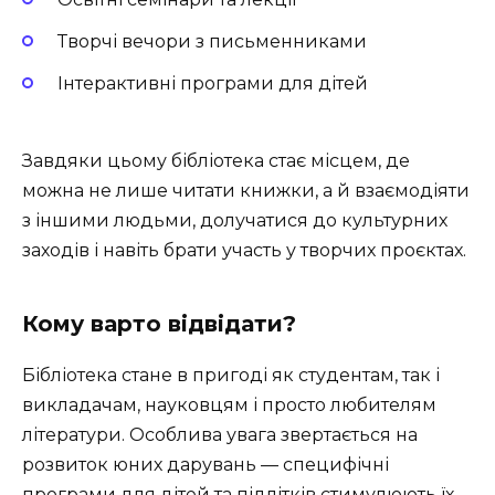
Творчі вечори з письменниками
Інтерактивні програми для дітей
Завдяки цьому бібліотека стає місцем, де
можна не лише читати книжки, а й взаємодіяти
з іншими людьми, долучатися до культурних
заходів і навіть брати участь у творчих проєктах.
Кому варто відвідати?
Бібліотека стане в пригоді як студентам, так і
викладачам, науковцям і просто любителям
літератури. Особлива увага звертається на
розвиток юних дарувань — специфічні
програми для дітей та підлітків стимулюють їх