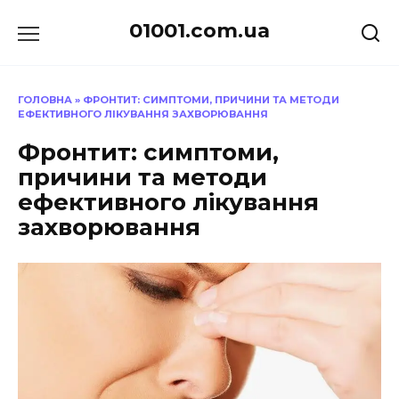
Перейти
01001.com.ua
до
вмісту
ГОЛОВНА
»
ФРОНТИТ: СИМПТОМИ, ПРИЧИНИ ТА МЕТОДИ
ЕФЕКТИВНОГО ЛІКУВАННЯ ЗАХВОРЮВАННЯ
Фронтит: симптоми,
причини та методи
ефективного лікування
захворювання