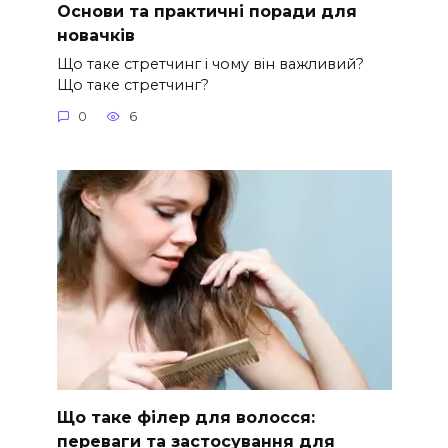
Основи та практичні поради для
новачків
Що таке стретчинг і чому він важливий?
Що таке стретчинг?
0
6
Що таке філер для волосся:
переваги та застосування для