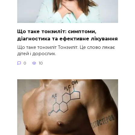
Що таке тонзиліт: симптоми,
діагностика та ефективне лікування
Що таке тонзиліт Тонзиліт. Це слово лякає
дітей і дорослих.
0
10