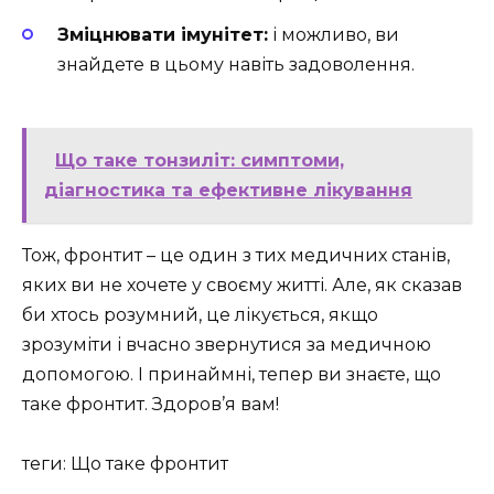
Зміцнювати імунітет:
і можливо, ви
знайдете в цьому навіть задоволення.
Що таке тонзиліт: симптоми,
діагностика та ефективне лікування
Тож, фронтит – це один з тих медичних станів,
яких ви не хочете у своєму житті. Але, як сказав
би хтось розумний, це лікується, якщо
зрозуміти і вчасно звернутися за медичною
допомогою. І принаймні, тепер ви знаєте, що
таке фронтит. Здоров’я вам!
теги: Що таке фронтит