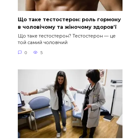
Що таке тестостерон: роль гормону
в чоловічому та жіночому здоров’ї
Що таке тестостерон? Тестостерон — це
той самий чоловічий
0
5