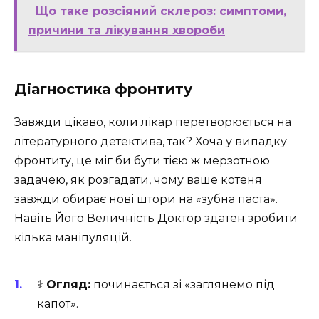
Що таке розсіяний склероз: симптоми,
причини та лікування хвороби
Діагностика фронтиту
Завжди цікаво, коли лікар перетворюється на
літературного детектива, так? Хоча у випадку
фронтиту, це міг би бути тією ж мерзотною
задачею, як розгадати, чому ваше котеня
завжди обирає нові штори на «зубна паста».
Навіть Його Величність Доктор здатен зробити
кілька маніпуляцій.
‍⚕️
Огляд:
починається зі «заглянемо під
капот».