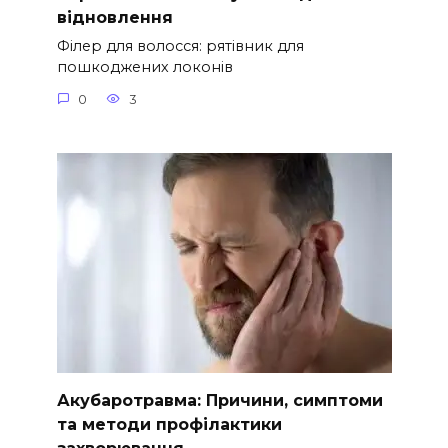
відновлення
Філер для волосся: рятівник для
пошкоджених локонів
0
3
Акубаротравма: Причини, симптоми
та методи профілактики