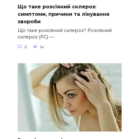
Що таке розсіяний склероз:
симптоми, причини та лікування
хвороби
Що таке розсіяний склероз? Розсіяний
склероз (РС) —
0
14