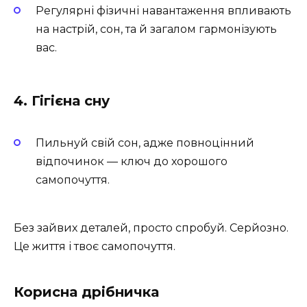
Регулярні фізичні навантаження впливають
на настрій, сон, та й загалом гармонізують
вас.
4. Гігієна сну
Пильнуй свій сон, адже повноцінний
відпочинок — ключ до хорошого
самопочуття.
Без зайвих деталей, просто спробуй. Серйозно.
Це життя і твоє самопочуття.
Корисна дрібничка