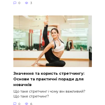
0
3
Значення та користь стретчингу:
Основи та практичні поради для
новачків
Що таке стретчинг і чому він важливий?
Що таке стретчинг?
0
6