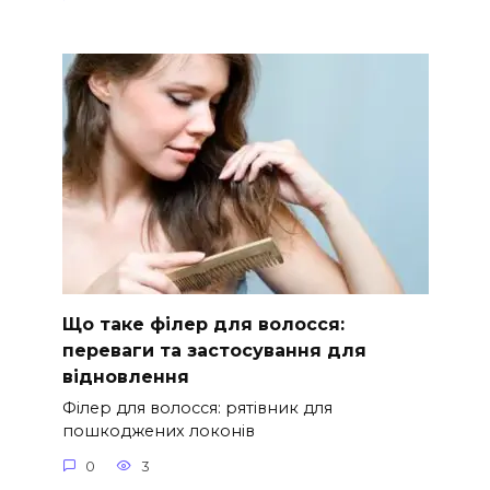
Що таке філер для волосся:
переваги та застосування для
відновлення
Філер для волосся: рятівник для
пошкоджених локонів
0
3