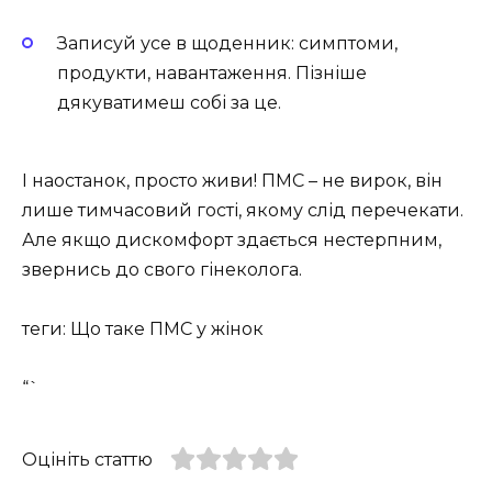
Записуй усе в щоденник: симптоми,
продукти, навантаження. Пізніше
дякуватимеш собі за це.
І наостанок, просто живи! ПМС – не вирок, він
лише тимчасовий гості, якому слід перечекати.
Але якщо дискомфорт здається нестерпним,
звернись до свого гінеколога.
теги: Що таке ПМС у жінок
“`
Оцініть статтю