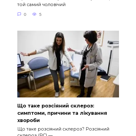
той самий чоловічий
0
5
Що таке розсіяний склероз:
симптоми, причини та лікування
хвороби
Що таке розсіяний склероз? Розсіяний
склероз (РС) —