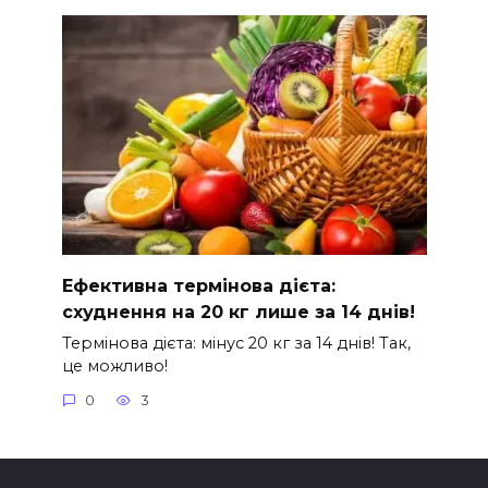
Ефективна термінова дієта:
схуднення на 20 кг лише за 14 днів!
Термінова дієта: мінус 20 кг за 14 днів! Так,
це можливо!
0
3