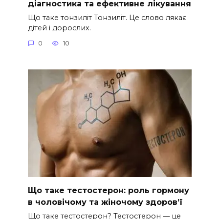
діагностика та ефективне лікування
Що таке тонзиліт Тонзиліт. Це слово лякає
дітей і дорослих.
0
10
Що таке тестостерон: роль гормону
в чоловічому та жіночому здоров’ї
Що таке тестостерон? Тестостерон — це