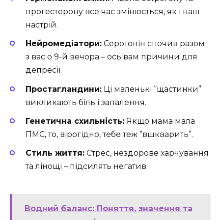
прогестерону все час змінюється, як і наш
настрій.
Нейромедіатори:
Серотонін спочив разом
з вас о 9-й вечора – ось вам причини для
депресії.
Простагландини:
Ці маленькі “щастинки”
викликають біль і запалення.
Генетична схильність:
Якщо мама мала
ПМС, то, вірогідно, тебе теж “вшкварить”.
Стиль життя:
Стрес, нездорове харчування
та лінощі – підсилять негатив.
Водний баланс: Поняття, значення та