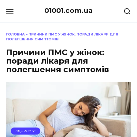
Перейти
01001.com.ua
до
вмісту
ГОЛОВНА
»
ПРИЧИНИ ПМС У ЖІНОК: ПОРАДИ ЛІКАРЯ ДЛЯ
ПОЛЕГШЕННЯ СИМПТОМІВ
Причини ПМС у жінок:
поради лікаря для
полегшення симптомів
ЗДОРОВЬЕ