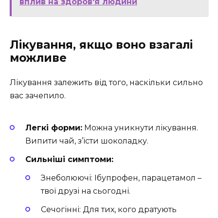
вплив на здоров'я людини
Лікування, якщо воно взагалі
можливе
Лікування залежить від того, наскільки сильно
вас зачепило.
Легкі форми:
Можна уникнути лікування.
Випити чай, з’їсти шоколадку.
Сильніші симптоми:
Знеболюючі: Ібупрофен, парацетамол –
твої друзі на сьогодні.
Сечогінні: Для тих, кого дратують