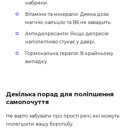
набряки.
Вітаміни та мінерали: Деяка доза
магнію, кальцію та B6 не завадить.
Антидепресанти: Якщо депресія
наполегливо стукає у двері.
Гормональна терапія: В крайньому
випадку.
Декілька порад для поліпшення
самопочуття
Не варто забувати про прості речі, які можуть
полегшити вашу боротьбу.