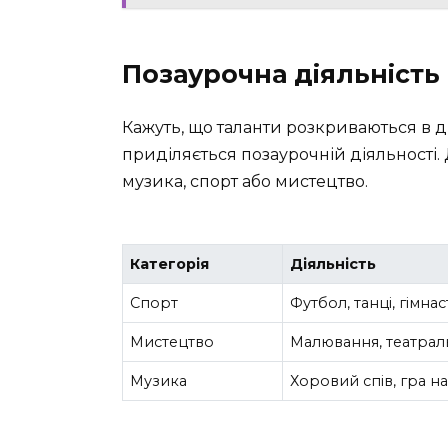
Позаурочна діяльність
Кажуть, що таланти розкриваються в ді
приділяється позаурочній діяльності.
музика, спорт або мистецтво.
Категорія
Діяльність
Спорт
Футбол, танці, гімна
Мистецтво
Малювання, театрал
Музика
Хоровий спів, гра н