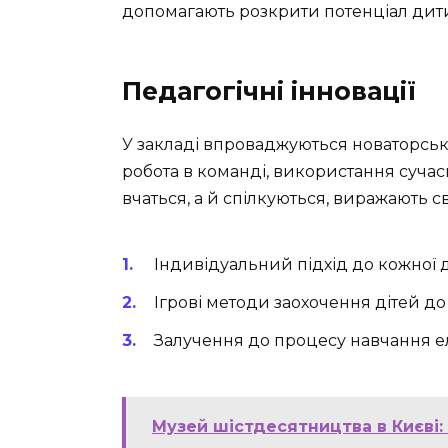
допомагають розкрити потенціал дит
Педагогічні інновації
У закладі впроваджуються новаторськ
робота в команді, використання сучас
вчаться, а й спілкуються, виражають св
Індивідуальний підхід до кожної
Ігрові методи заохочення дітей д
Залучення до процесу навчання е
Музей шістдесятництва в Києві: 