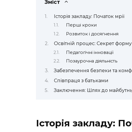
Зміст
Історія закладу: Початок мрії
Перші кроки
Розвиток і досягнення
Освітній процес: Секрет форму
Педагогічні інновації
Позаурочна діяльність
Забезпечення безпеки та комф
Співпраця з батьками
Заключення: Шлях до майбутн
Історія закладу: По