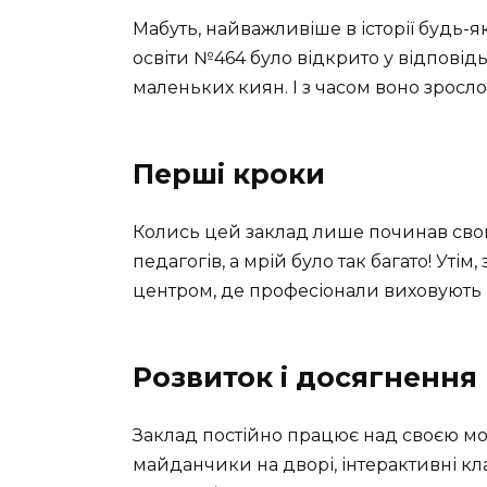
Мабуть, найважливіше в історії будь-я
освіти №464 було відкрито у відповідь 
маленьких киян. І з часом воно зросл
Перші кроки
Колись цей заклад лише починав свою 
педагогів, а мрій було так багато! Утім
центром, де професіонали виховують н
Розвиток і досягнення
Заклад постійно працює над своєю мод
майданчики на дворі, інтерактивні кл