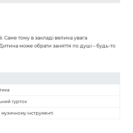
ї. Саме тому в закладі велика увага
 Дитина може обрати заняття по душі – будь-то
стика
ьний гурток
а музичному інструменті