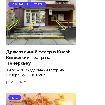
ДРАМАТИЧНИЙ ТЕАТР
Драматичний театр в Києві:
Київський театр на
Печерську
Київський академічний театр на
Печерську — це місце
0
7
LIFE