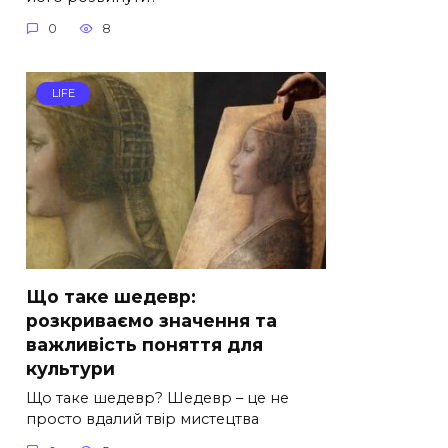
0
8
LIFE
Що таке шедевр:
розкриваємо значення та
важливість поняття для
культури
Що таке шедевр? Шедевр – це не
просто вдалий твір мистецтва