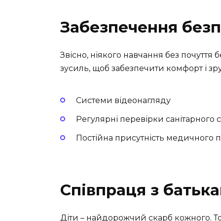
Забезпечення безп
Звісно, ніякого навчання без почуття
зусиль, щоб забезпечити комфорт і зру
Системи відеонагляду
Регулярні перевірки санітарного 
Постійна присутність медичного 
Співпраця з батьк
Діти – найдорожчий скарб кожного. То