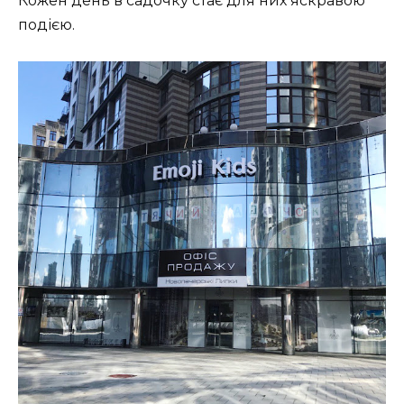
Кожен день в садочку стає для них яскравою
подією.