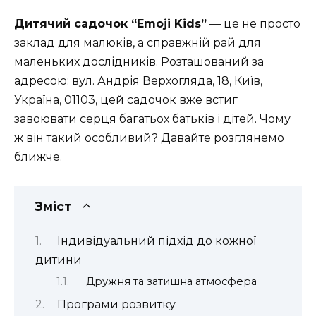
Дитячий садочок “Emoji Kids”
— це не просто
заклад для малюків, а справжній рай для
маленьких дослідників. Розташований за
адресою: вул. Андрія Верхогляда, 18, Київ,
Україна, 01103, цей садочок вже встиг
завоювати серця багатьох батьків і дітей. Чому
ж він такий особливий? Давайте розглянемо
ближче.
Зміст
Індивідуальний підхід до кожної
дитини
Дружня та затишна атмосфера
Програми розвитку