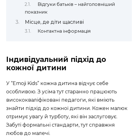
Відгуки батьків – найголовніший
показник
Місце, де діти щасливі
Контактна інформація
Індивідуальний підхід до
кожної дитини
У “Emoji Kids” кожна дитина відчує себе
особливою. З усіма тут старанно працюють
висококваліфіковані педагоги, які вміють
знайти підхід до кожної дитини. Кожен малюк
отримує увагу й турботу, які він заслуговує.
Забуті формальні стандарти, тут справжня
любов до малечі.