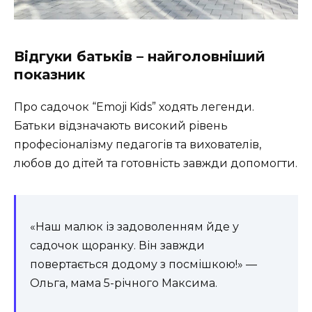
Відгуки батьків – найголовніший
показник
Про садочок “Emoji Kids” ходять легенди.
Батьки відзначають високий рівень
професіоналізму педагогів та вихователів,
любов до дітей та готовність завжди допомогти.
«Наш малюк із задоволенням йде у
садочок щоранку. Він завжди
повертається додому з посмішкою!» —
Ольга, мама 5-річного Максима.