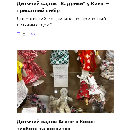
Дитячий садок “Кадрики” у Києві –
приватний вибір
Дивовижний світ дитинства: приватний
дитячий садок “
0
11
Дитячий садок Агапе в Києві:
турбота та розвиток