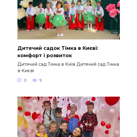
Дитячий садок Тімка в Києві:
комфорт і розвиток
Дитячий сад Тімка в Київ Дитячий сад Тімка
в Києві
0
9