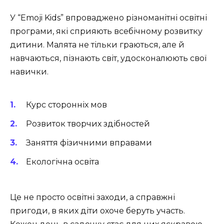
У “Emoji Kids” впроваджено різноманітні освітні
програми, які сприяють всебічному розвитку
дитини. Малята не тільки граються, але й
навчаються, пізнають світ, удосконалюють свої
навички.
Курс сторонніх мов
Розвиток творчих здібностей
Заняття фізичними вправами
Екологічна освіта
Це не просто освітні заходи, а справжні
пригоди, в яких діти охоче беруть участь.