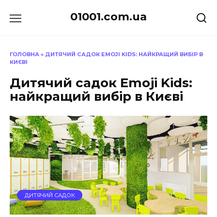
Перейти
01001.com.ua
до
вмісту
ГОЛОВНА
»
ДИТЯЧИЙ САДОК EMOJI KIDS: НАЙКРАЩИЙ ВИБІР В
КИЄВІ
Дитячий садок Emoji Kids:
найкращий вибір в Києві
ДИТЯЧИЙ САДОК