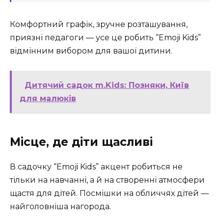
Комфортний графік, зручне розташування,
приязні педагоги — усе це робить “Emoji Kids”
відмінним вибором для вашої дитини.
Дитячий садок m.Kids: Позняки, Київ
для малюків
Місце, де діти щасливі
В садочку “Emoji Kids” акцент робиться не
тільки на навчанні, а й на створенні атмосфери
щастя для дітей. Посмішки на обличчях дітей —
найголовніша нагорода.