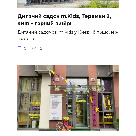
Дитячий садок m.Kids, Теремки 2,
Київ – гарний вибір!
Дитячий садочок m.Kids у Києві: більше, ніж
просто
0
12