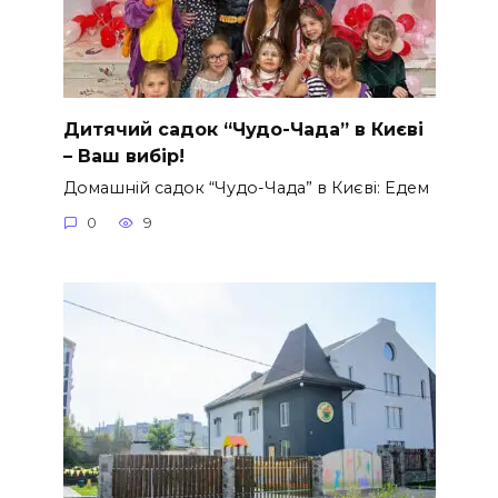
Дитячий садок “Чудо-Чада” в Києві
– Ваш вибір!
Домашній садок “Чудо-Чада” в Києві: Едем
0
9