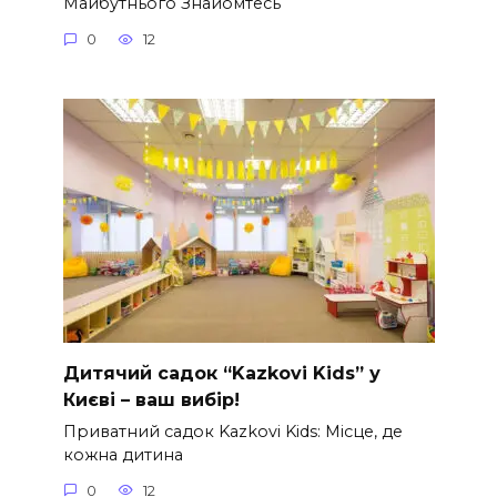
Майбутнього Знайомтесь
0
12
Дитячий садок “Kazkovi Kids” у
Києві – ваш вибір!
Приватний садок Kazkovi Kids: Місце, де
кожна дитина
0
12