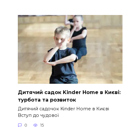
Дитячий садок Kinder Home в Києві:
турбота та розвиток
Дитячий садочок Kinder Home в Києві
Вступ до чудової
0
15