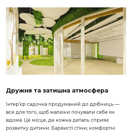
Дружня та затишна атмосфера
Інтер’єр садочка продуманий до дрібниць —
все для того, щоб малюки почували себе як
вдома. Це місце, де кожна деталь сприяє
розвитку дитини. Барвисті стіни, комфортні